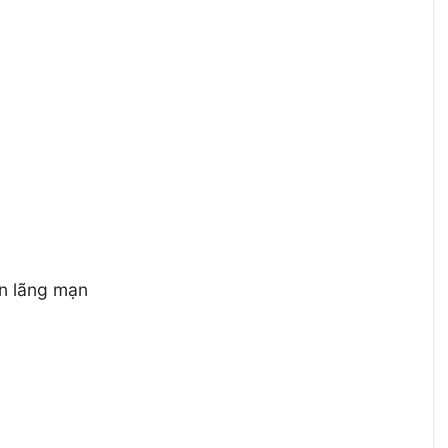
ồn lãng mạn