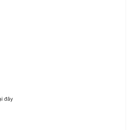
ại đây