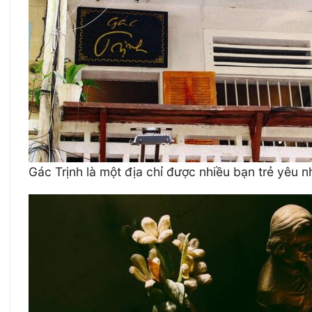
Gác Trịnh là một địa chỉ được nhiều bạn trẻ yêu 