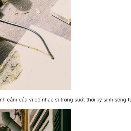
h cảm của vị cố nhạc sĩ trong suốt thời kỳ sinh sống t