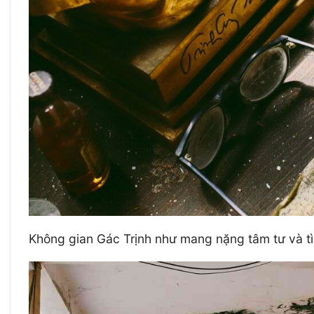
Không gian Gác Trịnh như mang nặng tâm tư và tìn