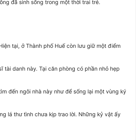
 đã sinh sống trong một thời trai trẻ.
Hiện tại, ở Thành phố Huế còn lưu giữ một điểm
 sĩ tài danh này. Tại căn phòng có phần nhỏ hẹp
ìm đến ngôi nhà này như để sống lại một vùng ký
 lá thư tình chưa kịp trao lời. Những kỷ vật ấy