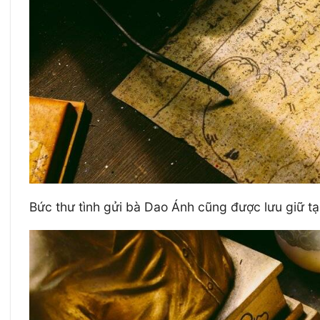
Bức thư tình gửi bà Dao Ánh cũng được lưu giữ t