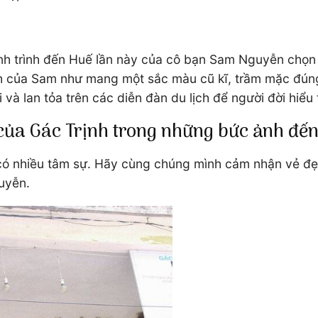
h trình đến Huế lần này của cô bạn Sam Nguyễn chọn 
 của Sam như mang một sắc màu cũ kĩ, trầm mặc đúng 
và lan tỏa trên các diễn đàn du lịch để người đời hiể
của Gác Trịnh trong những bức ảnh đế
có nhiều tâm sự. Hãy cùng chúng mình cảm nhận vẻ đẹp
uyễn.