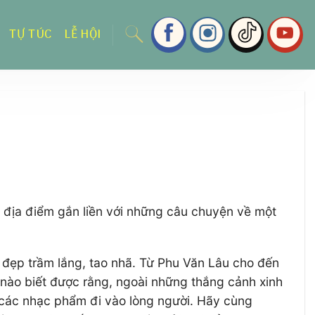
TỰ TÚC
LỄ HỘI
là địa điểm gắn liền với những câu chuyện về một
t đẹp trầm lắng, tao nhã. Từ Phu Văn Lâu cho đến
 nào biết được rằng, ngoài những thắng cảnh xinh
i các nhạc phẩm đi vào lòng người. Hãy cùng