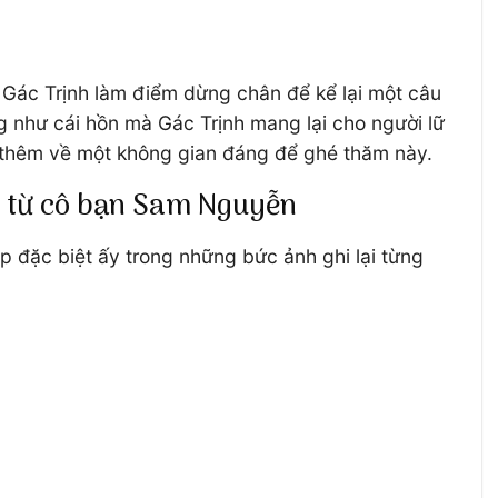
Gác Trịnh làm điểm dừng chân để kể lại một câu
như cái hồn mà Gác Trịnh mang lại cho người lữ
u thêm về một không gian đáng để ghé thăm này.
n từ cô bạn Sam Nguyễn
 đặc biệt ấy trong những bức ảnh ghi lại từng