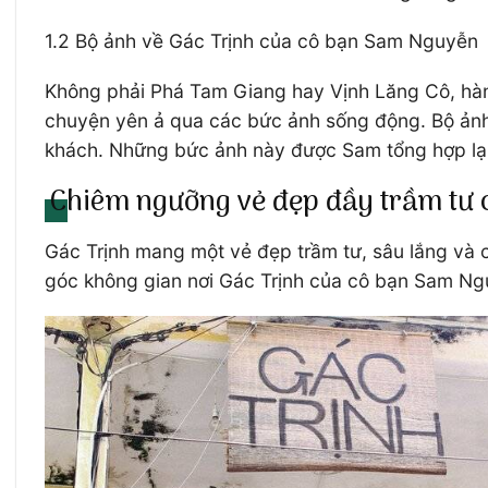
1.2 Bộ ảnh về Gác Trịnh của cô bạn Sam Nguyễn
Không phải Phá Tam Giang hay Vịnh Lăng Cô, hàn
chuyện yên ả qua các bức ảnh sống động. Bộ ảnh
khách. Những bức ảnh này được Sam tổng hợp lại 
Chiêm ngưỡng vẻ đẹp đầy trầm tư 
Gác Trịnh mang một vẻ đẹp trầm tư, sâu lắng và 
góc không gian nơi Gác Trịnh của cô bạn Sam Ng