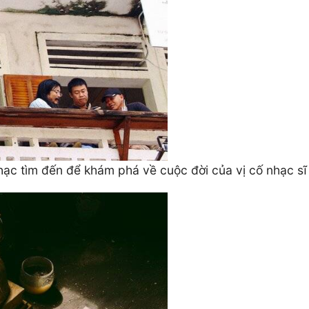
nhạc tìm đến để khám phá về cuộc đời của vị cố nhạc sĩ