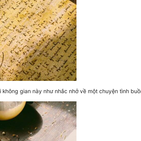
ại không gian này như nhắc nhở về một chuyện tình bu