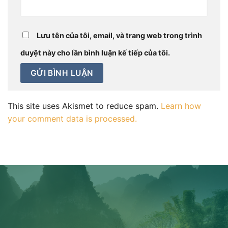
Lưu tên của tôi, email, và trang web trong trình
duyệt này cho lần bình luận kế tiếp của tôi.
This site uses Akismet to reduce spam.
Learn how
your comment data is processed.