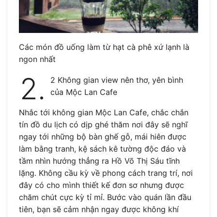
Các món đồ uống làm từ hạt cà phê xứ lạnh là
ngon nhất
2.
2 Không gian view nên thơ, yên bình
của Mộc Lan Cafe
Nhắc tới không gian Mộc Lan Cafe, chắc chắn
tín đồ du lịch có dịp ghé thăm nơi đây sẽ nghĩ
ngay tới những bộ bàn ghế gỗ, mái hiên được
làm bằng tranh, kệ sách kê tường độc đáo và
tầm nhìn hướng thẳng ra Hồ Võ Thị Sáu tĩnh
lặng. Không cầu kỳ về phong cách trang trí, nơi
đây có cho mình thiết kế đơn sơ nhưng được
chăm chút cực kỳ tỉ mỉ. Bước vào quán lần đầu
tiên, bạn sẽ cảm nhận ngay được không khí