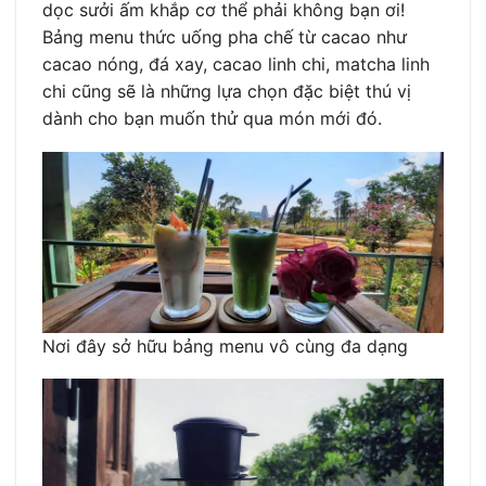
dọc sưởi ấm khắp cơ thể phải không bạn ơi!
Bảng menu thức uống pha chế từ cacao như
cacao nóng, đá xay, cacao linh chi, matcha linh
chi cũng sẽ là những lựa chọn đặc biệt thú vị
dành cho bạn muốn thử qua món mới đó.
Nơi đây sở hữu bảng menu vô cùng đa dạng