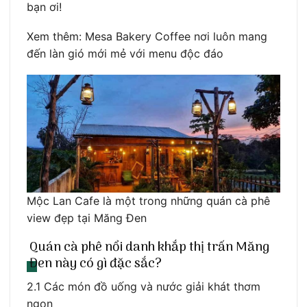
bạn ơi!
Xem thêm: Mesa Bakery Coffee nơi luôn mang
đến làn gió mới mẻ với menu độc đáo
Mộc Lan Cafe là một trong những quán cà phê
view đẹp tại Măng Đen
Quán cà phê nổi danh khắp thị trấn Măng
Đen này có gì đặc sắc?
2.1 Các món đồ uống và nước giải khát thơm
ngon