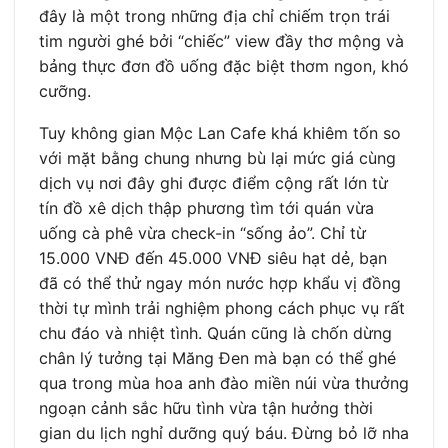
đây là một trong những địa chỉ chiếm trọn trái
tim người ghé bởi “chiếc” view đầy thơ mộng và
bảng thực đơn đồ uống đặc biệt thơm ngon, khó
cưỡng.
Tuy không gian Mộc Lan Cafe khá khiêm tốn so
với mặt bằng chung nhưng bù lại mức giá cùng
dịch vụ nơi đây ghi được điểm cộng rất lớn từ
tín đồ xê dịch thập phương tìm tới quán vừa
uống cà phê vừa check-in “sống ảo”. Chỉ từ
15.000 VNĐ đến 45.000 VNĐ siêu hạt dẻ, bạn
đã có thể thử ngay món nước hợp khẩu vị đồng
thời tự mình trải nghiệm phong cách phục vụ rất
chu đáo và nhiệt tình. Quán cũng là chốn dừng
chân lý tưởng tại Măng Đen mà bạn có thể ghé
qua trong mùa hoa anh đào miền núi vừa thưởng
ngoạn cảnh sắc hữu tình vừa tận hưởng thời
gian du lịch nghỉ dưỡng quý báu. Đừng bỏ lỡ nha