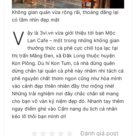
Không gian quán vừa rộng rãi, thoáng đãng lại
có tầm nhìn đẹp mắt
V
ậy là 3vi.vn vừa giới thiệu tới bạn Mộc
Lan Cafe – một trong những không gian
thưởng thức cà phê cực chill tọa lạc tại
thị trấn Măng Đen, xã Đăk Long thuộc huyện
Kon Plông. Du hí Kon Tum, cả nhà đừng quên
dừng chân tại quán cà phê này nhâm nhi tách cà
phê nguyên chất thơm ngon cũng như hòa mình
vào cảnh đẹp thiên nhiên đầy thơ mộng nhé!
Những trải nghiệm nơi đây chắc chắn sẽ mang
cho bạn vô vàn kỷ niệm đẹp đó. Nhanh tay thêm
ngay điểm ghé vào Cẩm nang du lịch cá nhân
kẻo lỡ thôi bạn mình ơi!
Đánh giá post