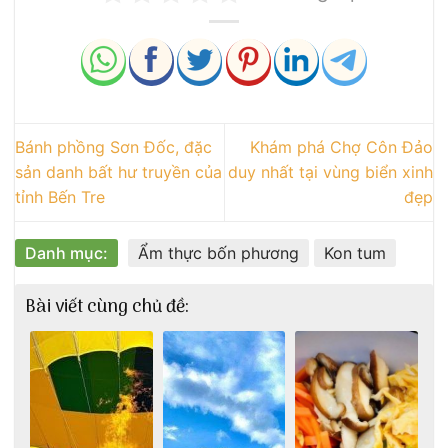
Bánh phồng Sơn Đốc, đặc
Khám phá Chợ Côn Đảo
sản danh bất hư truyền của
duy nhất tại vùng biển xinh
tỉnh Bến Tre
đẹp
Danh mục:
Ẩm thực bốn phương
Kon tum
Bài viết cùng chủ đề: