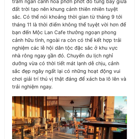
trăm ngàn cánh hoa phơn phớt đỏ tung bay giữa
đất trời tạo nên khung cảnh thiên nhiên tuyệt
sắc. Có thể nói khoảng thời gian từ tháng 9 tới
tháng 11 là thời điểm không thể tuyệt vời hơn để
bạn đến Mộc Lan Cafe thưởng ngoạn phong
cảnh hữu tình, ngoài ra còn có thể kết hợp trải
nghiệm các lễ hội dân tộc đặc sắc ở khu vực
nhà rông ngay gần đó. Chuyến du lịch nghỉ
dưỡng vừa có thời tiết mát lạnh dễ chịu, cảnh
sắc đẹp ngây ngất lại có những hoạt động vui
chơi giải trí thú vị thật đáng để xách ba lô lên và
trải nghiệm ngay.