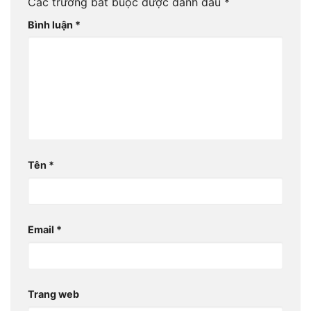
Các trường bắt buộc được đánh dấu
*
Bình luận
*
Tên
*
Email
*
Trang web