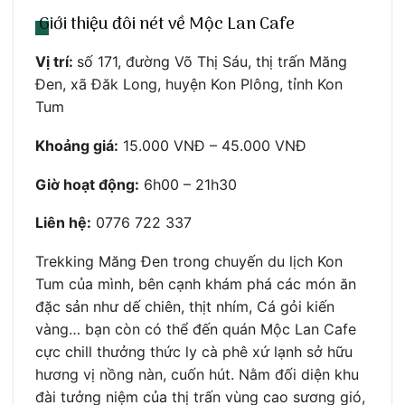
Giới thiệu đôi nét về Mộc Lan Cafe
Vị trí:
số 171, đường Võ Thị Sáu, thị trấn Măng
Đen, xã Đăk Long, huyện Kon Plông, tỉnh Kon
Tum
Khoảng giá:
15.000 VNĐ – 45.000 VNĐ
Giờ hoạt động:
6h00 – 21h30
Liên hệ:
0776 722 337
Trekking Măng Đen trong chuyến du lịch Kon
Tum của mình, bên cạnh khám phá các món ăn
đặc sản như dế chiên, thịt nhím, Cá gỏi kiến
vàng… bạn còn có thể đến quán Mộc Lan Cafe
cực chill thưởng thức ly cà phê xứ lạnh sở hữu
hương vị nồng nàn, cuốn hút. Nằm đối diện khu
đài tưởng niệm của thị trấn vùng cao sương gió,