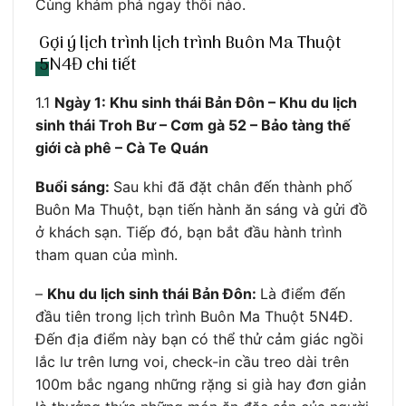
Cùng khám phá ngay thôi nào.
Gợi ý lịch trình lịch trình Buôn Ma Thuột
5N4Đ chi tiết
1.1
Ngày 1: Khu sinh thái Bản Đôn – Khu du lịch
sinh thái Troh Bư – Cơm gà 52 – Bảo tàng thế
giới cà phê – Cà Te Quán
Buổi sáng:
Sau khi đã đặt chân đến thành phố
Buôn Ma Thuột, bạn tiến hành ăn sáng và gửi đồ
ở khách sạn. Tiếp đó, bạn bắt đầu hành trình
tham quan của mình.
–
Khu du lịch sinh thái Bản Đôn:
Là điểm đến
đầu tiên trong lịch trình Buôn Ma Thuột 5N4Đ.
Đến địa điểm này bạn có thể thử cảm giác ngồi
lắc lư trên lưng voi, check-in cầu treo dài trên
100m bắc ngang những rặng si già hay đơn giản