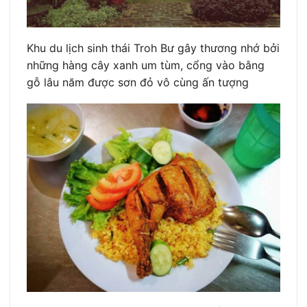
Khu du lịch sinh thái Troh Bư gây thương nhớ bởi
những hàng cây xanh um tùm, cổng vào bằng
gỗ lâu năm được sơn đỏ vô cùng ấn tượng