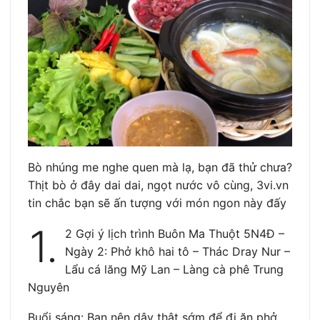
Bò nhúng me nghe quen mà lạ, bạn đã thử chưa?
Thịt bò ở đây dai dai, ngọt nước vô cùng, 3vi.vn
tin chắc bạn sẽ ấn tượng với món ngon này đấy
1.
2 Gợi ý lịch trình Buôn Ma Thuột 5N4Đ –
Ngày 2: Phở khô hai tô – Thác Dray Nur –
Lẩu cá lăng Mỹ Lan – Làng cà phê Trung
Nguyên
Buổi sáng: Bạn nên dậy thật sớm để đi ăn phở