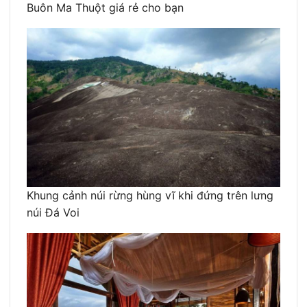
Buôn Ma Thuột giá rẻ cho bạn
Khung cảnh núi rừng hùng vĩ khi đứng trên lưng
núi Đá Voi