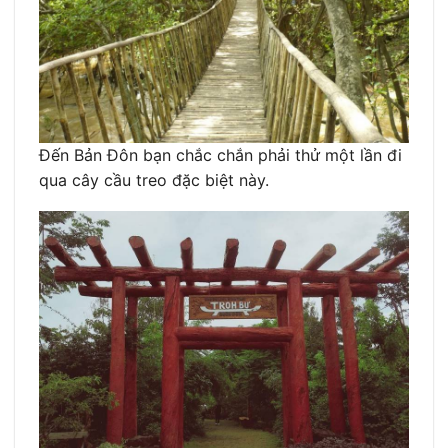
Đến Bản Đôn bạn chắc chắn phải thử một lần đi
qua cây cầu treo đặc biệt này.