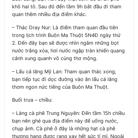
khô hai tô. Sau đó đến tầm 9h bắt đầu đi tham
quan thêm nhiều địa điểm khác.
– Thác Dray Nur: Là điểm tham quan đầu tiên
trong lịch trình Buôn Ma Thuột 5N4Đ ngày thứ
2. Đến đây bạn sẽ được nhìn ngắm những bọt
nước trắng xóa, hơi nước ngập tràn khiến quang
cảnh xung quanh vô cùng thơ mộng.
– Lẩu cá lăng Mỹ Lan: Tham quan thác xong,
bạn tiếp tục đi dọc đường vào ăn lẩu cá lăng
thơm ngon nức tiếng của Buôn Ma Thuột.
Buổi trưa – chiều:
– Làng cà phê Trung Nguyên: Đến tầm 15h chiều
bạn nên ghé qua địa điểm này để uống nước,
chụp ảnh. Cà phê ở đây là những hạt cà phê
thượng hạng được rang xay hết sức tỉ mỉ. Ngoài