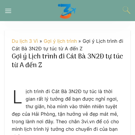
Chuyển
đến
nội
dung
Du lịch 3 Vì
»
Gợi ý lịch trình
»
Gợi ý Lịch trình đi
Cát Bà 3N2Đ tự túc từ A đến Z
Gợi ý Lịch trình đi Cát Bà 3N2Đ tự túc
từ A đến Z
L
ịch trình đi Cát Bà 3N2Đ tự túc là thời
gian rất lý tưởng để bạn được nghỉ ngơi,
thư giãn, hòa mình vào thiên nhiên tuyệt
đẹp của Hải Phòng, tận hưởng vẻ đẹp mát mẻ,
trong lành nơi đây. Theo chân 3vi.vn để có cho
mình lịch trình lý tưởng cho chuyến đi của bạn