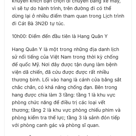
khuyến khích bạn chọn di chuyển bằng xe máy,
vì sẽ tự do hành trình, trên đường đi có thể
dừng lại ở nhiều điểm tham quan trong Lịch trình
đi Cát Bà 3N2Đ tự túc.
10h00: Điểm đến đầu tiên là Hang Quân Y
Hang Quân Y là một trong những địa danh lịch
sử nổi tiếng của Việt Nam trong thời kỳ chống
đế quốc Mỹ. Nơi đây được tận dụng làm bệnh
viện dã chiến, đã cứu được được rất nhiều
thương binh. Lối vào hang là cánh cửa bằng sắt
chắc chắn, có khả năng chống đạn. Bên trong
hang được chia làm 3 tầng: tầng 1 là khu vực
phòng chức năng để điều trị các loại vết
thương; tầng 2 là khu vực phòng chiếu phim và
phòng kiểm tra thể lực; tầng 3 là sảnh đón tiếp
với phòng canh gác và phòng sĩ quan.