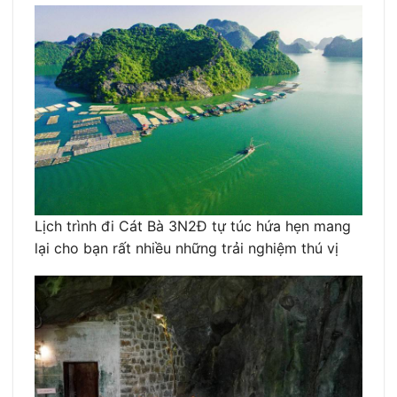
Lịch trình đi Cát Bà 3N2Đ tự túc hứa hẹn mang
lại cho bạn rất nhiều những trải nghiệm thú vị