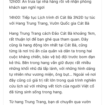
12h00: Ăn trưa tại nhà hàng rồi về nhận phòng
khách sạn nghỉ ngơi
14h00: Tiếp tục Lịch trình đi Cát Bà 3N2Đ tự túc
với Hang Trung Trang, Vườn Quốc gia Cát Bà
Hang Trung Trang cách Đảo Cát Bà khoảng 1km,
rất thuận lợi để bạn ghé qua tham quan. Đây
cũng là hang động lớn nhất tại Cát Bà, cũng
từng là nơi trú ẩn của quân và dân ta trong hai
cuộc kháng chiến, bảo vệ bộ đội trước bom đạn
kẻ thù. Bên trong hang vẫn giữ được rất nhiều
những khối nhũ đá lấp lánh, với những hình dáng
tự nhiên như vương miện, ông bụt… Ngoài vẻ nơi
đây cũng có giá trị rất lớn trong quá trình nghiên
cứu lịch sử với những vết tích của người Việt cổ
đã từng sinh sống trong hang.
Từ hang Trung Trang, bạn di chuyển qua vườn