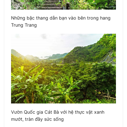
Những bậc thang dẫn bạn vào bên trong hang
Trung Trang
Vườn Quốc gia Cát Bà với hệ thực vật xanh
mướt, tràn đầy sức sống