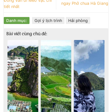
Đồng Văn đi Mèo Vạc chi
ngay Phở chua Hà Giang
tiết nhất
Danh mục:
Gợi ý lịch trình
Hải phòng
Bài viết cùng chủ đề: