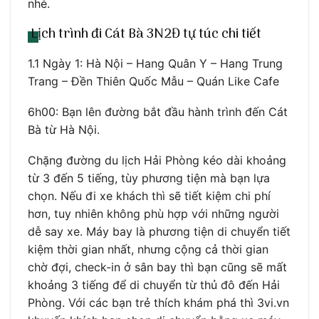
nhé.
Lịch trình đi Cát Bà 3N2Đ tự túc chi tiết
1.1 Ngày 1: Hà Nội – Hang Quân Y – Hang Trung
Trang – Đền Thiên Quốc Mẫu – Quán Like Cafe
6h00: Bạn lên đường bắt đầu hành trình đến Cát
Bà từ Hà Nội.
Chặng đường du lịch Hải Phòng kéo dài khoảng
từ 3 đến 5 tiếng, tùy phương tiện mà bạn lựa
chọn. Nếu đi xe khách thì sẽ tiết kiệm chi phí
hơn, tuy nhiên không phù hợp với những người
dễ say xe. Máy bay là phương tiện di chuyển tiết
kiệm thời gian nhất, nhưng cộng cả thời gian
chờ đợi, check-in ở sân bay thì bạn cũng sẽ mất
khoảng 3 tiếng để di chuyển từ thủ đô đến Hải
Phòng. Với các bạn trẻ thích khám phá thì 3vi.vn