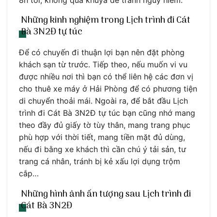
Những kinh nghiệm trong Lịch trình đi Cát
Bà 3N2Đ tự túc
Để có chuyến đi thuận lợi bạn nên đặt phòng
khách sạn từ trước. Tiếp theo, nếu muốn vi vu
được nhiều nơi thì bạn có thể liên hệ các đơn vị
cho thuê xe máy ở Hải Phòng để có phương tiện
di chuyển thoải mái. Ngoài ra, để bắt đầu Lịch
trình đi Cát Bà 3N2Đ tự túc bạn cũng nhớ mang
theo đầy đủ giấy tờ tùy thân, mang trang phục
phù hợp với thời tiết, mang tiền mặt đủ dùng,
nếu đi bằng xe khách thì cần chú ý tải sản, tư
trang cá nhân, tránh bị kẻ xấu lợi dụng trộm
cắp…
Những hình ảnh ấn tượng sau Lịch trình đi
Cát Bà 3N2Đ