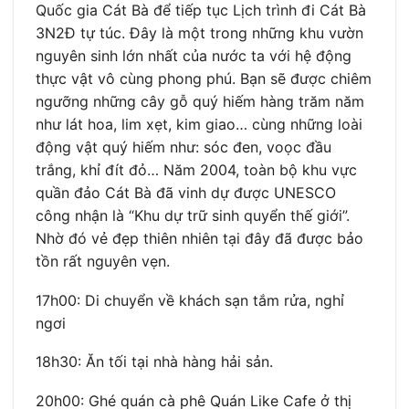
Quốc gia Cát Bà để tiếp tục Lịch trình đi Cát Bà
3N2Đ tự túc. Đây là một trong những khu vườn
nguyên sinh lớn nhất của nước ta với hệ động
thực vật vô cùng phong phú. Bạn sẽ được chiêm
ngưỡng những cây gỗ quý hiếm hàng trăm năm
như lát hoa, lim xẹt, kim giao… cùng những loài
động vật quý hiếm như: sóc đen, voọc đầu
trắng, khỉ đít đỏ… Năm 2004, toàn bộ khu vực
quần đảo Cát Bà đã vinh dự được UNESCO
công nhận là “Khu dự trữ sinh quyển thế giới”.
Nhờ đó vẻ đẹp thiên nhiên tại đây đã được bảo
tồn rất nguyên vẹn.
17h00: Di chuyển về khách sạn tắm rửa, nghỉ
ngơi
18h30: Ăn tối tại nhà hàng hải sản.
20h00: Ghé quán cà phê Quán Like Cafe ở thị