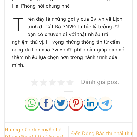
Hải Phòng nói chung nhé
T
rên đây là những gợi ý của 3vi.vn về Lịch
trình đi Cát Bà 3N2Đ tự túc lý tưởng để
bạn có chuyến đi với thật nhiều trải
nghiệm thú vị. Hi vọng những thông tin từ cẩm
nang du lịch của 3vi.vn đã phần nào giúp bạn có
thêm nhiều lựa chọn hơn trong hành trình của
mình.
Đánh giá post
Hướng dẫn di chuyển từ
Đến Đông Bắc thì phải thử