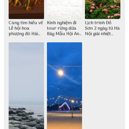
Cùng tìm hiểu về
Kinh nghiệm đi
Lịch trình Đồ
Lễ hội hoa
tour rừng dừa
Sơn 2 ngày từ Hà
phượng đỏ Hải
Bảy Mẫu Hội An
Nội giải nhiệt
Phòng với 3vi.vn
1 ngày
ngày hè