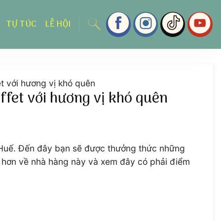
TỰ TÚC
LỄ HỘI
t với hương vị khó quên
ffet với hương vị khó quên
ứ Huế. Đến đây bạn sẽ được thưởng thức những
 hơn về nhà hàng này và xem đây có phải điểm