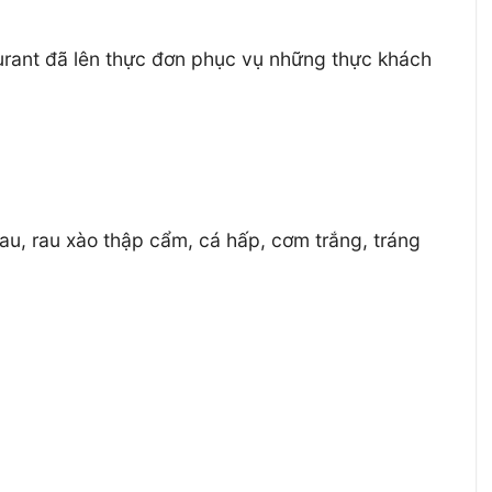
urant đã lên thực đơn phục vụ những thực khách
u, rau xào thập cẩm, cá hấp, cơm trắng, tráng