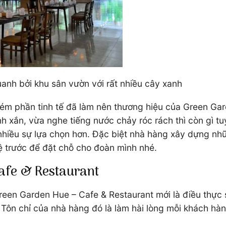
anh bởi khu sân vườn với rất nhiều cây xanh
kém phần tinh tế đã làm nên thương hiệu của Green Ga
 xắn, vừa nghe tiếng nước chảy róc rách thì còn gì t
 nhiều sự lựa chọn hơn. Đặc biệt nhà hàng xây dựng nh
ệ trước để đặt chỗ cho đoàn mình nhé.
Cafe & Restaurant
Green Garden Hue – Cafe & Restaurant mới là điều thự
t. Tôn chỉ của nhà hàng đó là làm hài lòng mỗi khách h