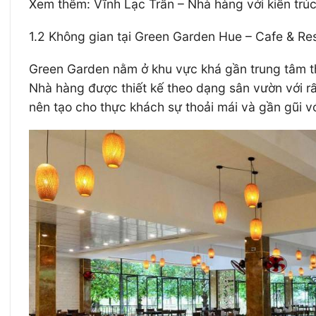
Xem thêm: Vĩnh Lạc Trấn – Nhà hàng với kiến trú
1.2 Không gian tại Green Garden Hue – Cafe & Re
Green Garden nằm ở khu vực khá gần trung tâm thà
Nhà hàng được thiết kế theo dạng sân vườn với rất
nên tạo cho thực khách sự thoải mái và gần gũi vớ