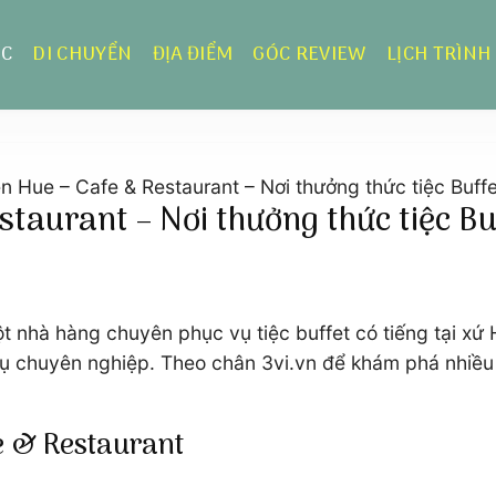
ỰC
DI CHUYỂN
ĐỊA ĐIỂM
GÓC REVIEW
LỊCH TRÌNH
 Hue – Cafe & Restaurant – Nơi thưởng thức tiệc Buffe
taurant – Nơi thưởng thức tiệc Bu
ột nhà hàng chuyên phục vụ tiệc buffet có tiếng tại x
ụ chuyên nghiệp. Theo chân 3vi.vn để khám phá nhiều
e & Restaurant