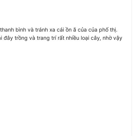
anh bình và tránh xa cái ồn ã của của phố thị.
đây trồng và trang trí rất nhiều loại cây, nhờ vậy