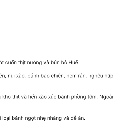
ớt cuốn thịt nướng và bún bò Huế.
ên, nui xào, bánh bao chiên, nem rán, nghêu hấp
 kho thịt và hến xào xúc bánh phồng tôm. Ngoài
ai loại bánh ngọt nhẹ nhàng và dễ ăn.