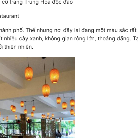
c cổ trang Trung Hoa độc đáo
staurant
nh phố. Thế nhưng nơi đây lại đang một màu sắc rất th
 nhiều cây xanh, không gian rộng lớn, thoáng đãng. Tại 
i thiên nhiên.