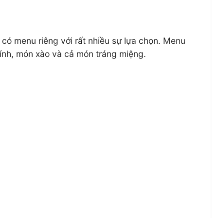
 có menu riêng với rất nhiều sự lựa chọn. Menu
ính, món xào và cả món tráng miệng.