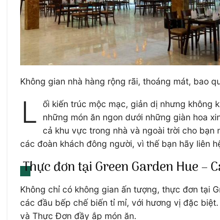
Không gian nhà hàng rộng rãi, thoáng mát, bao qu
L
ối kiến trúc mộc mạc, giản dị nhưng không 
những món ăn ngon dưới những giàn hoa xinh
cả khu vực trong nhà và ngoài trời cho bạn
các đoàn khách đông người, vì thế bạn hãy liên h
Thực đơn tại Green Garden Hue – 
Không chỉ có không gian ấn tượng, thực đơn tại 
các đầu bếp chế biến tỉ mỉ, với hương vị đặc biệ
và Thực Đơn đầy ắp món ăn.