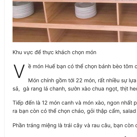
Khu vực để thực khách chọn món
V
ề món Huế bạn có thể chọn bánh bèo tôm ch
Món chính gồm tới 22 món, rất nhiều sự lựa
sả, gà rang lá chanh, sườn xào chua ngọt, thịt he
Tiếp đến là 12 món canh và món xào, ngon nhất 
ra bạn còn có thể chọn cháo, gỏi thập cẩm, sala
Phần tráng miệng là trái cây và rau câu, bạn còn 