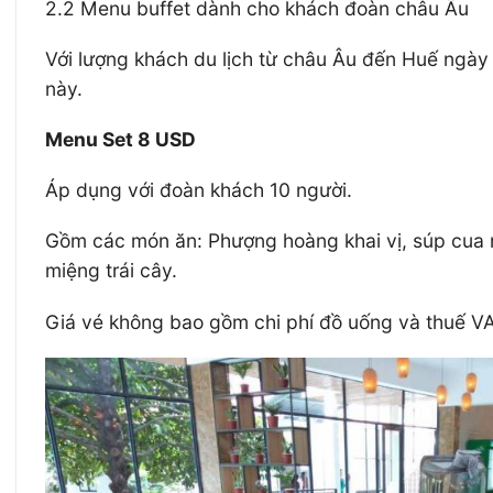
2.2 Menu buffet dành cho khách đoàn châu Âu
Với lượng khách du lịch từ châu Âu đến Huế ngà
này.
Menu Set 8 USD
Áp dụng với đoàn khách 10 người.
Gồm các món ăn: Phượng hoàng khai vị, súp cua n
miệng trái cây.
Giá vé không bao gồm chi phí đồ uống và thuế VA