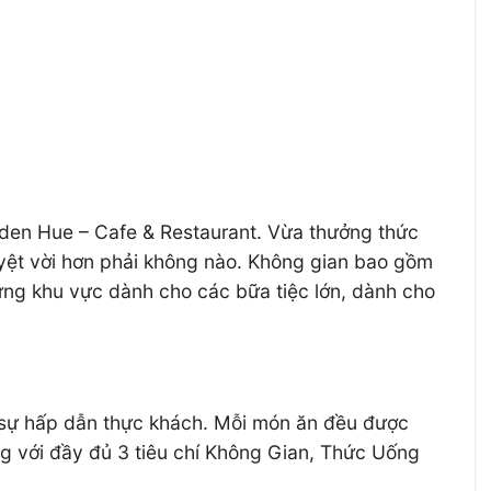
rden Hue – Cafe & Restaurant. Vừa thưởng thức
uyệt vời hơn phải không nào. Không gian bao gồm
ững khu vực dành cho các bữa tiệc lớn, dành cho
c sự hấp dẫn thực khách. Mỗi món ăn đều được
àng với đầy đủ 3 tiêu chí Không Gian, Thức Uống