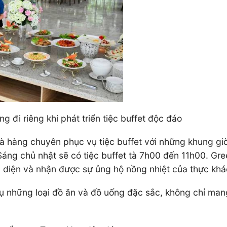
 đi riêng khi phát triển tiệc buffet độc đáo
à hàng chuyên phục vụ tiệc buffet với những khung gi
Sáng chủ nhật sẽ có tiệc buffet tà 7h00 đến 11h00. Gr
àn diện và nhận được sự ủng hộ nồng nhiệt của thực khá
ụ những loại đồ ăn và đồ uống đặc sắc, không chỉ ma