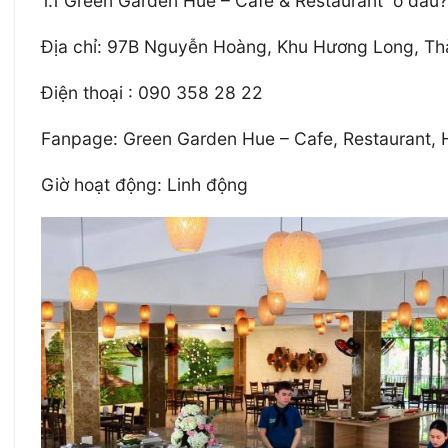
1.1 Green Garden Hue – Cafe & Restaurant ở đâu
Địa chỉ: 97B Nguyễn Hoàng, Khu Hương Long, T
Điện thoại : 090 358 28 22
Fanpage: Green Garden Hue – Cafe, Restaurant,
Giờ hoạt động: Linh động