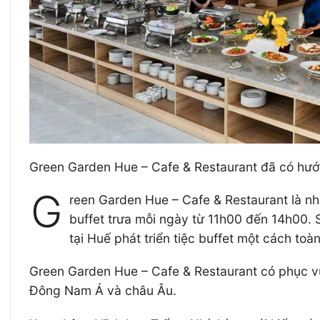
Green Garden Hue – Cafe & Restaurant đã có hướng
G
reen Garden Hue – Cafe & Restaurant là nh
buffet trưa mỗi ngày từ 11h00 đến 14h00. 
tại Huế phát triển tiệc buffet một cách to
Green Garden Hue – Cafe & Restaurant có phục v
Đông Nam Á và châu Âu.