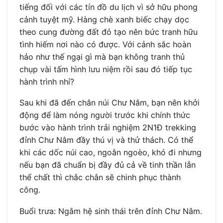
tiếng đối với các tín đồ du lịch vì sở hữu phong
cảnh tuyệt mỹ. Hàng chè xanh biếc chạy dọc
theo cung đường đất đỏ tạo nên bức tranh hữu
tình hiếm nơi nào có được. Với cảnh sắc hoàn
hảo như thế ngại gì mà bạn không tranh thủ
chụp vài tấm hình lưu niệm rồi sau đó tiếp tục
hành trình nhỉ?
Sau khi đã đến chân núi Chư Nâm, bạn nên khởi
động để làm nóng người trước khi chính thức
bước vào hành trình trải nghiệm 2N1Đ trekking
đỉnh Chư Nâm đầy thú vị và thử thách. Có thể
khi các dốc núi cao, ngoằn ngoèo, khó đi nhưng
nếu bạn đã chuẩn bị đầy đủ cả về tinh thần lẫn
thể chất thì chắc chắn sẽ chinh phục thành
công.
Buổi trưa: Ngắm hệ sinh thái trên đỉnh Chư Nâm.