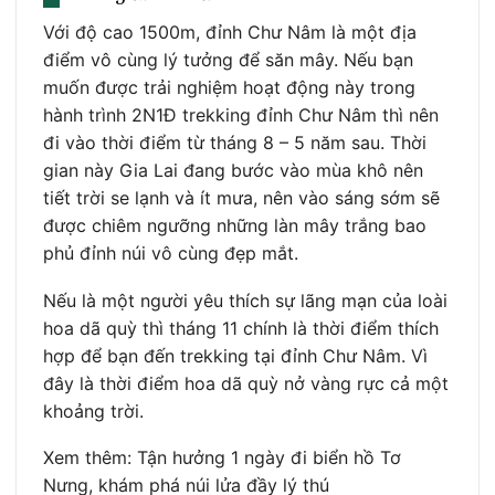
Với độ cao 1500m, đỉnh Chư Nâm là một địa
điểm vô cùng lý tưởng để săn mây. Nếu bạn
muốn được trải nghiệm hoạt động này trong
hành trình 2N1Đ trekking đỉnh Chư Nâm thì nên
đi vào thời điểm từ tháng 8 – 5 năm sau. Thời
gian này Gia Lai đang bước vào mùa khô nên
tiết trời se lạnh và ít mưa, nên vào sáng sớm sẽ
được chiêm ngưỡng những làn mây trắng bao
phủ đỉnh núi vô cùng đẹp mắt.
Nếu là một người yêu thích sự lãng mạn của loài
hoa dã quỳ thì tháng 11 chính là thời điểm thích
hợp để bạn đến trekking tại đỉnh Chư Nâm. Vì
đây là thời điểm hoa dã quỳ nở vàng rực cả một
khoảng trời.
Xem thêm: Tận hưởng 1 ngày đi biển hồ Tơ
Nưng, khám phá núi lửa đầy lý thú