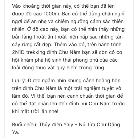
Vào khoảng thời gian này, có thể bạn đã lên
được độ cao 1000m. Bạn có thể dừng chân nghỉ
ngơi để ăn nhẹ và chiêm ngưỡng cảnh sắc thiên
nhiên. Ở độ cao này, bạn có thể nhìn thấy những
bản làng thoắt ẩn thoắt hiện nấp sau những tán
cây rừng rất đẹp. Thêm vào đó, trên hành trình
2N1Đ trekking đỉnh Chư Nâm bạn sẽ còn có cơ
hội khám phá hệ sinh thái phong phú của các
loài động thực vật quý hiếm trong rừng.
Lưu ý: Được ngắm nhìn khung cảnh hoàng hôn
trên đỉnh Chư Nâm là một trải nghiệm tuyệt vời
lắm đó. Vì thế, bạn nên canh chuẩn thời gian để
có thể đặt chân lên đến đỉnh núi Chư Nâm trước
khi mặt trời lặn nhé!
Buổi chiều: Thủy điện Yaly – Núi lửa Chư Đăng
Ya.