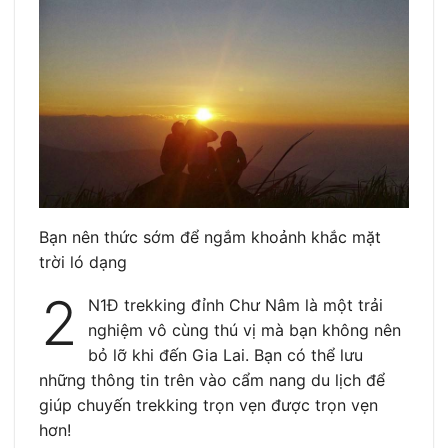
Bạn nên thức sớm để ngắm khoảnh khắc mặt
trời ló dạng
2
N1Đ trekking đỉnh Chư Nâm là một trải
nghiệm vô cùng thú vị mà bạn không nên
bỏ lỡ khi đến Gia Lai. Bạn có thể lưu
những thông tin trên vào cẩm nang du lịch để
giúp chuyến trekking trọn vẹn được trọn vẹn
hơn!