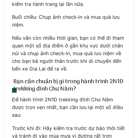
kiểm tra hành trang lại lần nữa.
Buổi chiều: Chụp ảnh check-in và mua quà lưu
niệm.
Nếu vẫn còn nhiều thời gian, bạn có thể đi tham
quan một số địa điểm ở gần khu vực dưới chân
núi và chụp ảnh check-in, mua quà lưu niệm về
cho bạn bè người thân trước khi di chuyển đến
bến xe Gia Lai để ra về.
Bạn cần chuẩn bị gì trong hành trình 2N1Đ
trekking đỉnh Chư Nâm?
Để hành trình 2N1Đ trekking đỉnh Chư Nâm
được trọn vẹn nhất, bạn cần lưu lại một số điều
sau:
Trước khi đi: Hãy kiểm tra trước dự báo thời tiết
và tránh đi vào mùa mưa vì đường rất trơn