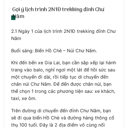
Gợi ý lịch trình 2N1Đ trekking đỉnh Chư
Nâm
2.1 Ngày 1 của lịch trình 2N1Đ trekking đỉnh Chư
Nâm
Buổi sáng: Biển Hồ Chè – Núi Chư Nâm.
Khi đến bến xe Gia Lai, bạn cần sắp xếp lại hành
trang vào balo, nghỉ ngơi một lát để hồi sức sau
một chuyến đi dài, rồi tiếp tục di chuyển đến
chân núi Chư Nâm. Để đến được chân núi, bạn
thể chọn 1 trong các phương tiện sau: xe khách,
taxi, xe ôm.
Trên đường di chuyển đến đỉnh Chư Nâm, bạn
sẽ đi qua biển Hồ Chè và đường hàng thông cổ
thụ 100 tuổi. Đây là 2 địa điểm vô cùng nổi