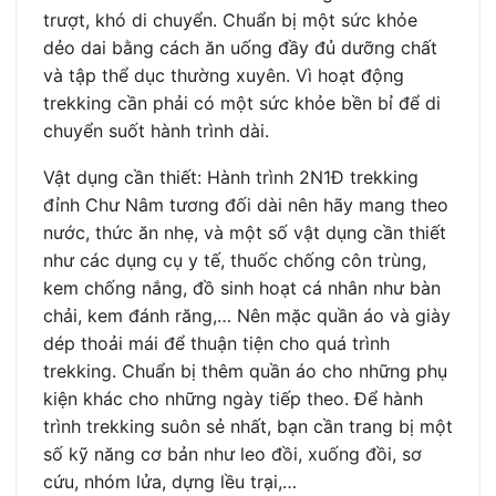
trượt, khó di chuyển. Chuẩn bị một sức khỏe
dẻo dai bằng cách ăn uống đầy đủ dưỡng chất
và tập thể dục thường xuyên. Vì hoạt động
trekking cần phải có một sức khỏe bền bỉ để di
chuyển suốt hành trình dài.
Vật dụng cần thiết: Hành trình 2N1Đ trekking
đỉnh Chư Nâm tương đối dài nên hãy mang theo
nước, thức ăn nhẹ, và một số vật dụng cần thiết
như các dụng cụ y tế, thuốc chống côn trùng,
kem chống nắng, đồ sinh hoạt cá nhân như bàn
chải, kem đánh răng,… Nên mặc quần áo và giày
dép thoải mái để thuận tiện cho quá trình
trekking. Chuẩn bị thêm quần áo cho những phụ
kiện khác cho những ngày tiếp theo. Để hành
trình trekking suôn sẻ nhất, bạn cần trang bị một
số kỹ năng cơ bản như leo đồi, xuống đồi, sơ
cứu, nhóm lửa, dựng lều trại,…