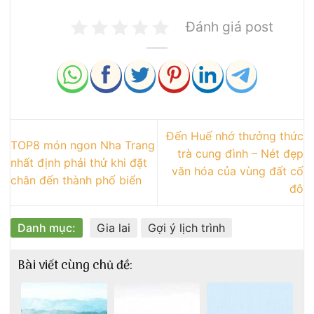
Đánh giá post
Đến Huế nhớ thưởng thức
TOP8 món ngon Nha Trang
trà cung đình – Nét đẹp
nhất định phải thử khi đặt
văn hóa của vùng đất cố
chân đến thành phố biển
đô
Danh mục:
Gia lai
Gợi ý lịch trình
Bài viết cùng chủ đề: