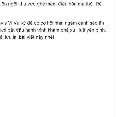
ốn ngồi khu vực ghế mềm điều hòa mà thôi. Rẻ
avis Vi Vu Ký đã có cơ hội nhìn ngắm cảnh sắc ấn
hi bắt đầu hành trình khám phá xứ Huế yên bình.
 lưu lại bài viết này nhé!