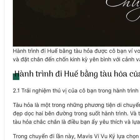
Hành trình đi Huế bằng tàu hỏa được cô bạn ví von
và đặt chân đến chốn kinh kỳ yên bình với cảnh 
Hành trình đi Huế bằng tàu hỏa của
2.1 Trải nghiệm thú vị của cô bạn trong hành trìn
Tàu hỏa là một trong những phương tiện di chuy
đẹp dọc hai bên đường trong suốt hành trình. Và t
tàu hỏa chắc chắn là điều bạn ấy yêu thích và lựa
Trong chuyến đi lần này, Mavis Vi Vu Ký lựa chọn