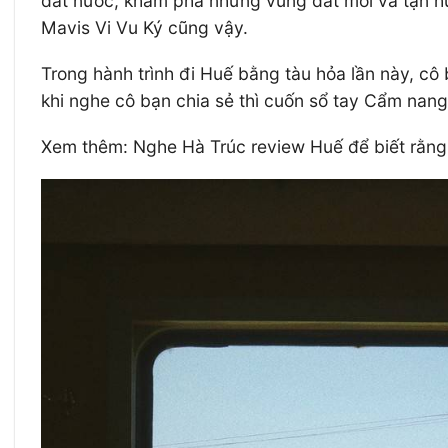
đất nước, khám phá những vùng đất mới và tận hưở
Mavis Vi Vu Ký cũng vậy.
Trong hành trình đi Huế bằng tàu hỏa lần này, cô
khi nghe cô bạn chia sẻ thì cuốn sổ tay Cẩm nang 
Xem thêm: Nghe Hà Trúc review Huế để biết rằng