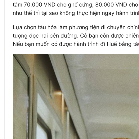
tầm 70.000 VND cho ghế cứng, 80.000 VND cho g
như thế thì tại sao không thực hiện ngay hành trì
Lựa chọn tàu hỏa làm phương tiện di chuyển chính
tượng dọc hai bên đường. Cô bạn còn được chiêm
Nếu bạn muốn có được hành trình đi Huế bằng tàu h