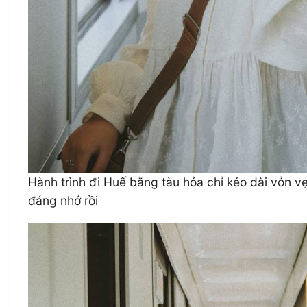
Hành trình đi Huế bằng tàu hỏa chỉ kéo dài vỏn v
đáng nhớ rồi