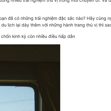
ng nhiều trải nghiệm thú vị trong mỗi chuyến đi. Và tấ
 bạn đã có những trải nghiệm đặc sắc nào? Hãy cùng ng
du lịch lại dày thêm với những hành trang thú vị thì sa
 chốn kinh kỳ còn nhiều điều hấp dẫn