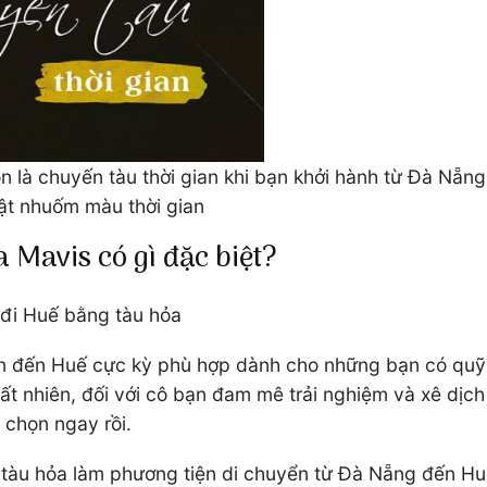
 là chuyến tàu thời gian khi bạn khởi hành từ Đà Nẵng,
vật nhuốm màu thời gian
 Mavis có gì đặc biệt?
h đi Huế bằng tàu hỏa
ển đến Huế cực kỳ phù hợp dành cho những bạn có quỹ
ất nhiên, đối với cô bạn đam mê trải nghiệm và xê dịch
 chọn ngay rồi.
 tàu hỏa làm phương tiện di chuyển từ Đà Nẵng đến Huế