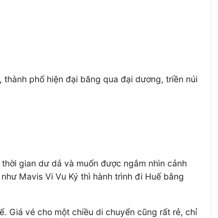
 thành phố hiện đại băng qua đại dương, triền núi
 thời gian dư dả và muốn được ngắm nhìn cảnh
 như Mavis Vi Vu Ký thì hành trình đi Huế bằng
. Giá vé cho một chiều di chuyển cũng rất rẻ, chỉ