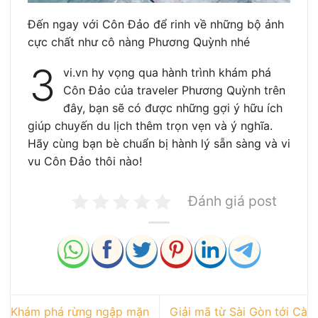
Đến ngay với Côn Đảo để rinh về những bộ ảnh
cực chất như cô nàng Phương Quỳnh nhé
3
vi.vn hy vọng qua hành trình khám phá
Côn Đảo của traveler Phương Quỳnh trên
đây, bạn sẽ có được những gợi ý hữu ích
giúp chuyến du lịch thêm trọn vẹn và ý nghĩa.
Hãy cùng bạn bè chuẩn bị hành lý sẵn sàng và vi
vu Côn Đảo thôi nào!
Đánh giá post
Khám phá rừng ngập mặn
Giải mã từ Sài Gòn tới Cà