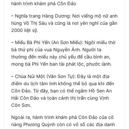
hành trình khám phá Côn Đảo
– Nghĩa trang Hàng Dương: Nơi viếng mộ nữ anh
hùng Võ Thị Sáu và cũng là nơi yên nghỉ của gần
2000 liệt sỹ.
– Miếu Bà Phi Yến (An Sơn Miếu): Ngôi miếu thờ
bà thứ phi của vua Nguyễn Ánh. Người ta
thường đến miếu này chủ yếu để cầu bình an,
mong bà Phi Yến ban tài phát lộc, phước lành.
– Chùa Núi Một (Vân Sơn Tự): Đây là một địa
điểm du lịch tâm linh không thể bỏ qua khi đến
Côn Đảo. Từ đây, bạn có thể ngắm Hồ Sen An
Hải Côn Đảo và toàn cảnh thị trấn cùng Vịnh
Côn Sơn.
Ngoài ra, hành trình khám phá Côn Đảo của cô
nàng Phương Quỳnh còn có vô số các địa danh