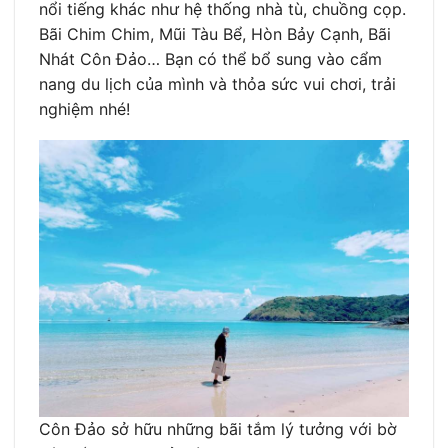
nổi tiếng khác như hệ thống nhà tù, chuồng cọp.
Bãi Chim Chim, Mũi Tàu Bể, Hòn Bảy Cạnh, Bãi
Nhát Côn Đảo… Bạn có thể bổ sung vào cẩm
nang du lịch của mình và thỏa sức vui chơi, trải
nghiệm nhé!
Côn Đảo sở hữu những bãi tắm lý tưởng với bờ