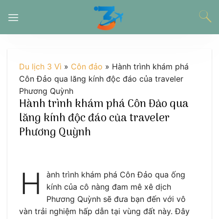
Chuyển
đến
nội
dung
Du lịch 3 Vì
»
Côn đảo
»
Hành trình khám phá
Côn Đảo qua lăng kính độc đáo của traveler
Phương Quỳnh
Hành trình khám phá Côn Đảo qua
lăng kính độc đáo của traveler
Phương Quỳnh
H
ành trình khám phá Côn Đảo qua ống
kính của cô nàng đam mê xê dịch
Phương Quỳnh sẽ đưa bạn đến với vô
vàn trải nghiệm hấp dẫn tại vùng đất này. Đây