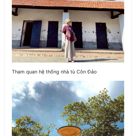
Tham quan hệ thống nhà tù Côn Đảo