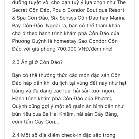
dưỡng tuyệt vời cho bạn tuỳ ý lựa chọn như The
Secret Côn Đảo, Poulo Condor Boutique Resort
& Spa Côn Đảo, Six Senses Côn Đảo hay Marina
Bay Côn Đảo. Ngoài ra, bạn có thể tham khảo
chỗ ở theo hành trình khám phá Côn Đảo của
Phương Quỳnh là homestay Sao Condor Côn
Đảo với giá phòng 700.000 VNĐ/đêm nhé!
2.3 Ăn gì ở Côn Đảo?
Bạn có thể thưởng thức các món đặc sản Côn
Đảo hấp dẫn khi du lịch tại vùng đất này như hạt
bàng và đa dạng các loại hải sản tươi ngon.
Hành trình khám phá Côn Đảo của Phương
Quỳnh cũng gợi ý một số quán ăn bình dân như
bún riêu cua Bà Hai Khiêm, hải sản Cây Bàng,
cơm tấm Cây Gòn…
2.4 Một số địa điểm check-in đặc sắc trong