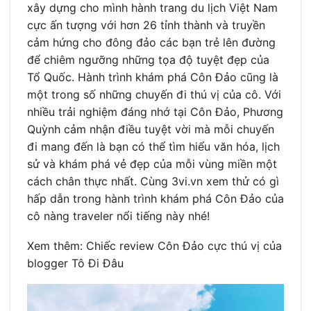
xây dựng cho mình hành trang du lịch Việt Nam
cực ấn tượng với hơn 26 tỉnh thành và truyền
cảm hứng cho đông đảo các bạn trẻ lên đường
để chiêm ngưỡng những tọa độ tuyệt đẹp của
Tổ Quốc. Hành trình khám phá Côn Đảo cũng là
một trong số những chuyến đi thú vị của cô. Với
nhiều trải nghiệm đáng nhớ tại Côn Đảo, Phương
Quỳnh cảm nhận điều tuyệt vời mà mỗi chuyến
đi mang đến là bạn có thể tìm hiểu văn hóa, lịch
sử và khám phá vẻ đẹp của mỗi vùng miền một
cách chân thực nhất. Cùng 3vi.vn xem thử có gì
hấp dẫn trong hành trình khám phá Côn Đảo của
cô nàng traveler nổi tiếng này nhé!
Xem thêm: Chiếc review Côn Đảo cực thú vị của
blogger Tô Đi Đâu