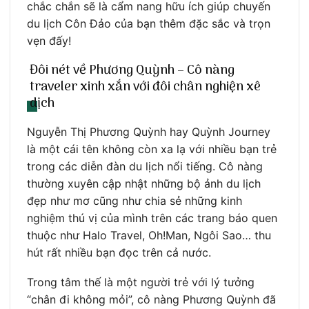
chắc chắn sẽ là cẩm nang hữu ích giúp chuyến
du lịch Côn Đảo của bạn thêm đặc sắc và trọn
vẹn đấy!
Đôi nét về Phương Quỳnh – Cô nàng
traveler xinh xắn với đôi chân nghiện xê
dịch
Nguyễn Thị Phương Quỳnh hay Quỳnh Journey
là một cái tên không còn xa lạ với nhiều bạn trẻ
trong các diễn đàn du lịch nổi tiếng. Cô nàng
thường xuyên cập nhật những bộ ảnh du lịch
đẹp như mơ cũng như chia sẻ những kinh
nghiệm thú vị của mình trên các trang báo quen
thuộc như Halo Travel, Oh!Man, Ngôi Sao… thu
hút rất nhiều bạn đọc trên cả nước.
Trong tâm thế là một người trẻ với lý tưởng
“chân đi không mỏi”, cô nàng Phương Quỳnh đã