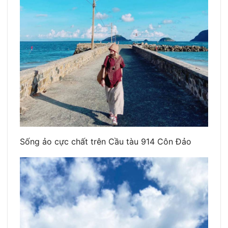
Sống ảo cực chất trên Cầu tàu 914 Côn Đảo