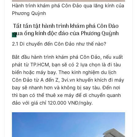
Hành trình khám phá Côn Đảo qua lăng kính của
Phương Quỳnh
Tất tần tật hành trình khám phá Côn Đảo
qua ống kính độc đáo của Phương Quỳnh
2.1 Di chuyển đến Côn Đảo như thế nào?
Bắt đầu hành trình khám phá Côn Đảo, nếu xuất
phát từ TP.HCM, bạn sẽ có 2 lựa chọn là đi tàu
biển hoặc máy bay. Theo kinh nghiệm du lịch
Côn Đảo từ A đến Z, 3vi.vn khuyến khích đi máy
bay sẽ nhanh hơn và không bị say tàu. Đến nơi
thì bạn có thể thuê xe máy để di chuyển quanh
đảo với giá chỉ 120.000 VNĐ/ngày.