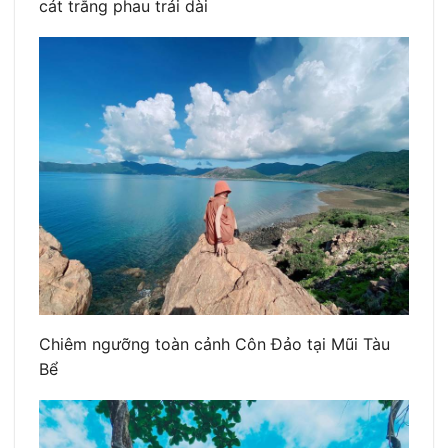
cát trắng phau trải dài
Chiêm ngưỡng toàn cảnh Côn Đảo tại Mũi Tàu
Bể