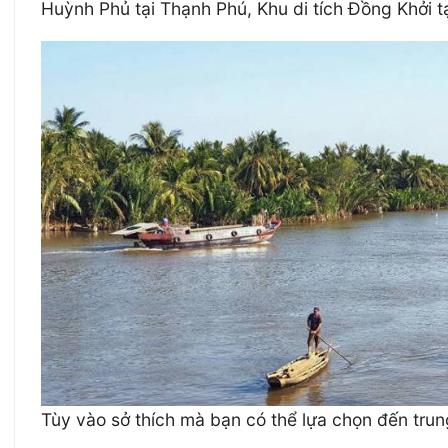
Huỳnh Phủ tại Thạnh Phú, Khu di tích Đồng Khởi tạ
Tùy vào sở thích mà bạn có thể lựa chọn đến tru