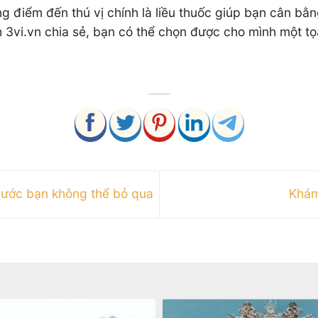
g điểm đến thú vị chính là liều thuốc giúp bạn cân bằn
3vi.vn chia sẻ, bạn có thể chọn được cho mình một tọ
 Nước bạn không thể bỏ qua
Khám