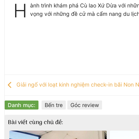
H
ành trình khám phá Cù lao Xứ Dừa với nhữn
vọng với những đề cử mà cẩm nang du lịch 
Giải ngố với loạt kinh nghiệm check-in bãi Non
Danh mục:
Bến tre
Góc review
Bài viết cùng chủ đề: