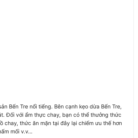
n Bến Tre nổi tiếng. Bên cạnh kẹo dừa Bến Tre,
. Đối với ẩm thực chay, bạn có thể thưởng thức
ồ chay, thức ăn mặn tại đây lại chiếm ưu thế hơn
 nấm mối v.v…