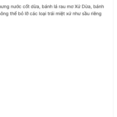
hưng nước cốt dừa, bánh lá rau mơ Xứ Dừa, bánh
g thể bỏ lỡ các loại trái miệt xứ như sầu riêng