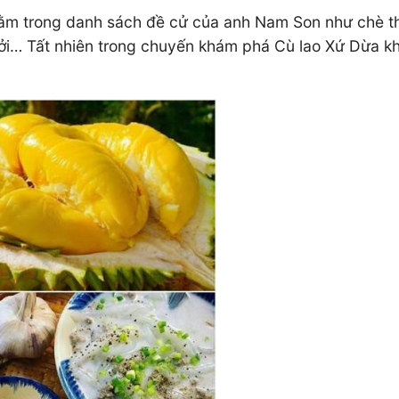
nằm trong danh sách đề cử của anh Nam Son như chè t
i… Tất nhiên trong chuyến khám phá Cù lao Xứ Dừa khôn