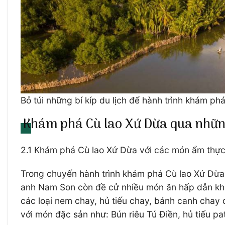
Bỏ túi những bí kíp du lịch để hành trình khám p
Khám phá Cù lao Xứ Dừa qua nhữn
2.1 Khám phá Cù lao Xứ Dừa với các món ẩm thự
Trong chuyến hành trình khám phá Cù lao Xứ Dừa,
anh Nam Son còn đề cử nhiều món ăn hấp dẫn khá
các loại nem chay, hủ tiếu chay, bánh canh chay đ
với món đặc sản như: Bún riêu Tú Điền, hủ tiếu 