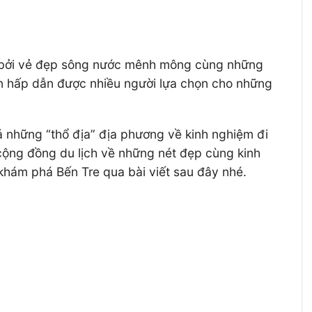
ịch bởi vẻ đẹp sông nước mênh mông cùng những
đến hấp dẫn được nhiều người lựa chọn cho những
cả những “thổ địa” địa phương về kinh nghiệm đi
cộng đồng du lịch về những nét đẹp cùng kinh
ám phá Bến Tre qua bài viết sau đây nhé.