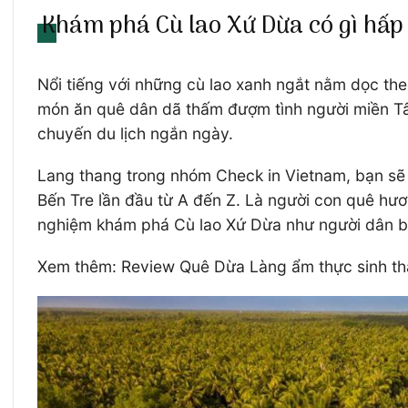
Khám phá Cù lao Xứ Dừa có gì hấp
Nổi tiếng với những cù lao xanh ngắt nằm dọc th
món ăn quê dân dã thấm đượm tình người miền Tây
chuyến du lịch ngắn ngày.
Lang thang trong nhóm Check in Vietnam, bạn sẽ b
Bến Tre lần đầu từ A đến Z. Là người con quê hư
nghiệm khám phá Cù lao Xứ Dừa như người dân b
Xem thêm: Review Quê Dừa Làng ẩm thực sinh thái 