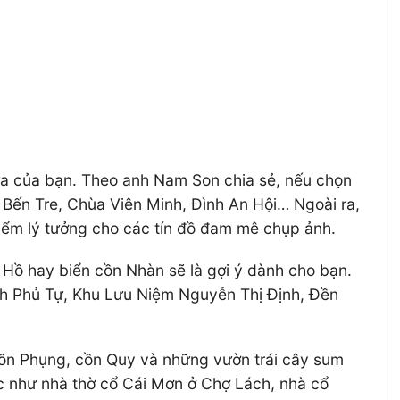
Dừa của bạn. Theo anh Nam Son chia sẻ, nếu chọn
Bến Tre, Chùa Viên Minh, Đình An Hội… Ngoài ra,
điểm lý tưởng cho các tín đồ đam mê chụp ảnh.
m Hồ hay biển cồn Nhàn sẽ là gợi ý dành cho bạn.
ình Phủ Tự, Khu Lưu Niệm Nguyễn Thị Định, Đền
cồn Phụng, cồn Quy và những vườn trái cây sum
ác như nhà thờ cổ Cái Mơn ở Chợ Lách, nhà cổ