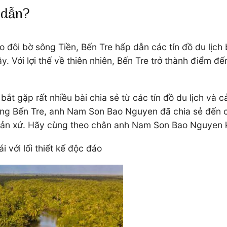
 dẫn?
eo đôi bờ sông Tiền, Bến Tre hấp dẫn các tín đồ du l
. Với lợi thế về thiên nhiên, Bến Tre trở thành điểm 
ắt gặp rất nhiều bài chia sẻ từ các tín đồ du lịch và 
ơng Bến Tre, anh Nam Son Bao Nguyen đã chia sẻ đến 
ản xứ. Hãy cùng theo chân anh Nam Son Bao Nguyen kh
với lối thiết kế độc đáo