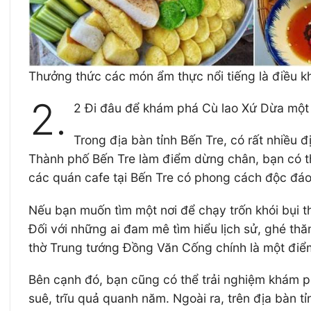
Thưởng thức các món ẩm thực nổi tiếng là điều k
2.
2 Đi đâu để khám phá Cù lao Xứ Dừa một
Trong địa bàn tỉnh Bến Tre, có rất nhiều
Thành phố Bến Tre làm điểm dừng chân, bạn có t
các quán cafe tại Bến Tre có phong cách độc đáo 
Nếu bạn muốn tìm một nơi để chạy trốn khói bụi t
Đối với những ai đam mê tìm hiểu lịch sử, ghé t
thờ Trung tướng Đồng Văn Cống chính là một điể
Bên cạnh đó, bạn cũng có thể trải nghiệm khám p
suê, trĩu quả quanh năm. Ngoài ra, trên địa bàn 