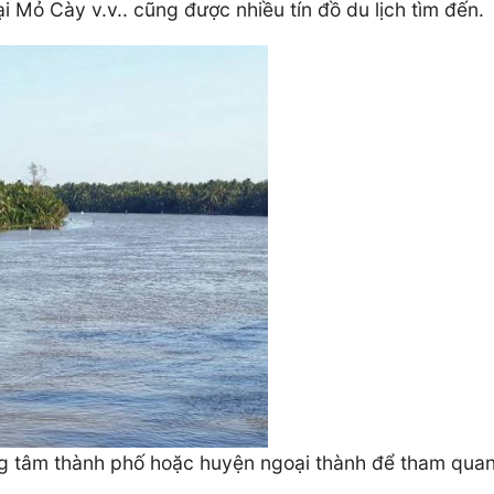
i Mỏ Cày v.v.. cũng được nhiều tín đồ du lịch tìm đến.
ng tâm thành phố hoặc huyện ngoại thành để tham quan,