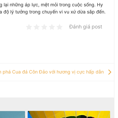
g lại những áp lực, mệt mỏi trong cuộc sống. Hy
a độ lý tưởng trong chuyến vi vu xứ dừa sắp đến.
Đánh giá post
 phá Cua đá Côn Đảo với hương vị cực hấp dẫn