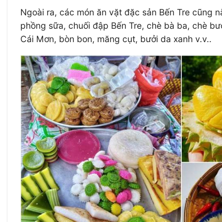
Ngoài ra, các món ăn vặt đặc sản Bến Tre cũng 
phồng sữa, chuối đập Bến Tre, chè bà ba, chè bưở
Cái Mơn, bòn bon, măng cụt, bưởi da xanh v.v..