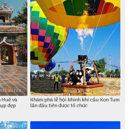
h Huế và
Khám phá lễ hội khinh khí cầu Kon Tum
hụp đẹp
lần đầu tiên được tổ chức