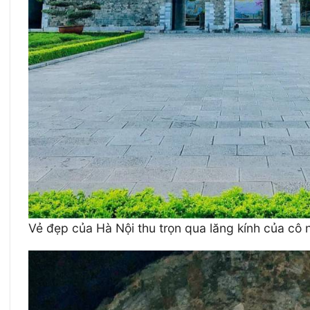
Vẻ đẹp của Hà Nội thu trọn qua lăng kính của c