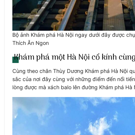
Bộ ảnh Khám phá Hà Nội ngay dưới đây được chụp
Thích Ăn Ngon
Khám phá một Hà Nội cổ kính cùng
Cùng theo chân Thùy Dương Khám phá Hà Nội qua 
sắc của nơi đây cùng với những điểm đến nổi tiến
lòng được mà xách balo lên đường Khám phá Hà N