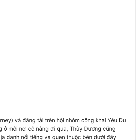
ey) và đăng tải trên hội nhóm công khai Yêu Du
ng ở mỗi nơi cô nàng đi qua, Thùy Dương cũng
ịa danh nổi tiếng và quen thuộc bên dưới đây