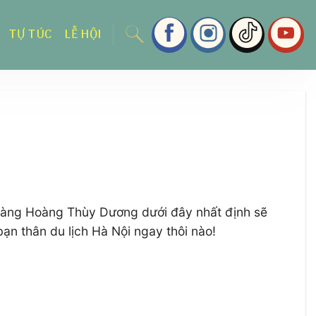
TỰ TÚC
LỄ HỘI
ô nàng Hoàng Thùy Dương dưới đây nhất định sẽ
ạn thân du lịch Hà Nội ngay thôi nào!