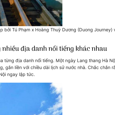
 bởi Tú Phạm x Hoàng Thuỳ Dương (Duong Journey) và 
 nhiều địa danh nổi tiếng khác nhau
từng địa danh nổi tiếng. Một ngày Lang thang Hà Nộ
g, gắn liền với chiều dài lịch sử nước nhà. Chắc chắn 
ội ngay lập tức.