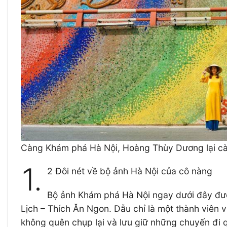
Càng Khám phá Hà Nội, Hoàng Thùy Dương lại cà
1.
2 Đôi nét về bộ ảnh Hà Nội của cô nàng
Bộ ảnh Khám phá Hà Nội ngay dưới đây đượ
Lịch – Thích Ăn Ngon. Dẫu chỉ là một thành viên
không quên chụp lại và lưu giữ những chuyến đi 