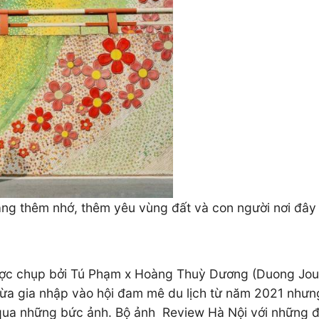
ng thêm nhớ, thêm yêu vùng đất và con người nơi đây
c chụp bởi Tú Phạm x Hoàng Thuỳ Dương (Duong Journ
 vừa gia nhập vào hội đam mê du lịch từ năm 2021 như
qua những bức ảnh. Bộ ảnh Review Hà Nội với những đ