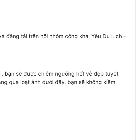
đăng tải trên hội nhóm công khai Yêu Du Lịch –
i, bạn sẽ được chiêm ngưỡng hết vẻ đẹp tuyệt
rằng qua loạt ảnh dưới đây, bạn sẽ không kiềm