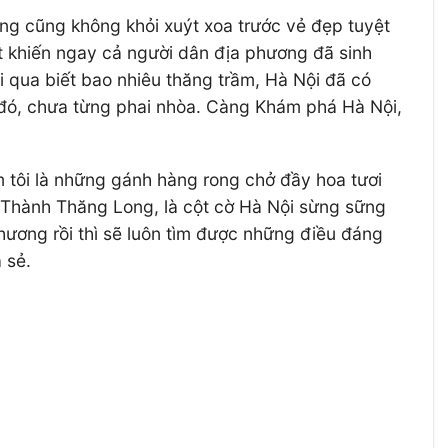
g cũng không khỏi xuýt xoa trước vẻ đẹp tuyệt
t khiến ngay cả người dân địa phương đã sinh
i qua biết bao nhiêu thăng trầm, Hà Nội đã có
y đó, chưa từng phai nhòa. Càng Khám phá Hà Nội,
m tôi là những gánh hàng rong chở đầy hoa tươi
g Thành Thăng Long, là cột cờ Hà Nội sừng sững
hương rồi thì sẽ luôn tìm được những điều đáng
 sẻ.