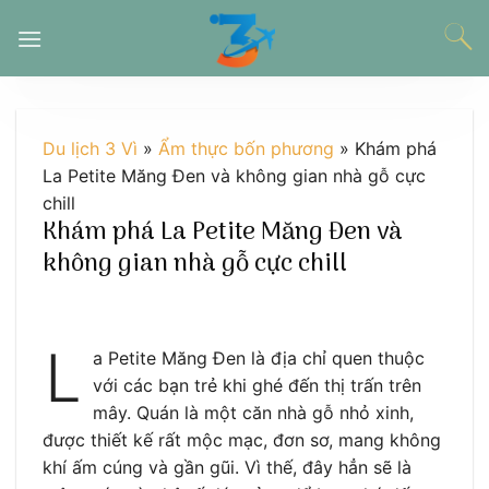
Chuyển
đến
nội
dung
Du lịch 3 Vì
»
Ẩm thực bốn phương
»
Khám phá
La Petite Măng Đen và không gian nhà gỗ cực
chill
Khám phá La Petite Măng Đen và
không gian nhà gỗ cực chill
L
a Petite Măng Đen là địa chỉ quen thuộc
với các bạn trẻ khi ghé đến thị trấn trên
mây. Quán là một căn nhà gỗ nhỏ xinh,
được thiết kế rất mộc mạc, đơn sơ, mang không
khí ấm cúng và gần gũi. Vì thế, đây hẳn sẽ là