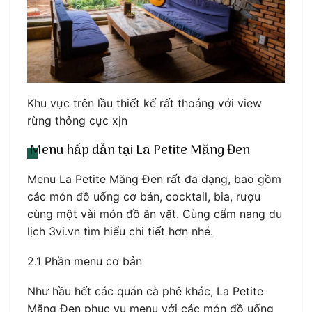
Khu vực trên lầu thiết kế rất thoáng với view
rừng thông cực xịn
Menu hấp dẫn tại La Petite Măng Đen
Menu La Petite Măng Đen rất đa dạng, bao gồm
các món đồ uống cơ bản, cocktail, bia, rượu
cùng một vài món đồ ăn vặt. Cùng cẩm nang du
lịch 3vi.vn tìm hiểu chi tiết hơn nhé.
2.1 Phần menu cơ bản
Như hầu hết các quán cà phê khác, La Petite
Măng Đen phục vụ menu với các món đồ uống