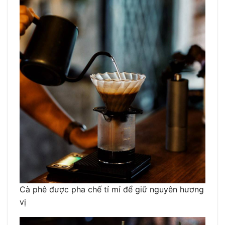
Cà phê được pha chế tỉ mỉ để giữ nguyên hương
vị