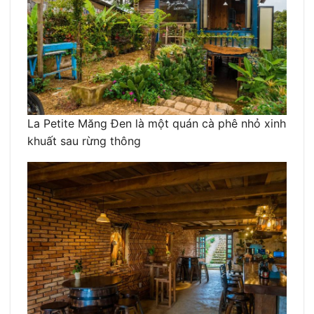
La Petite Măng Đen là một quán cà phê nhỏ xinh
khuất sau rừng thông