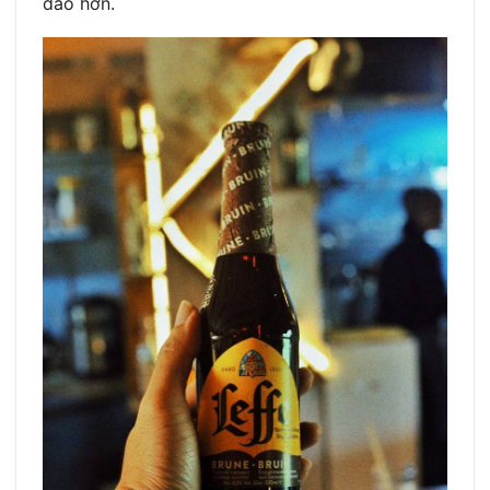
đáo hơn.