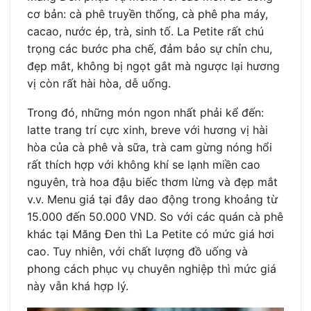
cơ bản: cà phê truyền thống, cà phê pha máy,
cacao, nước ép, trà, sinh tố. La Petite rất chú
trọng các bước pha chế, đảm bảo sự chỉn chu,
đẹp mắt, không bị ngọt gắt mà ngược lại hương
vị còn rất hài hòa, dễ uống.
Trong đó, những món ngon nhất phải kể đến:
latte trang trí cực xinh, breve với hương vị hài
hòa của cà phê và sữa, trà cam gừng nóng hổi
rất thích hợp với không khí se lạnh miền cao
nguyên, trà hoa đậu biếc thơm lừng và đẹp mắt
v.v. Menu giá tại đây dao động trong khoảng từ
15.000 đến 50.000 VND. So với các quán cà phê
khác tại Măng Đen thì La Petite có mức giá hơi
cao. Tuy nhiên, với chất lượng đồ uống và
phong cách phục vụ chuyên nghiệp thì mức giá
này vẫn khá hợp lý.