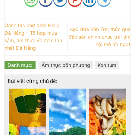
Oanh tạc chợ đêm Helio
Kẹo dừa Bến Tre, thức quà
Đà Nẵng – Tổ hợp mua
đặc sản chinh phục trái tim
sắm, ẩm thực về đêm lớn
hội mê đồ ngọt
nhất Đà Nẵng
Danh mục:
Ẩm thực bốn phương
Kon tum
Bài viết cùng chủ đề: