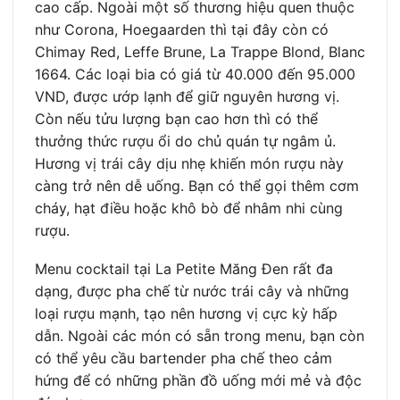
cao cấp. Ngoài một số thương hiệu quen thuộc
như Corona, Hoegaarden thì tại đây còn có
Chimay Red, Leffe Brune, La Trappe Blond, Blanc
1664. Các loại bia có giá từ 40.000 đến 95.000
VND, được ướp lạnh để giữ nguyên hương vị.
Còn nếu tửu lượng bạn cao hơn thì có thể
thưởng thức rượu ổi do chủ quán tự ngâm ủ.
Hương vị trái cây dịu nhẹ khiến món rượu này
càng trở nên dễ uống. Bạn có thể gọi thêm cơm
cháy, hạt điều hoặc khô bò để nhâm nhi cùng
rượu.
Menu cocktail tại La Petite Măng Đen rất đa
dạng, được pha chế từ nước trái cây và những
loại rượu mạnh, tạo nên hương vị cực kỳ hấp
dẫn. Ngoài các món có sẵn trong menu, bạn còn
có thể yêu cầu bartender pha chế theo cảm
hứng để có những phần đồ uống mới mẻ và độc