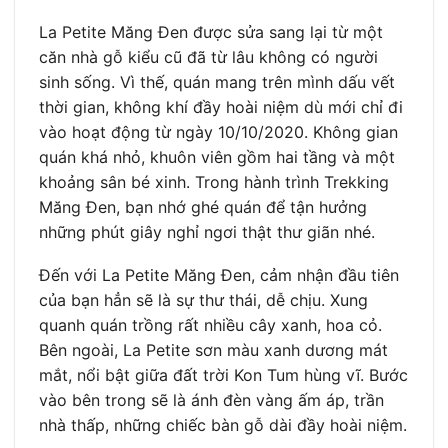
La Petite Măng Đen được sửa sang lại từ một
căn nhà gỗ kiểu cũ đã từ lâu không có người
sinh sống. Vì thế, quán mang trên mình dấu vết
thời gian, không khí đầy hoài niệm dù mới chỉ đi
vào hoạt động từ ngày 10/10/2020. Không gian
quán khá nhỏ, khuôn viên gồm hai tầng và một
khoảng sân bé xinh. Trong hành trình Trekking
Măng Đen, bạn nhớ ghé quán để tận hưởng
những phút giây nghỉ ngơi thật thư giãn nhé.
Đến với La Petite Măng Đen, cảm nhận đầu tiên
của bạn hẳn sẽ là sự thư thái, dễ chịu. Xung
quanh quán trồng rất nhiều cây xanh, hoa cỏ.
Bên ngoài, La Petite sơn màu xanh dương mát
mắt, nổi bật giữa đất trời Kon Tum hùng vĩ. Bước
vào bên trong sẽ là ánh đèn vàng ấm áp, trần
nhà thấp, những chiếc bàn gỗ dài đầy hoài niệm.