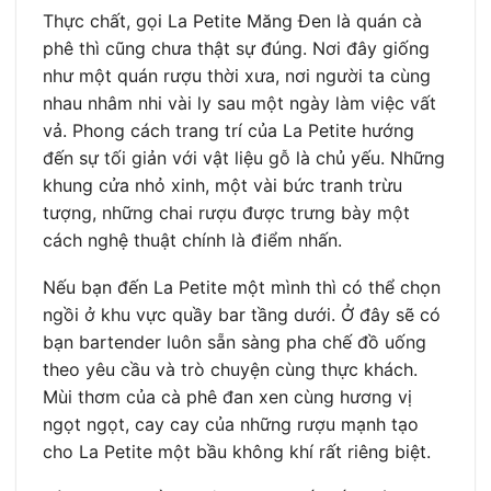
Thực chất, gọi La Petite Măng Đen là quán cà
phê thì cũng chưa thật sự đúng. Nơi đây giống
như một quán rượu thời xưa, nơi người ta cùng
nhau nhâm nhi vài ly sau một ngày làm việc vất
vả. Phong cách trang trí của La Petite hướng
đến sự tối giản với vật liệu gỗ là chủ yếu. Những
khung cửa nhỏ xinh, một vài bức tranh trừu
tượng, những chai rượu được trưng bày một
cách nghệ thuật chính là điểm nhấn.
Nếu bạn đến La Petite một mình thì có thể chọn
ngồi ở khu vực quầy bar tầng dưới. Ở đây sẽ có
bạn bartender luôn sẵn sàng pha chế đồ uống
theo yêu cầu và trò chuyện cùng thực khách.
Mùi thơm của cà phê đan xen cùng hương vị
ngọt ngọt, cay cay của những rượu mạnh tạo
cho La Petite một bầu không khí rất riêng biệt.