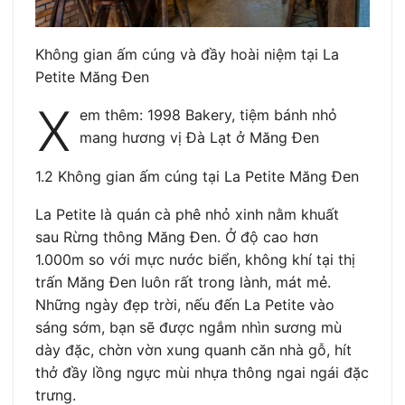
Không gian ấm cúng và đầy hoài niệm tại La
Petite Măng Đen
X
em thêm: 1998 Bakery, tiệm bánh nhỏ
mang hương vị Đà Lạt ở Măng Đen
1.2 Không gian ấm cúng tại La Petite Măng Đen
La Petite là quán cà phê nhỏ xinh nằm khuất
sau Rừng thông Măng Đen. Ở độ cao hơn
1.000m so với mực nước biển, không khí tại thị
trấn Măng Đen luôn rất trong lành, mát mẻ.
Những ngày đẹp trời, nếu đến La Petite vào
sáng sớm, bạn sẽ được ngắm nhìn sương mù
dày đặc, chờn vờn xung quanh căn nhà gỗ, hít
thở đầy lồng ngực mùi nhựa thông ngai ngái đặc
trưng.