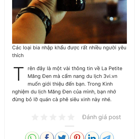
Các loại bia nhập khẩu được rất nhiều người yêu
thích
T
rên đây là một vài thông tin về La Petite
Măng Đen mà cẩm nang du lịch 3vi.vn
muốn giới thiệu đến bạn. Trong Kinh
nghiệm du lịch Măng Đen của mình, bạn nhớ
đừng bỏ lỡ quán cà phê siêu xinh này nhé.
Đánh giá post