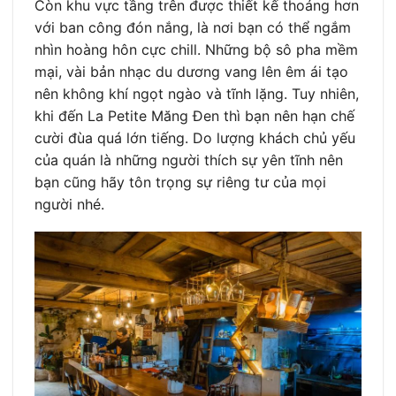
Còn khu vực tầng trên được thiết kế thoáng hơn
với ban công đón nắng, là nơi bạn có thể ngắm
nhìn hoàng hôn cực chill. Những bộ sô pha mềm
mại, vài bản nhạc du dương vang lên êm ái tạo
nên không khí ngọt ngào và tĩnh lặng. Tuy nhiên,
khi đến La Petite Măng Đen thì bạn nên hạn chế
cười đùa quá lớn tiếng. Do lượng khách chủ yếu
của quán là những người thích sự yên tĩnh nên
bạn cũng hãy tôn trọng sự riêng tư của mọi
người nhé.