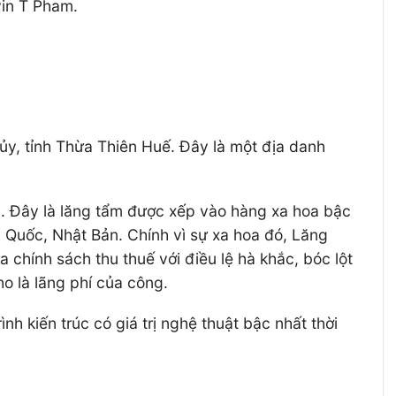
vin T Pham.
ủy, tỉnh Thừa Thiên Huế. Đây là một địa danh
h. Đây là lăng tẩm được xếp vào hàng xa hoa bậc
 Quốc, Nhật Bản. Chính vì sự xa hoa đó, Lăng
 chính sách thu thuế với điều lệ hà khắc, bóc lột
ho là lãng phí của công.
h kiến trúc có giá trị nghệ thuật bậc nhất thời