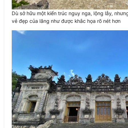
Dù sở hữu một kiến trúc nguy nga, lộng lẫy, như
vẻ đẹp của lăng như được khắc họa rõ nét hơn