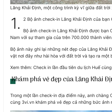
Lăng Khải Định, một công trình kỳ vĩ giữa đất trời
1.
2 Bộ ảnh check-in Lăng Khải Định của bạn
Bộ ảnh check-in Lăng Khải Định được bạn Ca
Nam với sự tham gia của trên 700.000 thành viên
Bộ ảnh này ghi lại những nét đẹp của Lăng Khải 
vật nơi đây như hài hòa với đất trời và tạo ra mộ
Xem thêm: Check in lần đầu tiên du lịch Huế cùn
Khám phá vẻ đẹp của Lăng Khải Đị
Trong một lần check-in địa điểm này, anh chàng C
cùng 3vi.vn khám phá vẻ đẹp cả những bức ảnh 