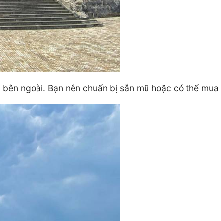
 bên ngoài. Bạn nên chuẩn bị sẵn mũ hoặc có thể mua