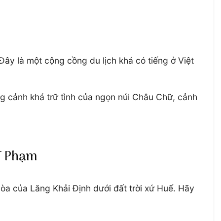
Đây là một cộng cồng du lịch khá có tiếng ở Việt
ng cảnh khá trữ tình của ngọn núi Châu Chữ, cảnh
 T Phạm
òa của Lăng Khải Định dưới đất trời xứ Huế. Hãy