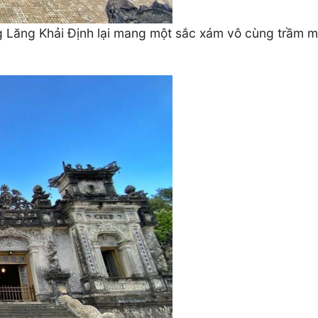
ng Lăng Khải Định lại mang một sắc xám vô cùng trầm 