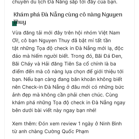
chuyến du lịch Đà Nẵng sắp tới đây của bạn.
Khám phá Đà Nẵng cùng cô nàng Nguyen
Thuy
Vừa đăng tải mới đây trên hội nhóm Việt Nam
Ơi!, cô bạn Nguyen Thuy đã bật mí tất tần
tật những Tọa độ check in Đà Nẵng mới lạ, độc
đáo mà hiếm người biết. Trong đó, Bãi Đá Đen,
Bãi Cháy và Hải đăng Tiên Sa cổ chính là ba
điểm đến mà cô nàng lựa chọn để giới thiệu tới
bạn. Nếu bạn càng đang băn khoăn không biết
nên Check-in Đà Nẵng ở đâu mới có những bức
ảnh đẹp mà không cần phải chen chúc. Cùng
khám phá những Tọa độ check in Đà Nẵng ngay
bên dưới bài viết này ngay bạn nhé!
Xem thêm: Đón xem review 1 ngày ở Ninh Bình
từ anh chàng Cường Quốc Phạm