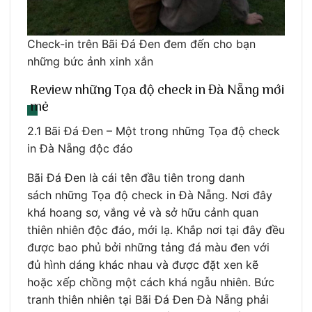
Check-in trên Bãi Đá Đen đem đến cho bạn
những bức ảnh xinh xắn
Review những Tọa độ check in Đà Nẵng mới
mẻ
2.1 Bãi Đá Đen – Một trong những Tọa độ check
in Đà Nẵng độc đáo
Bãi Đá Đen là cái tên đầu tiên trong danh
sách những Tọa độ check in Đà Nẵng. Nơi đây
khá hoang sơ, vắng vẻ và sở hữu cảnh quan
thiên nhiên độc đáo, mới lạ. Khắp nơi tại đây đều
được bao phủ bởi những tảng đá màu đen với
đủ hình dáng khác nhau và được đặt xen kẽ
hoặc xếp chồng một cách khá ngẫu nhiên. Bức
tranh thiên nhiên tại Bãi Đá Đen Đà Nẵng phải