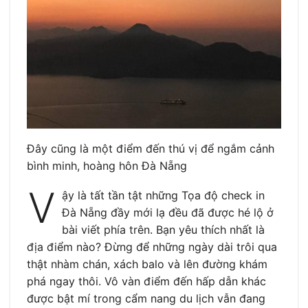
Đây cũng là một điểm đến thú vị để ngắm cảnh
bình minh, hoàng hôn Đà Nẵng
V
ậy là tất tần tật những Tọa độ check in
Đà Nẵng đầy mới lạ đều đã được hé lộ ở
bài viết phía trên. Bạn yêu thích nhất là
địa điểm nào? Đừng để những ngày dài trôi qua
thật nhàm chán, xách balo và lên đường khám
phá ngay thôi. Vô vàn điểm đến hấp dẫn khác
được bật mí trong cẩm nang du lịch vẫn đang