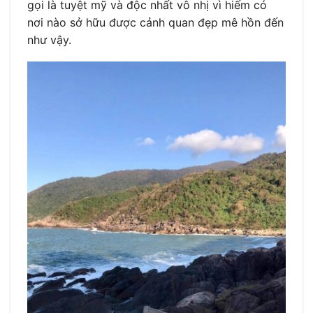
gọi là tuyệt mỹ và độc nhất vô nhị vì hiếm có
nơi nào sở hữu được cảnh quan đẹp mê hồn đến
như vậy.