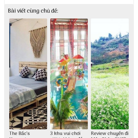
Bài viết cùng chủ đề:
The Bấc’s
3 khu vui chơi
Review chuyến đi