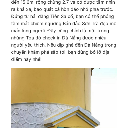
đến 15.6m, rộng chừng 2.7 và có được tầm nhìn
ra khá xa, bao quát cả hòn đảo nhỏ phía trước.
Đứng từ hải đăng Tiên Sa cổ, bạn có thể phóng
tầm mắt chiêm ngưỡng Bán đảo Sơn Trà đẹp mê
mẩn lòng người. Đây cũng chính là một trong
những Tọa độ check in Đà Nẵng được nhiều
người yêu thích. Nếu dịp ghé đến Đà Nẵng trong
chuyến khám phá sắp tới, bạn đừng bỏ lỡ địa
điểm này nhé!