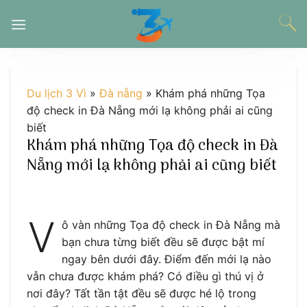
Chuyển
đến
nội
dung
Du lịch 3 Vì
»
Đà nẵng
»
Khám phá những Tọa
độ check in Đà Nẵng mới lạ không phải ai cũng
biết
Khám phá những Tọa độ check in Đà
Nẵng mới lạ không phải ai cũng biết
V
ô vàn những Tọa độ check in Đà Nẵng mà
bạn chưa từng biết đều sẽ được bật mí
ngay bên dưới đây. Điểm đến mới lạ nào
vẫn chưa được khám phá? Có điều gì thú vị ở
nơi đây? Tất tần tật đều sẽ được hé lộ trong