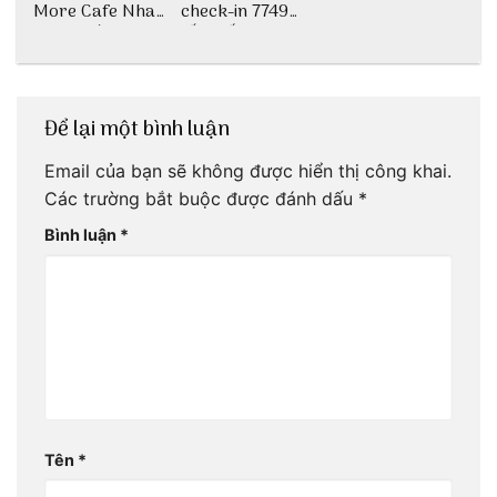
More Cafe Nha
check-in 7749
Trang với anh
tấm sống ảo
chàng Lộc Vũ
Để lại một bình luận
Email của bạn sẽ không được hiển thị công khai.
Các trường bắt buộc được đánh dấu
*
Bình luận
*
Tên
*