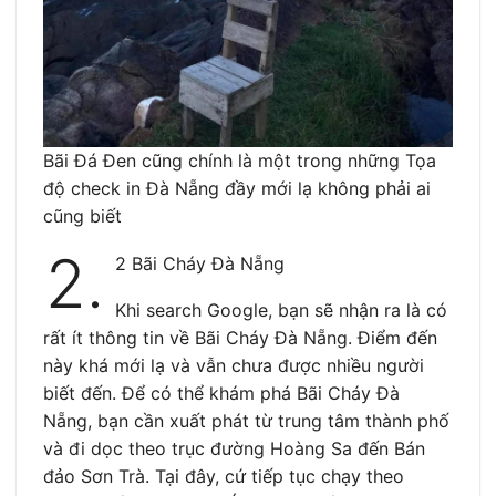
Bãi Đá Đen cũng chính là một trong những Tọa
độ check in Đà Nẵng đầy mới lạ không phải ai
cũng biết
2.
2 Bãi Cháy Đà Nẵng
Khi search Google, bạn sẽ nhận ra là có
rất ít thông tin về Bãi Cháy Đà Nẵng. Điểm đến
này khá mới lạ và vẫn chưa được nhiều người
biết đến. Để có thể khám phá Bãi Cháy Đà
Nẵng, bạn cần xuất phát từ trung tâm thành phố
và đi dọc theo trục đường Hoàng Sa đến Bán
đảo Sơn Trà. Tại đây, cứ tiếp tục chạy theo