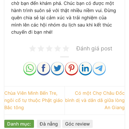
chờ bạn đến khám phá. Chúc bạn có được một
hành trình suôn sẻ với thật nhiều niềm vui. Đừng
quên chia sẻ lại cảm xúc và trải nghiệm của
mình lên các hội nhóm du lịch sau khi kết thúc
chuyến đi bạn nhé!
Đánh giá post
Chùa Viên Minh Bến Tre,
Có một Chợ Châu Đốc
ngôi cổ tự thuộc Phật giáo
bình dị và dân dã giữa lòng
Bắc tông
An Giang
Danh mục:
Đà nẵng
Góc review