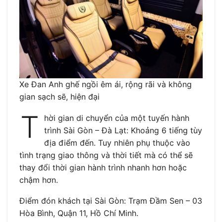
Xe Đan Anh ghế ngồi êm ái, rộng rãi và không
gian sạch sẽ, hiện đại
T
hời gian di chuyển của một tuyến hành
trình Sài Gòn – Đà Lạt: Khoảng 6 tiếng tùy
địa điểm đến. Tuy nhiên phụ thuộc vào
tình trạng giao thông và thời tiết mà có thể sẽ
thay đổi thời gian hành trình nhanh hơn hoặc
chậm hơn.
Điểm đón khách tại Sài Gòn: Trạm Đầm Sen – 03
Hòa Bình, Quận 11, Hồ Chí Minh.