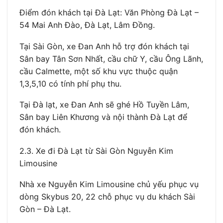
Điểm đón khách tại Đà Lạt: Văn Phòng Đà Lạt –
54 Mai Anh Đào, Đà Lạt, Lâm Đồng.
Tại Sài Gòn, xe Đan Anh hỗ trợ đón khách tại
Sân bay Tân Sơn Nhất, cầu chữ Y, cầu Ông Lãnh,
cầu Calmette, một số khu vực thuộc quận
1,3,5,10 có tính phí phụ thu.
Tại Đà lạt, xe Đan Anh sẽ ghé Hồ Tuyền Lâm,
Sân bay Liên Khương và nội thành Đà Lạt để
đón khách.
2.3. Xe đi Đà Lạt từ Sài Gòn Nguyễn Kim
Limousine
Nhà xe Nguyễn Kim Limousine chủ yếu phục vụ
dòng Skybus 20, 22 chỗ phục vụ du khách Sài
Gòn – Đà Lạt.