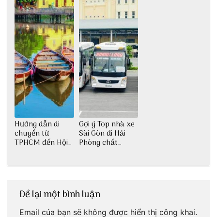
Hướng dẫn di
Gợi ý Top nhà xe
chuyển từ
Sài Gòn đi Hải
TPHCM đến Hội
Phòng chất
An
lượng
Để lại một bình luận
Email của bạn sẽ không được hiển thị công khai.