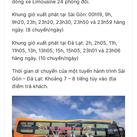
dòng xe Limousine 24 phòng đôi.
Khung giờ xuất phát tại Sài Gòn: 00h19, 9h,
9h20, 23h, 23h20, 23h30, 23h50 và 23h59 hàng
ngày. (8 chuyến/ngày)
Khung giờ xuất phát tại Đà Lạt: 2h, 2h05, 11h,
11h05, 13h, 13h05, 15h, 15h05, 23h01 và 23h06
hàng ngày. (10 chuyến/ngày)
Thời gian di chuyển của một tuyến hành trình Sài
Gòn – Đà Lạt: Khoảng 7 – 8 tiếng tùy vào địa
điểm trả khách.