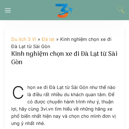
Chuyển
đến
nội
dung
Du lịch 3 Vì
»
Đà lạt
»
Kinh nghiệm chọn xe đi
Đà Lạt từ Sài Gòn
Kinh nghiệm chọn xe đi Đà Lạt từ Sài
Gòn
C
họn xe đi Đà Lạt từ Sài Gòn như thế nào
là điều rất nhiều du khách quan tâm. Để
có được chuyến hành trình như ý, thuận
lợi, hãy cùng 3vi.vn tìm hiểu về những hãng xe
phổ biến nhất hiện nay và chọn cho mình đơn vị
ưng ý nhất nhé.