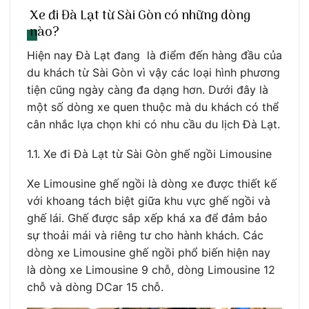
Xe đi Đà Lạt từ Sài Gòn có những dòng
nào?
Hiện nay Đà Lạt đang là điểm đến hàng đầu của
du khách từ Sài Gòn vì vậy các loại hình phương
tiện cũng ngày càng đa dạng hơn. Dưới đây là
một số dòng xe quen thuộc mà du khách có thể
cân nhắc lựa chọn khi có nhu cầu du lịch Đà Lạt.
1.1. Xe đi Đà Lạt từ Sài Gòn ghế ngồi Limousine
Xe Limousine ghế ngồi là dòng xe được thiết kế
với khoang tách biệt giữa khu vực ghế ngồi và
ghế lái. Ghế được sắp xếp khá xa để đảm bảo
sự thoải mái và riêng tư cho hành khách. Các
dòng xe Limousine ghế ngồi phổ biến hiện nay
là dòng xe Limousine 9 chỗ, dòng Limousine 12
chỗ và dòng DCar 15 chỗ.