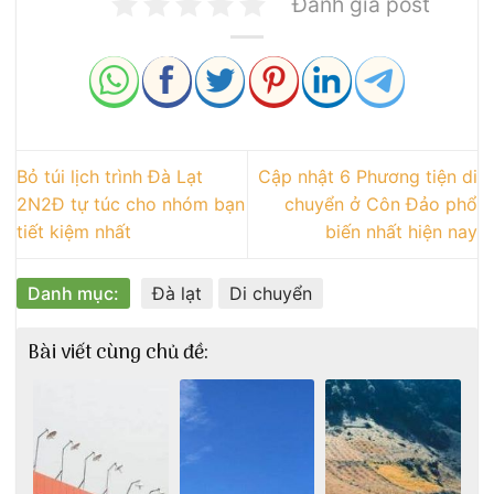
Đánh giá post
Bỏ túi lịch trình Đà Lạt
Cập nhật 6 Phương tiện di
2N2Đ tự túc cho nhóm bạn
chuyển ở Côn Đảo phổ
tiết kiệm nhất
biến nhất hiện nay
Danh mục:
Đà lạt
Di chuyển
Bài viết cùng chủ đề: