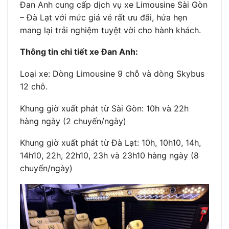
Đan Anh cung cấp dịch vụ xe Limousine Sài Gòn
– Đà Lạt với mức giá vé rất ưu đãi, hứa hẹn
mang lại trải nghiệm tuyệt vời cho hành khách.
Thông tin chi tiết xe Đan Anh:
Loại xe: Dòng Limousine 9 chỗ và dòng Skybus
12 chỗ.
Khung giờ xuất phát từ Sài Gòn: 10h và 22h
hàng ngày (2 chuyến/ngày)
Khung giờ xuất phát từ Đà Lạt: 10h, 10h10, 14h,
14h10, 22h, 22h10, 23h và 23h10 hàng ngày (8
chuyến/ngày)