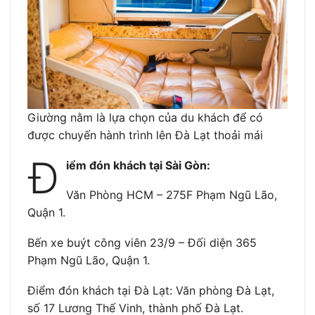
Giường nằm là lựa chọn của du khách để có
được chuyến hành trình lên Đà Lạt thoải mái
Đ
iểm đón khách tại Sài Gòn:
Văn Phòng HCM – 275F Phạm Ngũ Lão,
Quận 1.
Bến xe buýt công viên 23/9 – Đối diện 365
Phạm Ngũ Lão, Quận 1.
Điểm đón khách tại Đà Lạt: Văn phòng Đà Lạt,
số 17 Lương Thế Vinh, thành phố Đà Lạt.