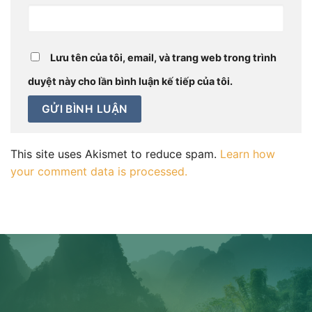
Lưu tên của tôi, email, và trang web trong trình
duyệt này cho lần bình luận kế tiếp của tôi.
This site uses Akismet to reduce spam.
Learn how
your comment data is processed.