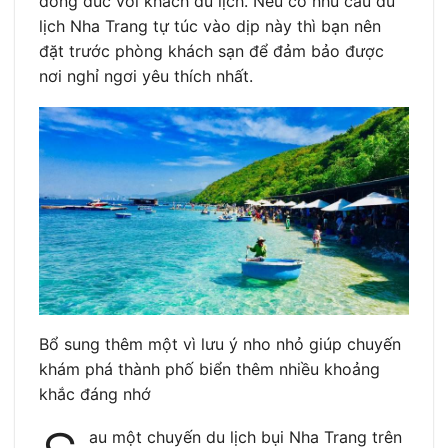
đông đúc với khách du lịch. Nếu có nhu cầu du
lịch Nha Trang tự túc vào dịp này thì bạn nên
đặt trước phòng khách sạn để đảm bảo được
nơi nghỉ ngơi yêu thích nhất.
Bổ sung thêm một vì lưu ý nho nhỏ giúp chuyến
khám phá thành phố biển thêm nhiều khoảng
khắc đáng nhớ
au một chuyến du lịch bụi Nha Trang trên