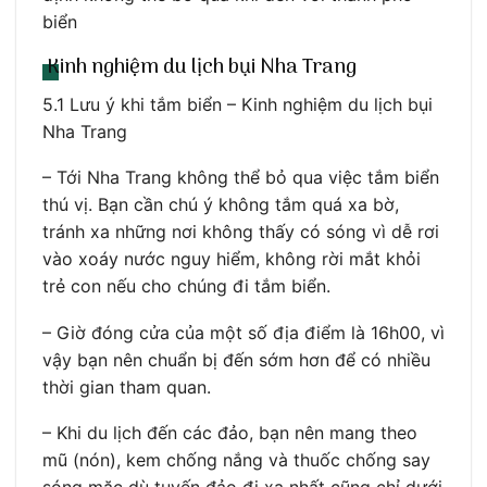
biển
Kinh nghiệm du lịch bụi Nha Trang
5.1 Lưu ý khi tắm biển – Kinh nghiệm du lịch bụi
Nha Trang
– Tới Nha Trang không thể bỏ qua việc tắm biển
thú vị. Bạn cần chú ý không tắm quá xa bờ,
tránh xa những nơi không thấy có sóng vì dễ rơi
vào xoáy nước nguy hiểm, không rời mắt khỏi
trẻ con nếu cho chúng đi tắm biển.
– Giờ đóng cửa của một số địa điểm là 16h00, vì
vậy bạn nên chuẩn bị đến sớm hơn để có nhiều
thời gian tham quan.
– Khi du lịch đến các đảo, bạn nên mang theo
mũ (nón), kem chống nắng và thuốc chống say