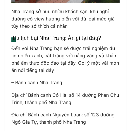
Nha Trang sở hữu nhiều khách sạn, khu nghỉ
dưỡng có view hướng biển với đủ loại mức giá
tùy theo sở thích cá nhân
Du lịch bụi Nha Trang: Ăn gì tại đây?
Đến với Nha Trang bạn sẽ được trải nghiệm du
lịch biển xanh, cát trắng với nắng vàng và khám
phá ẩm thực độc đáo tại đây. Gợi ý một vài món
ăn nổi tiếng tại đây
– Bánh canh Nha Trang
Địa chỉ Bánh canh Cô Hà: số 14 đường Phan Chu
Trinh, thành phố Nha Trang
Địa chỉ Bánh canh Nguyên Loan: số 123 đường
Ngô Gia Tự, thành phố Nha Trang