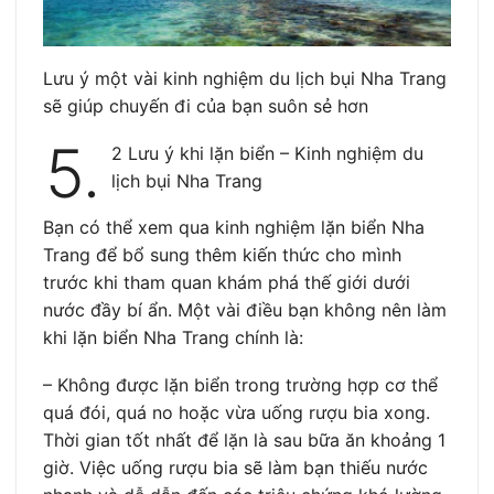
Lưu ý một vài kinh nghiệm du lịch bụi Nha Trang
sẽ giúp chuyến đi của bạn suôn sẻ hơn
5.
2 Lưu ý khi lặn biển – Kinh nghiệm du
lịch bụi Nha Trang
Bạn có thể xem qua kinh nghiệm lặn biển Nha
Trang để bổ sung thêm kiến thức cho mình
trước khi tham quan khám phá thế giới dưới
nước đầy bí ẩn. Một vài điều bạn không nên làm
khi lặn biển Nha Trang chính là:
– Không được lặn biển trong trường hợp cơ thể
quá đói, quá no hoặc vừa uống rượu bia xong.
Thời gian tốt nhất để lặn là sau bữa ăn khoảng 1
giờ. Việc uống rượu bia sẽ làm bạn thiếu nước