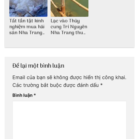
Tất tần tật kinh
Lạc vào Thủy
nghiệm mua hải
cung Trí Nguyên
sản Nha Trang
Nha Trang thu
không lo chặt
nhỏ giữa thành
chém
phố biển
Để lại một bình luận
Email của bạn sẽ không được hiển thị công khai.
Các trường bắt buộc được đánh dấu
*
Bình luận
*