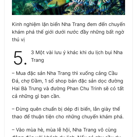
Kinh nghiệm lặn biển Nha Trang đem đến chuyến
khám phá thế giới dưới nước đầy những bất ngờ
thú vị
5.
3 Một vài lưu ý khác khi du lịch bụi Nha
Trang
– Mua đặc sản Nha Trang thì xuống cảng Cầu
Đá, chợ Đầm, 1 số shop bán đặc sản dọc đường
Hai Bà Trưng và đường Phan Chu Trinh sẽ có tất
cả những gì bạn cần.
– Đừng quên chuẩn bị dép đi biển, lẫn giày thể
thao để thuận tiện cho những chuyến khám phá.
– Vào mùa hè, mùa lễ hội, Nha Trang vô cùng