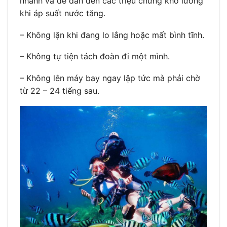
nhanh và dễ dẫn đến các triệu chứng khó lường
khi áp suất nước tăng.
– Không lặn khi đang lo lắng hoặc mất bình tĩnh.
– Không tự tiện tách đoàn đi một mình.
– Không lên máy bay ngay lập tức mà phải chờ
từ 22 – 24 tiếng sau.