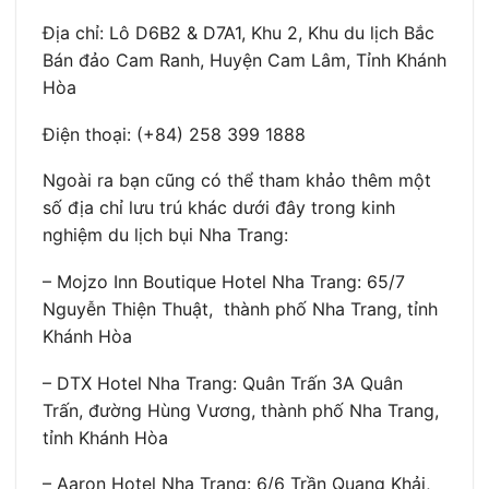
Địa chỉ: Lô D6B2 & D7A1, Khu 2, Khu du lịch Bắc
Bán đảo Cam Ranh, Huyện Cam Lâm, Tỉnh Khánh
Hòa
Điện thoại: (+84) 258 399 1888
Ngoài ra bạn cũng có thể tham khảo thêm một
số địa chỉ lưu trú khác dưới đây trong kinh
nghiệm du lịch bụi Nha Trang:
– Mojzo Inn Boutique Hotel Nha Trang: 65/7
Nguyễn Thiện Thuật, thành phố Nha Trang, tỉnh
Khánh Hòa
– DTX Hotel Nha Trang: Quân Trấn 3A Quân
Trấn, đường Hùng Vương, thành phố Nha Trang,
tỉnh Khánh Hòa
– Aaron Hotel Nha Trang: 6/6 Trần Quang Khải,