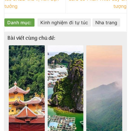
tưởng
tượng
Danh mục:
Kinh nghiệm đi tự túc
Nha trang
Bài viết cùng chủ đề: