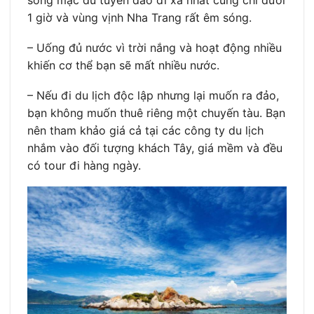
sóng mặc dù tuyến đảo đi xa nhất cũng chỉ dưới
1 giờ và vùng vịnh Nha Trang rất êm sóng.
– Uống đủ nước vì trời nắng và hoạt động nhiều
khiến cơ thể bạn sẽ mất nhiều nước.
– Nếu đi du lịch độc lập nhưng lại muốn ra đảo,
bạn không muốn thuê riêng một chuyến tàu. Bạn
nên tham khảo giá cả tại các công ty du lịch
nhắm vào đối tượng khách Tây, giá mềm và đều
có tour đi hàng ngày.