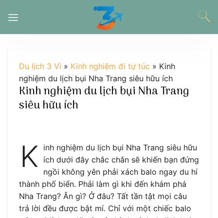
Chuyển
đến
nội
dung
Du lịch 3 Vì
»
Kinh nghiệm đi tự túc
»
Kinh
nghiệm du lịch bụi Nha Trang siêu hữu ích
Kinh nghiệm du lịch bụi Nha Trang
siêu hữu ích
K
inh nghiệm du lịch bụi Nha Trang siêu hữu
ích dưới đây chắc chắn sẽ khiến bạn đứng
ngồi không yên phải xách balo ngay du hí
thành phố biển. Phải làm gì khi đến khám phá
Nha Trang? Ăn gì? Ở đâu? Tất tần tật mọi câu
trả lời đều được bật mí. Chỉ với một chiếc balo