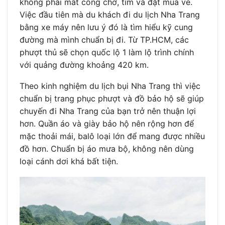
không phải mất công chờ, tìm và đặt mua vé.
Việc đầu tiên mà du khách đi du lịch Nha Trang
bằng xe máy nên lưu ý đó là tìm hiểu kỹ cung
đường mà mình chuẩn bị đi. Từ TP.HCM, các
phượt thủ sẽ chọn quốc lộ 1 làm lộ trình chính
với quảng đường khoảng 420 km.
Theo kinh nghiệm du lịch bụi Nha Trang thì việc
chuẩn bị trang phục phượt và đồ bảo hộ sẽ giúp
chuyến đi Nha Trang của bạn trở nên thuận lợi
hơn. Quần áo và giày bảo hộ nên rộng hơn để
mặc thoải mái, balô loại lớn để mang được nhiều
đồ hơn. Chuẩn bị áo mưa bộ, không nên dùng
loại cánh dơi khá bất tiện.