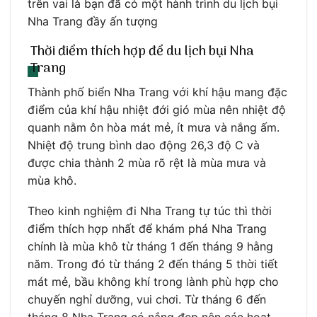
trên vai là bạn đã có một hành trình du lịch bụi
Nha Trang đầy ấn tượng
Thời điểm thích hợp để du lịch bụi Nha
Trang
Thành phố biển Nha Trang với khí hậu mang đặc
điểm của khí hậu nhiệt đới gió mùa nên nhiệt độ
quanh nằm ôn hòa mát mẻ, ít mưa và nắng ấm.
Nhiệt độ trung bình dao động 26,3 độ C và
được chia thành 2 mùa rõ rệt là mùa mưa và
mùa khô.
Theo kinh nghiệm đi Nha Trang tự túc thì thời
điểm thích hợp nhất để khám phá Nha Trang
chính là mùa khô từ tháng 1 đến tháng 9 hằng
năm. Trong đó từ tháng 2 đến tháng 5 thời tiết
mát mẻ, bầu không khí trong lành phù hợp cho
chuyến nghỉ dưỡng, vui chơi. Từ tháng 6 đến
tháng 8 Nha Trang có nắng đẹp nên các hoạt