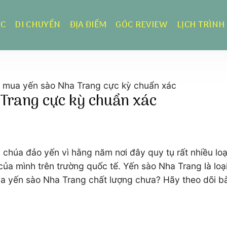
ỰC
DI CHUYỂN
ĐỊA ĐIỂM
GÓC REVIEW
LỊCH TRÌNH
 mua yến sào Nha Trang cực kỳ chuẩn xác
Trang cực kỳ chuẩn xác
à chúa đảo yến vì hằng năm nơi đây quy tụ rất nhiều lo
của mình trên trường quốc tế. Yến sào Nha Trang là loạ
 yến sào Nha Trang chất lượng chưa? Hãy theo dõi bài