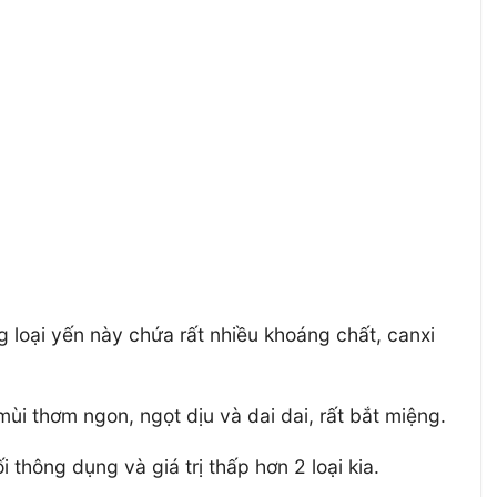
ong loại yến này chứa rất nhiều khoáng chất, canxi
mùi thơm ngon, ngọt dịu và dai dai, rất bắt miệng.
thông dụng và giá trị thấp hơn 2 loại kia.