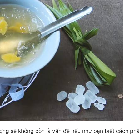
ng sẽ không còn là vấn đề nếu như bạn biết cách phân 