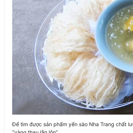
Để tìm được sản phẩm yến sào Nha Trang chất lượ
“vàng thau lẫn lộn”.