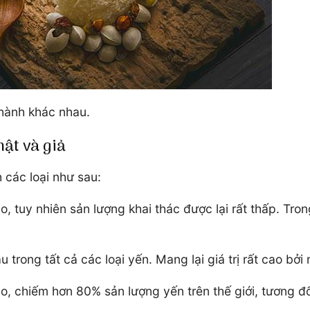
thành khác nhau.
hật và giả
các loại như sau:
cao, tuy nhiên sản lượng khai thác được lại rất thấp. Tr
rong tất cả các loại yến. Mang lại giá trị rất cao bởi 
, chiếm hơn 80% sản lượng yến trên thế giới, tương đối 