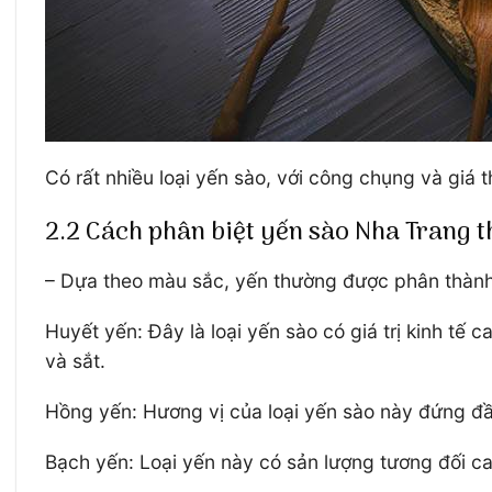
Có rất nhiều loại yến sào, với công chụng và giá 
2.2 Cách phân biệt yến sào Nha Trang t
– Dựa theo màu sắc, yến thường được phân thành 
Huyết yến: Đây là loại yến sào có giá trị kinh tế 
và sắt.
Hồng yến: Hương vị của loại yến sào này đứng đầu t
Bạch yến: Loại yến này có sản lượng tương đối cao