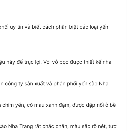
phối uy tín và biết cách phân biệt các loại yến
u này để trục lợi. Với vỏ bọc được thiết kế nhái
Tên công ty sản xuất và phân phối yến sào Nha
on chim yến, có màu xanh đậm, được dập nổi ở bề
ào Nha Trang rất chắc chắn, màu sắc rõ nét, tươi