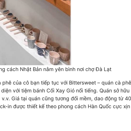
ong cách Nhật Bản nằm yên bình nơi chợ Đà Lạt
à phê của cô bạn tiếp tục với Bittersweet – quán cà ph
 diện với tiệm bánh Cối Xay Gió nổi tiếng. Quán sở hữu
t, v.v. Giá tại quán cũng tương đối mềm, dao động từ 
heck-in được thiết kế theo phong cách Hàn Quốc cực x