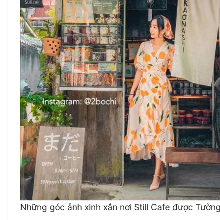
Những góc ảnh xinh xắn nơi Still Cafe được Tườn