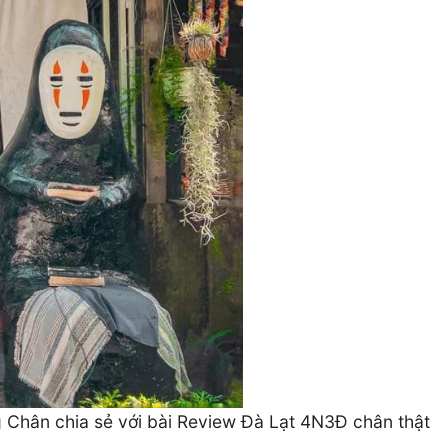
g Chân chia sẻ với bài Review Đà Lạt 4N3Đ chân thật