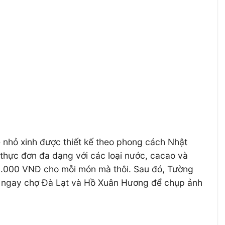
ê nhỏ xinh được thiết kế theo phong cách Nhật
 thực đơn đa dạng với các loại nước, cacao và
40.000 VNĐ cho mỗi món mà thôi. Sau đó, Tường
ịn ngay chợ Đà Lạt và Hồ Xuân Hương để chụp ảnh