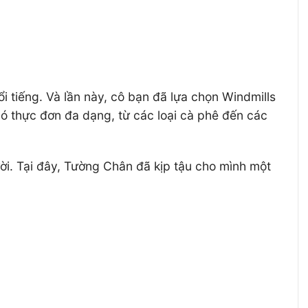
i tiếng. Và lần này, cô bạn đã lựa chọn Windmills
có thực đơn đa dạng, từ các loại cà phê đến các
i. Tại đây, Tường Chân đã kịp tậu cho mình một