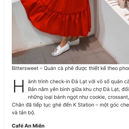
Bittersweet – Quán cà phê được thiết kế theo ph
H
ành trình check-in Đà Lạt với vô số quán c
Bản nằm yên bình giữa khu chợ Đà Lạt, đối
những loại bánh ngọt như cookie, crossan
Chân đã tiếp tục ghé đến K Station – một góc c
và tản bộ.
Café An Miên