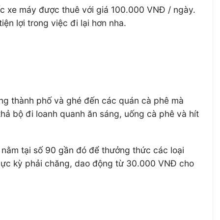
iếc xe máy được thuê với giá 100.000 VNĐ / ngày.
n lợi trong việc đi lại hơn nha.
rong thành phố và ghé đến các quán cà phê mà
thả bộ đi loanh quanh ăn sáng, uống cà phê và hít
 nằm tại số 90 gần đó để thưởng thức các loại
 cực kỳ phải chăng, dao động từ 30.000 VNĐ cho