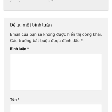
tấm sống ảo
nét đẹp thiên
nhiên tuyệt sắc
Để lại một bình luận
Email của bạn sẽ không được hiển thị công khai.
Các trường bắt buộc được đánh dấu
*
Bình luận
*
Tên
*