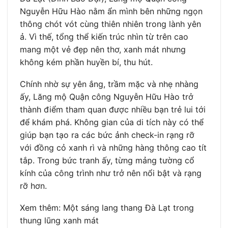
Nguyễn Hữu Hào nằm ẩn mình bên những ngọn
thông chót vót cùng thiên nhiên trong lành yên
ả. Vì thế, tổng thể kiến trúc nhìn từ trên cao
mang một vẻ đẹp nên thơ, xanh mát nhưng
không kém phần huyền bí, thu hút.
Chính nhờ sự yên ắng, trầm mặc và nhẹ nhàng
ấy, Lăng mộ Quận công Nguyễn Hữu Hào trở
thành điểm tham quan được nhiều bạn trẻ lui tới
để khám phá. Không gian của di tích này có thể
giúp bạn tạo ra các bức ảnh check-in rạng rỡ
với đồng cỏ xanh rì và những hàng thông cao tít
tắp. Trong bức tranh ấy, từng mảng tường cổ
kính của công trình như trở nên nổi bật và rạng
rỡ hơn.
Xem thêm: Một sáng lang thang Đà Lạt trong
thung lũng xanh mát