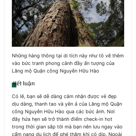
Những hàng thông tại di tích này như tô vẽ thêm
vào bức tranh phong cảnh đầy ấn tượng của
Lăng mộ Quận công Nguyễn Hữu Hào
Kết luận
Có lẽ, bạn sẽ dễ dàng cảm nhận được vẻ đẹp
dịu dàng, thanh tao và yên ả của Lăng mộ Quận
công Nguyễn Hữu Hào qua các bức ảnh. Nơi
đây hứa hẹn sẽ trở thành điểm check-in hot
trong thời gian sắp tới mà bạn nên lưu ngay vào
cẩm nang du lịch để ghé thăm khi có dịp. Ngoài