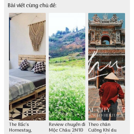
Bài viết cùng chủ đề:
The Bấc’s
Review chuyến đi
Theo chân
Homestay,
Mộc Châu 2N1Đ
Cường Khỉ du