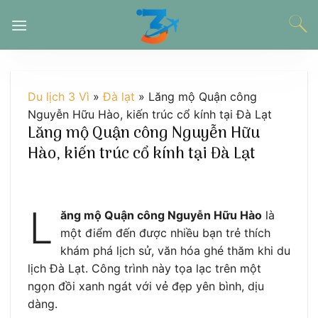
Chuyển
đến
nội
dung
Du lịch 3 Vì
»
Đà lạt
»
Lăng mộ Quận công
Nguyễn Hữu Hào, kiến trúc cổ kính tại Đà Lạt
Lăng mộ Quận công Nguyễn Hữu
Hào, kiến trúc cổ kính tại Đà Lạt
L
ăng mộ Quận công Nguyễn Hữu Hào
là
một điểm đến được nhiều bạn trẻ thích
khám phá lịch sử, văn hóa ghé thăm khi du
lịch Đà Lạt. Công trình này tọa lạc trên một
ngọn đồi xanh ngát với vẻ đẹp yên bình, dịu
dàng.