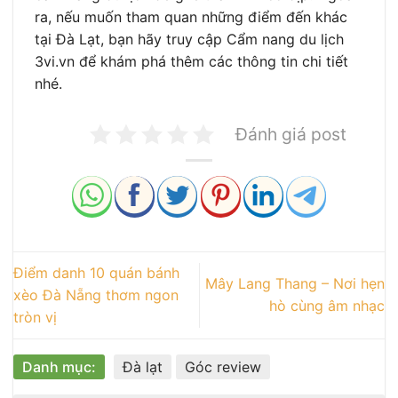
ra, nếu muốn tham quan những điểm đến khác
tại Đà Lạt, bạn hãy truy cập Cẩm nang du lịch
3vi.vn để khám phá thêm các thông tin chi tiết
nhé.
Đánh giá post
Điểm danh 10 quán bánh
Mây Lang Thang – Nơi hẹn
xèo Đà Nẵng thơm ngon
hò cùng âm nhạc
tròn vị
Danh mục:
Đà lạt
Góc review