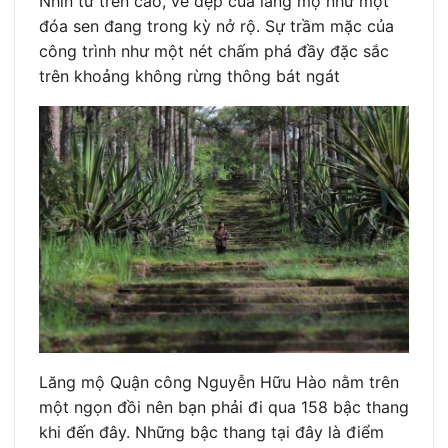
Nhìn từ trên cao, vẻ đẹp của lăng mộ như một
đóa sen đang trong kỳ nở rộ. Sự trầm mặc của
công trình như một nét chấm phá đầy đặc sắc
trên khoảng không rừng thông bát ngát
Lăng mộ Quận công Nguyễn Hữu Hào nằm trên
một ngọn đồi nên bạn phải đi qua 158 bậc thang
khi đến đây. Những bậc thang tại đây là điểm