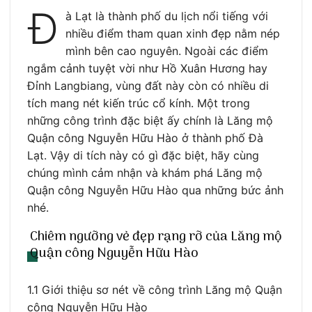
Đ
à Lạt là thành phố du lịch nổi tiếng với
nhiều điểm tham quan xinh đẹp nằm nép
mình bên cao nguyên. Ngoài các điểm
ngắm cảnh tuyệt vời như Hồ Xuân Hương hay
Đỉnh Langbiang, vùng đất này còn có nhiều di
tích mang nét kiến trúc cổ kính. Một trong
những công trình đặc biệt ấy chính là Lăng mộ
Quận công Nguyễn Hữu Hào ở thành phố Đà
Lạt. Vậy di tích này có gì đặc biệt, hãy cùng
chúng mình cảm nhận và khám phá Lăng mộ
Quận công Nguyễn Hữu Hào qua những bức ảnh
nhé.
Chiêm ngưỡng vẻ đẹp rạng rỡ của Lăng mộ
Quận công Nguyễn Hữu Hào
1.1 Giới thiệu sơ nét về công trình Lăng mộ Quận
công Nguyễn Hữu Hào