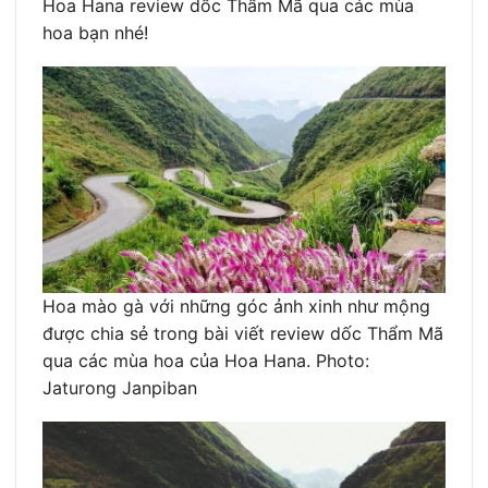
Hoa Hana review dốc Thẩm Mã qua các mùa
hoa bạn nhé!
Hoa mào gà với những góc ảnh xinh như mộng
được chia sẻ trong bài viết review dốc Thẩm Mã
qua các mùa hoa của Hoa Hana. Photo:
Jaturong Janpiban