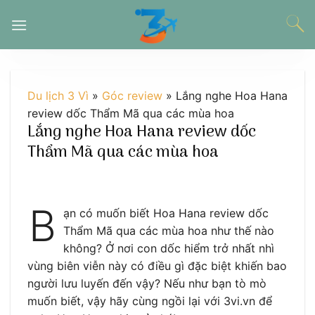
Chuyển
đến
nội
dung
Du lịch 3 Vì
»
Góc review
»
Lắng nghe Hoa Hana
review dốc Thẩm Mã qua các mùa hoa
Lắng nghe Hoa Hana review dốc
Thẩm Mã qua các mùa hoa
B
ạn có muốn biết Hoa Hana review dốc
Thẩm Mã qua các mùa hoa như thế nào
không? Ở nơi con dốc hiểm trở nhất nhì
vùng biên viễn này có điều gì đặc biệt khiến bao
người lưu luyến đến vậy? Nếu như bạn tò mò
muốn biết, vậy hãy cùng ngồi lại với 3vi.vn để