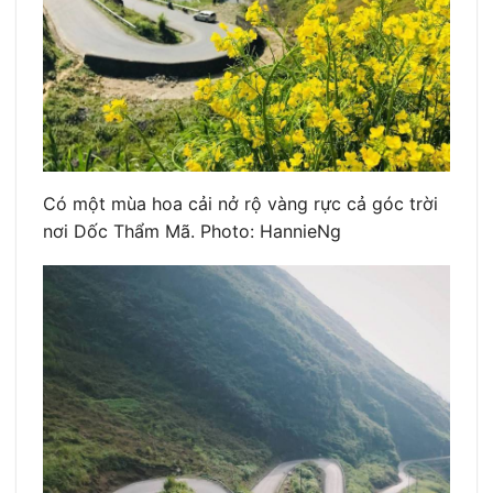
Có một mùa hoa cải nở rộ vàng rực cả góc trời
nơi Dốc Thẩm Mã. Photo: HannieNg