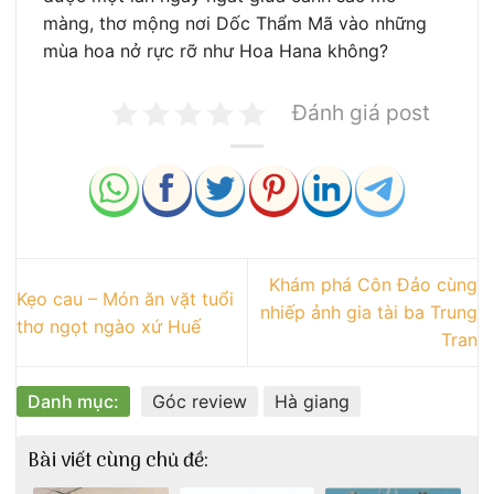
màng, thơ mộng nơi Dốc Thẩm Mã vào những
mùa hoa nở rực rỡ như Hoa Hana không?
Đánh giá post
Khám phá Côn Đảo cùng
Kẹo cau – Món ăn vặt tuổi
nhiếp ảnh gia tài ba Trung
thơ ngọt ngào xứ Huế
Tran
Danh mục:
Góc review
Hà giang
Bài viết cùng chủ đề: