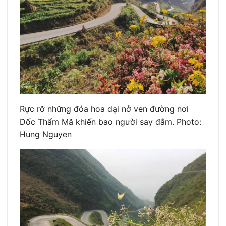
Rực rỡ những đóa hoa dại nở ven đường nơi
Dốc Thẩm Mã khiến bao người say đắm. Photo:
Hung Nguyen