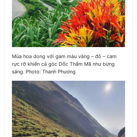
Mùa hoa dong với gam màu vàng – đỏ – cam
rực rỡ khiến cả góc Dốc Thẩm Mã như bừng
sáng. Photo: Thanh Phương