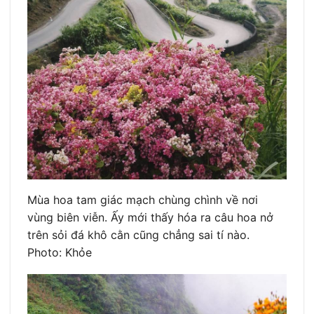
Mùa hoa tam giác mạch chùng chình về nơi
vùng biên viễn. Ấy mới thấy hóa ra câu hoa nở
trên sỏi đá khô cằn cũng chẳng sai tí nào.
Photo: Khỏe