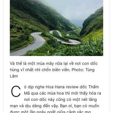
Và thế là một mùa mây nữa lại về nơi con dốc
hùng vĩ nhất nhì chốn biên viễn. Photo: Tùng
Lâm
C
ó dịp nghe Hoa Hana review dốc Thẩm
Mã qua các mùa hoa thì mới thấy hóa ra
nơi con dốc này cũng có một nét lãng
mạn và dịu dàng đến vậy. Bạn ơi, bạn có muốn
được một lần ngây ngất giữa cảnh sắc mơ