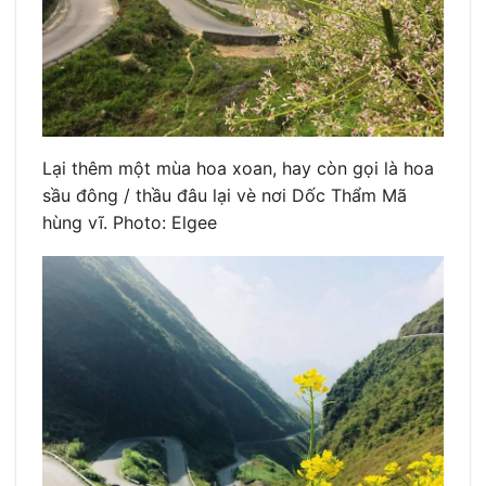
Lại thêm một mùa hoa xoan, hay còn gọi là hoa
sầu đông / thầu đâu lại vè nơi Dốc Thẩm Mã
hùng vĩ. Photo: Elgee