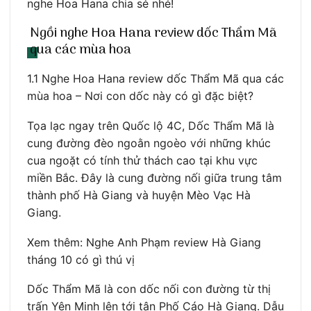
nghe Hoa Hana chia sẻ nhé!
Ngồi nghe Hoa Hana review dốc Thẩm Mã
qua các mùa hoa
1.1 Nghe Hoa Hana review dốc Thẩm Mã qua các
mùa hoa – Nơi con dốc này có gì đặc biệt?
Tọa lạc ngay trên Quốc lộ 4C, Dốc Thẩm Mã là
cung đường đèo ngoằn ngoèo với những khúc
cua ngoặt có tính thử thách cao tại khu vực
miền Bắc. Đây là cung đường nối giữa trung tâm
thành phố Hà Giang và huyện Mèo Vạc Hà
Giang.
Xem thêm: Nghe Anh Phạm review Hà Giang
tháng 10 có gì thú vị
Dốc Thẩm Mã là con dốc nối con đường từ thị
trấn Yên Minh lên tới tận Phố Cáo Hà Giang. Dẫu