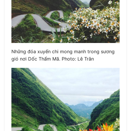
Những đóa xuyến chi mong manh trong sương
gió nơi Dốc Thẩm Mã. Photo: Lê Trân