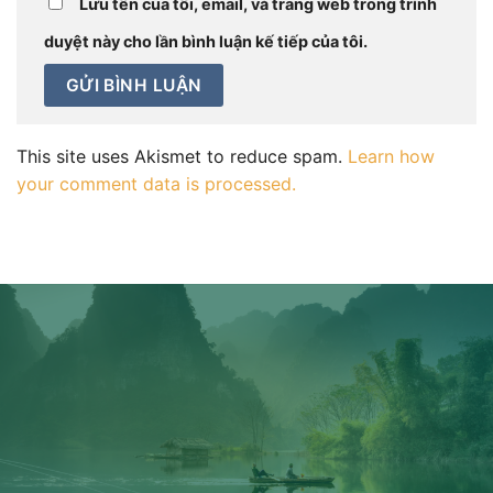
Lưu tên của tôi, email, và trang web trong trình
duyệt này cho lần bình luận kế tiếp của tôi.
This site uses Akismet to reduce spam.
Learn how
your comment data is processed.