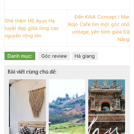
Đến KAIA Concept I Mar
Ghé thăm Hồ Ayun Hạ
Rojo Cafe tìm một góc nhỏ
tuyệt đẹp giữa lòng cao
vintage, yên bình giữa Đà
nguyên rộng lớn
Nẵng
Danh mục:
Góc review
Hà giang
Bài viết cùng chủ đề: