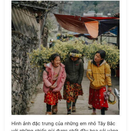
Hình ảnh đặc trưng của những em nhỏ Tây Bắc
với những chiếc gùi được chất đầy hoa cải vàng