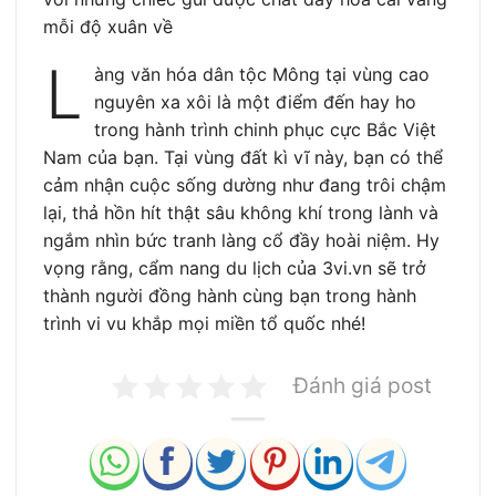
mỗi độ xuân về
L
àng văn hóa dân tộc Mông tại vùng cao
nguyên xa xôi là một điểm đến hay ho
trong hành trình chinh phục cực Bắc Việt
Nam của bạn. Tại vùng đất kì vĩ này, bạn có thể
cảm nhận cuộc sống dường như đang trôi chậm
lại, thả hồn hít thật sâu không khí trong lành và
ngắm nhìn bức tranh làng cổ đầy hoài niệm. Hy
vọng rằng, cẩm nang du lịch của 3vi.vn sẽ trở
thành người đồng hành cùng bạn trong hành
trình vi vu khắp mọi miền tổ quốc nhé!
Đánh giá post