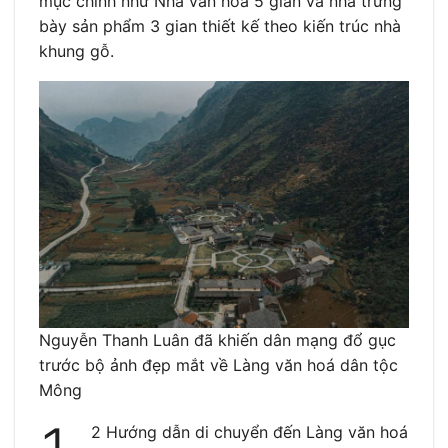
mục chính như Nhà văn hóa 5 gian và nhà trưng
bày sản phẩm 3 gian thiết kế theo kiến trúc nhà
khung gỗ.
Nguyễn Thanh Luân đã khiến dân mạng đổ gục
trước bộ ảnh đẹp mắt về Làng văn hoá dân tộc
Mông
2 Hướng dẫn di chuyển đến Làng văn hoá