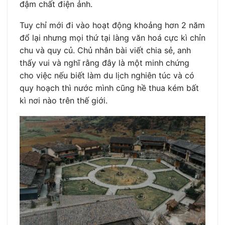
đậm chất điện ảnh.
Tuy chỉ mới đi vào hoạt động khoảng hơn 2 năm
đổ lại nhưng mọi thứ tại làng văn hoá cực kì chỉn
chu và quy củ. Chủ nhân bài viết chia sẻ, anh
thấy vui và nghĩ rằng đây là một minh chứng
cho việc nếu biết làm du lịch nghiên túc và có
quy hoạch thì nước mình cũng hề thua kém bất
kì nơi nào trên thế giới.