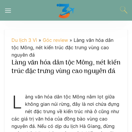
Chuyển
đến
nội
dung
Du lịch 3 Vì
»
Góc review
»
Làng văn hóa dân
tộc Mông, nét kiến trúc đặc trưng vùng cao
nguyên đá
Làng văn hóa dân tộc Mông, nét kiến
trúc đặc trưng vùng cao nguyên đá
L
àng văn hóa dân tộc Mông nằm lọt giữa
không gian núi rừng, đây là nơi chứa đựng
nét đặc trưng về kiến trúc nhà ở cũng như
các giá trị văn hóa của đồng bào vùng cao
nguyên đá. Nếu có dịp du lịch Hà Giang, đừng