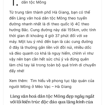
1.
dân tộc Mông
Từ trung tâm thành phố Hà Giang, bạn có thể
đến Làng văn hoá dân tộc Mông theo tuyến
đường nhanh nhất là đi theo quốc lộ 4C theo
hướng Bắc. Cung đường này dài 155km, ước tính
thời gian đi khoảng 4 giờ 37 phút đối với xe
máy. Một lưu ý nhỏ đến bạn là các cung đường
ở đây là thường gắn liền với đồi núi, nhiều dốc
và đèo quanh co khá là nguy hiểm, chính vì như
vậy nên bạn cần hết sức chú ý và đừng quên
làm chủ tay lái trong toàn bộ quá trình di chuyển
đấy nhé!
Xem thêm: Tìm hiểu về phong tục tập quán của
người Mông ở Mèo Vạc – Hà Giang
Làng văn hoá dân tộc Mông đẹp ngây ngất
với lối kiến trúc độc đáo qua lăng kính của