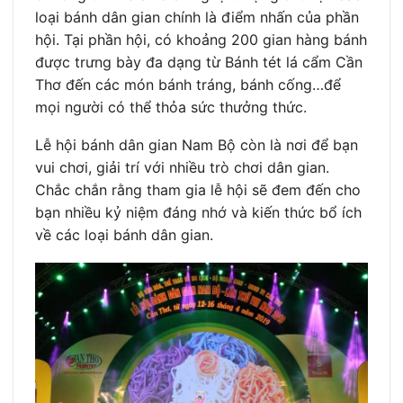
loại bánh dân gian chính là điểm nhấn của phần
hội. Tại phần hội, có khoảng 200 gian hàng bánh
được trưng bày đa dạng từ Bánh tét lá cẩm Cần
Thơ đến các món bánh tráng, bánh cống…để
mọi người có thể thỏa sức thưởng thức.
Lễ hội bánh dân gian Nam Bộ còn là nơi để bạn
vui chơi, giải trí với nhiều trò chơi dân gian.
Chắc chắn rằng tham gia lễ hội sẽ đem đến cho
bạn nhiều kỷ niệm đáng nhớ và kiến thức bổ ích
về các loại bánh dân gian.