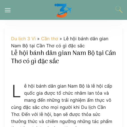
Chuyển
đến
nội
dung
Du lịch 3 Vì
»
Cần thơ
»
Lễ hội bánh dân gian
Nam Bộ tại Cần Thơ có gì đặc sắc
Lễ hội bánh dân gian Nam Bộ tại Cần
Thơ có gì đặc sắc
L
ễ hội bánh dân gian Nam Bộ là lễ hội cấp
quốc gia được tổ chức nhằm lan tỏa và
mang đến những trải nghiệm ẩm thực vô
cùng đặc sắc cho mọi người khi Du lịch Cần
Thơ. Đến với lễ hội, bạn sẽ được thỏa sức
thưởng thức và chiêm ngưỡng những tác phẩm