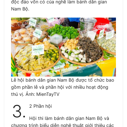
độc đáo vốn có của nghề làm bánh dân gian
Nam Bộ.
Lễ hội bánh dân gian Nam Bộ được tổ chức bao
gồm phần lễ và phần hội với nhiều hoạt động
thú vị. Ảnh: MienTayTV
3.
2 Phần hội
Hội thi làm bánh dân gian Nam Bộ và
chương trình biểu diễn nghệ thuật giới thiệu các