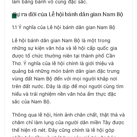
làm bằng bánh vô cùng đặc sắc.
Sự ra đời của Lễ hội bánh dân gian Nam Bộ
1.1 Ý nghĩa của Lễ hội bánh dân gian Nam Bộ
Lễ hội bánh dân gian Nam Bộ là một trong
những sự kiện văn hóa và lễ hội cấp quốc gia
được tổ chức thường niên tại thành phố Cần
Thơ. Ý nghĩa của lễ hội chính là giới thiệu và
quảng bá những món bánh dân gian đặc trưng
vùng đất Nam Bộ đến với mọi người khắp nơi
trên đất nước. Đây là dịp để mọi người cùng tìm
hiểu và trải nghiệm nền văn hóa ẩm thực đặc
sắc của Nam Bộ.
Thông qua lễ hội, hình ảnh chân chất, thật thà và
chăm chỉ làm lụng của người dân miền Tây được
thể hiện rõ nét. Đây cũng chính là lễ hội góp