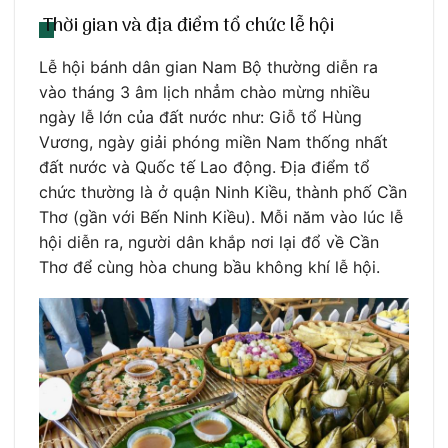
Thời gian và địa điểm tổ chức lễ hội
Lễ hội bánh dân gian Nam Bộ thường diễn ra
vào tháng 3 âm lịch nhẳm chào mừng nhiều
ngày lễ lớn của đất nước như: Giỗ tổ Hùng
Vương, ngày giải phóng miền Nam thống nhất
đất nước và Quốc tế Lao động. Địa điểm tổ
chức thường là ở quận Ninh Kiều, thành phố Cần
Thơ (gần với Bến Ninh Kiều). Mỗi năm vào lúc lễ
hội diễn ra, người dân khắp nơi lại đổ về Cần
Thơ để cùng hòa chung bầu không khí lễ hội.