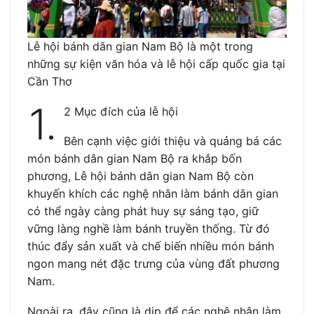
Lễ hội bánh dân gian Nam Bộ là một trong
những sự kiện văn hóa và lễ hội cấp quốc gia tại
Cần Thơ
1.
2 Mục đích của lễ hội
Bên cạnh việc giới thiệu và quảng bá các
món bánh dân gian Nam Bộ ra khắp bốn
phương, Lễ hội bánh dân gian Nam Bộ còn
khuyến khích các nghệ nhân làm bánh dân gian
có thể ngày càng phát huy sự sáng tạo, giữ
vững làng nghề làm bánh truyền thống. Từ đó
thúc đẩy sản xuất và chế biến nhiều món bánh
ngon mang nét đặc trưng của vùng đất phương
Nam.
Ngoài ra, đây cũng là dịp để các nghệ nhân làm