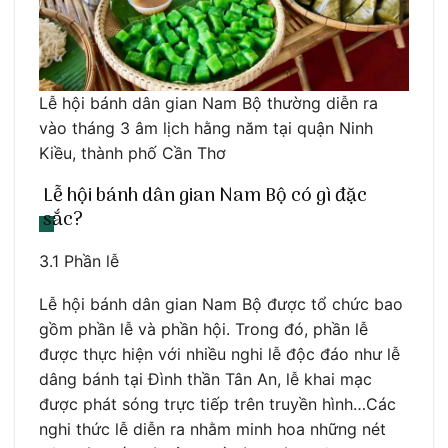
Lễ hội bánh dân gian Nam Bộ thường diễn ra
vào tháng 3 âm lịch hằng năm tại quận Ninh
Kiều, thành phố Cần Thơ
Lễ hội bánh dân gian Nam Bộ có gì đặc
sắc?
3.1 Phần lễ
Lễ hội bánh dân gian Nam Bộ được tổ chức bao
gồm phần lễ và phần hội. Trong đó, phần lễ
được thực hiện với nhiều nghi lễ độc đáo như lễ
dâng bánh tại Đình thần Tân An, lễ khai mạc
được phát sóng trực tiếp trên truyền hình…Các
nghi thức lễ diễn ra nhằm minh hoa những nét