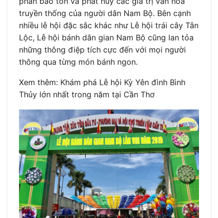
phần bảo tồn và phát huy các giá trị văn hóa
truyền thống của người dân Nam Bộ. Bên cạnh
nhiều lễ hội đặc sắc khác như Lễ hội trái cây Tân
Lộc, Lễ hội bánh dân gian Nam Bộ cũng lan tỏa
những thông điệp tích cực đến với mọi người
thông qua từng món bánh ngon.
Xem thêm: Khám phá Lễ hội Kỳ Yên đình Bình
Thủy lớn nhất trong năm tại Cần Thơ