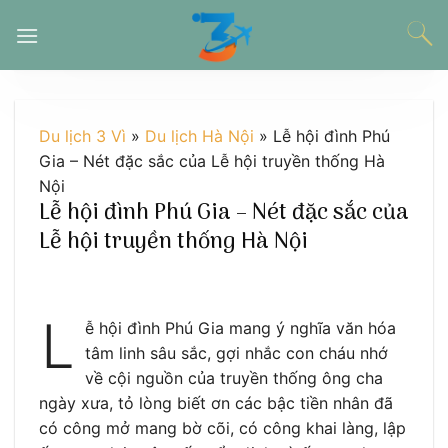
Chuyển
đến
nội
dung
Du lịch 3 Vì
»
Du lịch Hà Nội
»
Lễ hội đình Phú
Gia – Nét đặc sắc của Lễ hội truyền thống Hà
Nội
Lễ hội đình Phú Gia – Nét đặc sắc của
Lễ hội truyền thống Hà Nội
L
ễ hội đình Phú Gia mang ý nghĩa văn hóa
tâm linh sâu sắc, gợi nhắc con cháu nhớ
về cội nguồn của truyền thống ông cha
ngày xưa, tỏ lòng biết ơn các bậc tiền nhân đã
có công mở mang bờ cõi, có công khai làng, lập