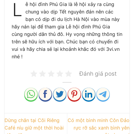
L
ễ hội đình Phú Gia là lễ hội xảy ra cùng
chung vào dịp Tết nguyên đán nên các
bạn có dịp đi du lịch Hà Nội vào mùa này
hãy nán lại để tham gia Lễ hội đình Phú Gia
cùng người dân thủ đô. Hy vọng những thông tin
trên sẽ hữu ích với bạn. Chúc bạn có chuyến đi
vui và hãy chia sẻ lại khoảnh khắc đó với 3vi.vn
nhé !
Đánh giá post
Dừng chân tại Cõi Riêng
Có một bình minh Côn Đảo
Café níu giữ một thời hoài
rực rỡ sắc xanh bình yên