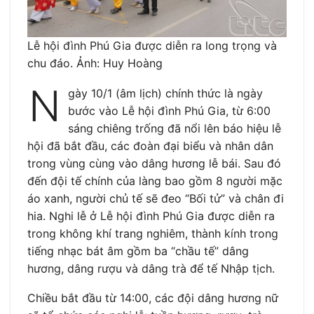
Lễ hội đình Phú Gia được diễn ra long trọng và
chu đáo. Ảnh: Huy Hoàng
N
gày 10/1 (âm lịch) chính thức là ngày
bước vào Lễ hội đình Phú Gia, từ 6:00
sáng chiêng trống đã nổi lên báo hiệu lễ
hội đã bắt đầu, các đoàn đại biểu và nhân dân
trong vùng cùng vào dâng hương lễ bái. Sau đó
đến đội tế chính của làng bao gồm 8 người mặc
áo xanh, người chủ tế sẽ đeo “Bối tử” và chân đi
hia. Nghi lễ ở Lễ hội đình Phú Gia được diễn ra
trong không khí trang nghiêm, thành kính trong
tiếng nhạc bát âm gồm ba “chầu tế” dâng
hương, dâng rượu và dâng trà để tế Nhập tịch.
Chiều bắt đầu từ 14:00, các đội dâng hương nữ