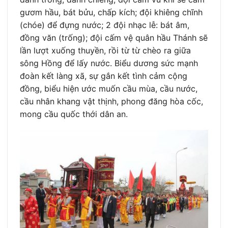
gươm hầu, bát bửu, chấp kích; đội khiêng chĩnh
(chóe) để đựng nước; 2 đội nhạc lễ: bát âm,
đồng văn (trống); đội cấm vệ quân hầu Thánh sẽ
lần lượt xuống thuyền, rồi từ từ chèo ra giữa
sông Hồng để lấy nước. Biểu dương sức mạnh
đoàn kết làng xã, sự gắn kết tình cảm cộng
đồng, biểu hiện ước muốn cầu mùa, cầu nước,
cầu nhân khang vật thịnh, phong đăng hòa cốc,
mong cầu quốc thới dân an.