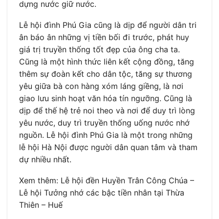
dựng nước giữ nước.
Lễ hội đình Phú Gia cũng là dịp để người dân tri
ân báo ân những vị tiền bối đi trước, phát huy
giá trị truyền thống tốt đẹp của ông cha ta.
Cũng là một hình thức liên kết cộng đồng, tăng
thêm sự đoàn kết cho dân tộc, tăng sự thương
yêu giữa bà con hàng xóm láng giềng, là nơi
giao lưu sinh hoạt văn hóa tín ngưỡng. Cũng là
dịp để thế hệ trẻ noi theo và nơi để duy trì lòng
yêu nước, duy trì truyền thống uống nước nhớ
nguồn. Lễ hội đình Phú Gia là một trong những
lễ hội Hà Nội được người dân quan tâm và tham
dự nhiều nhất.
Xem thêm: Lễ hội đền Huyền Trân Công Chúa –
Lễ hội Tưởng nhớ các bậc tiền nhân tại Thừa
Thiên – Huế