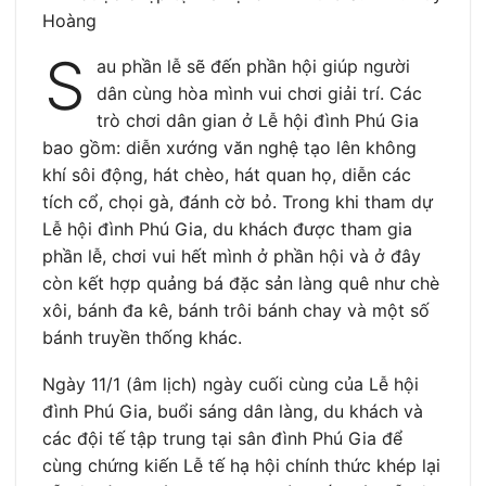
Hoàng
S
au phần lễ sẽ đến phần hội giúp người
dân cùng hòa mình vui chơi giải trí. Các
trò chơi dân gian ở Lễ hội đình Phú Gia
bao gồm: diễn xướng văn nghệ tạo lên không
khí sôi động, hát chèo, hát quan họ, diễn các
tích cổ, chọi gà, đánh cờ bỏ. Trong khi tham dự
Lễ hội đình Phú Gia, du khách được tham gia
phần lễ, chơi vui hết mình ở phần hội và ở đây
còn kết hợp quảng bá đặc sản làng quê như chè
xôi, bánh đa kê, bánh trôi bánh chay và một số
bánh truyền thống khác.
Ngày 11/1 (âm lịch) ngày cuối cùng của Lễ hội
đình Phú Gia, buổi sáng dân làng, du khách và
các đội tế tập trung tại sân đình Phú Gia để
cùng chứng kiến Lễ tế hạ hội chính thức khép lại