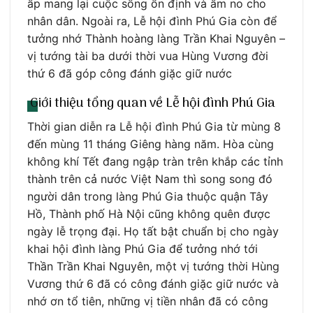
ấp mang lại cuộc sống ổn định và ấm no cho
nhân dân. Ngoài ra, Lễ hội đình Phú Gia còn để
tưởng nhớ Thành hoàng làng Trần Khai Nguyên –
vị tướng tài ba dưới thời vua Hùng Vương đời
thứ 6 đã góp công đánh giặc giữ nước
Giới thiệu tổng quan về Lễ hội đình Phú Gia
Thời gian diễn ra Lễ hội đình Phú Gia từ mùng 8
đến mùng 11 tháng Giêng hàng năm. Hòa cùng
không khí Tết đang ngập tràn trên khắp các tỉnh
thành trên cả nước Việt Nam thì song song đó
người dân trong làng Phú Gia thuộc quận Tây
Hồ, Thành phố Hà Nội cũng không quên được
ngày lễ trọng đại. Họ tất bật chuẩn bị cho ngày
khai hội đình làng Phú Gia để tưởng nhớ tới
Thần Trần Khai Nguyên, một vị tướng thời Hùng
Vương thứ 6 đã có công đánh giặc giữ nước và
nhớ ơn tổ tiên, những vị tiền nhân đã có công