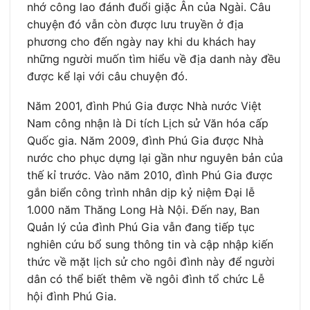
nhớ công lao đánh đuổi giặc Ân của Ngài. Câu
chuyện đó vẫn còn được lưu truyền ở địa
phương cho đến ngày nay khi du khách hay
những người muốn tìm hiểu về địa danh này đều
được kể lại với câu chuyện đó.
Năm 2001, đình Phú Gia được Nhà nước Việt
Nam công nhận là Di tích Lịch sử Văn hóa cấp
Quốc gia. Năm 2009, đình Phú Gia được Nhà
nước cho phục dựng lại gần như nguyên bản của
thế kỉ trước. Vào năm 2010, đình Phú Gia được
gắn biển công trình nhân dịp kỷ niệm Đại lễ
1.000 năm Thăng Long Hà Nội. Đến nay, Ban
Quản lý của đình Phú Gia vẫn đang tiếp tục
nghiên cứu bổ sung thông tin và cập nhập kiến
thức về mặt lịch sử cho ngôi đình này để người
dân có thể biết thêm về ngôi đình tổ chức Lễ
hội đình Phú Gia.