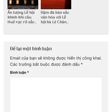
Ấn tượng Lễ hội
Đậm đà bản sắc
khinh khí cầu
văn hóa với Lễ
Huế rực rỡ sắc
hội bà Lê Chân
màu
Hải Phòng
Để lại một bình luận
Email của bạn sẽ không được hiển thị công khai.
Các trường bắt buộc được đánh dấu
*
Bình luận
*