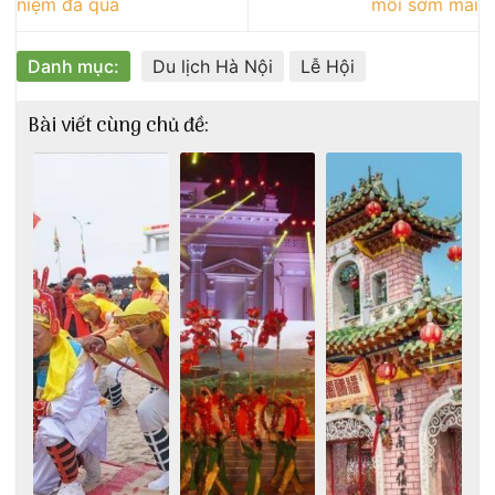
niệm đã qua
mỗi sớm mai
Danh mục:
Du lịch Hà Nội
Lễ Hội
Bài viết cùng chủ đề: