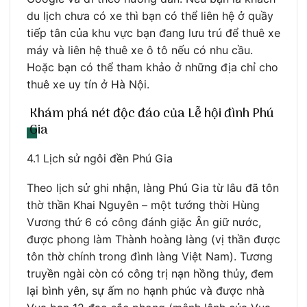
du lịch chưa có xe thì bạn có thể liên hệ ở quầy
tiếp tân của khu vực bạn đang lưu trú để thuê xe
máy và liên hệ thuê xe ô tô nếu có nhu cầu.
Hoặc bạn có thể tham khảo ở những địa chỉ cho
thuê xe uy tín ở Hà Nội.
Khám phá nét độc đáo của Lễ hội đình Phú
Gia
4.1 Lịch sử ngôi đền Phú Gia
Theo lịch sử ghi nhận, làng Phú Gia từ lâu đã tôn
thờ thần Khai Nguyên – một tướng thời Hùng
Vương thứ 6 có công đánh giặc Ân giữ nước,
được phong làm Thành hoàng làng (vị thần được
tôn thờ chính trong đình làng Việt Nam). Tương
truyền ngài còn có công trị nạn hồng thủy, đem
lại bình yên, sự ấm no hạnh phúc và được nhà