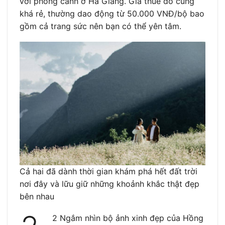
với phong cảnh ở Hà Giang. Giá thuê đồ cũng
khá rẻ, thường dao động từ 50.000 VNĐ/bộ bao
gồm cả trang sức nên bạn có thể yên tâm.
Cả hai đã dành thời gian khám phá hết đất trời
nơi đây và lữu giữ những khoảnh khắc thật đẹp
bên nhau
2 Ngắm nhìn bộ ảnh xinh đẹp của Hồng