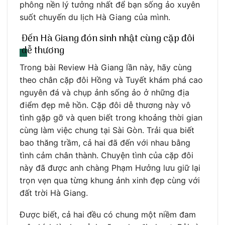
phông nền lý tưởng nhất để bạn sống ảo xuyên
suốt chuyến du lịch Hà Giang của mình.
Đến Hà Giang đón sinh nhật cùng cặp đôi
dễ thương
Trong bài Review Hà Giang lần này, hãy cùng
theo chân cặp đôi Hồng và Tuyết khám phá cao
nguyên đá và chụp ảnh sống ảo ở những địa
điểm đẹp mê hồn. Cặp đôi dễ thương này vô
tình gặp gỡ và quen biết trong khoảng thời gian
cùng làm việc chung tại Sài Gòn. Trải qua biết
bao thăng trầm, cả hai đã đến với nhau bằng
tình cảm chân thành. Chuyện tình của cặp đôi
này đã được anh chàng Phạm Hưởng lưu giữ lại
trọn vẹn qua từng khung ảnh xinh đẹp cùng với
đất trời Hà Giang.
Được biết, cả hai đều có chung một niềm đam