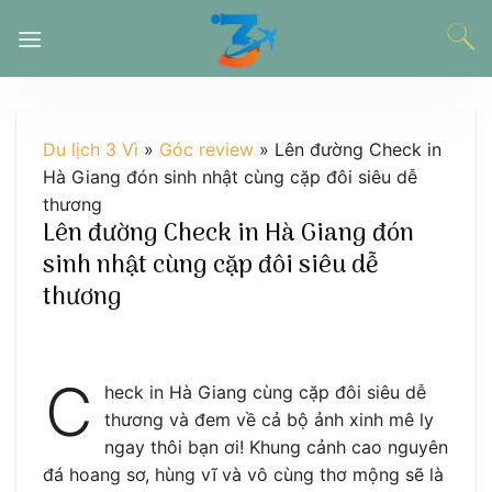
Chuyển
đến
nội
dung
Du lịch 3 Vì
»
Góc review
»
Lên đường Check in
Hà Giang đón sinh nhật cùng cặp đôi siêu dễ
thương
Lên đường Check in Hà Giang đón
sinh nhật cùng cặp đôi siêu dễ
thương
C
heck in Hà Giang cùng cặp đôi siêu dễ
thương và đem về cả bộ ảnh xinh mê ly
ngay thôi bạn ơi! Khung cảnh cao nguyên
đá hoang sơ, hùng vĩ và vô cùng thơ mộng sẽ là