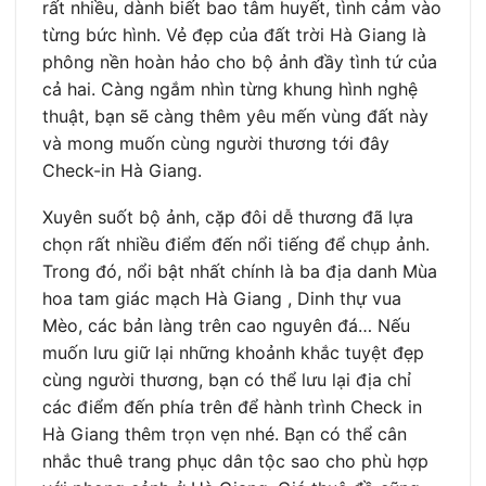
rất nhiều, dành biết bao tâm huyết, tình cảm vào
từng bức hình. Vẻ đẹp của đất trời Hà Giang là
phông nền hoàn hảo cho bộ ảnh đầy tình tứ của
cả hai. Càng ngắm nhìn từng khung hình nghệ
thuật, bạn sẽ càng thêm yêu mến vùng đất này
và mong muốn cùng người thương tới đây
Check-in Hà Giang.
Xuyên suốt bộ ảnh, cặp đôi dễ thương đã lựa
chọn rất nhiều điểm đến nổi tiếng để chụp ảnh.
Trong đó, nổi bật nhất chính là ba địa danh Mùa
hoa tam giác mạch Hà Giang , Dinh thự vua
Mèo, các bản làng trên cao nguyên đá… Nếu
muốn lưu giữ lại những khoảnh khắc tuyệt đẹp
cùng người thương, bạn có thể lưu lại địa chỉ
các điểm đến phía trên để hành trình Check in
Hà Giang thêm trọn vẹn nhé. Bạn có thể cân
nhắc thuê trang phục dân tộc sao cho phù hợp