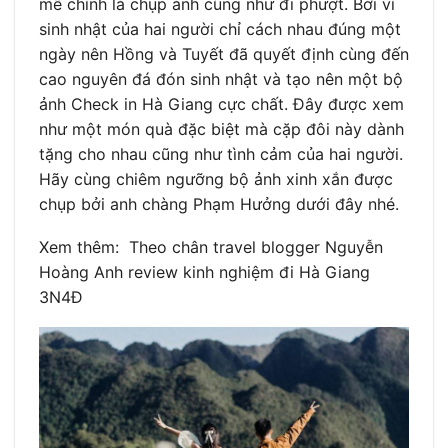
mê chính là chụp ảnh cũng như đi phượt. Bởi vì
sinh nhật của hai người chỉ cách nhau đúng một
ngày nên Hồng và Tuyết đã quyết định cùng đến
cao nguyên đá đón sinh nhật và tạo nên một bộ
ảnh Check in Hà Giang cực chất. Đây được xem
như một món quà đặc biệt mà cặp đôi này dành
tặng cho nhau cũng như tình cảm của hai người.
Hãy cùng chiêm ngưỡng bộ ảnh xinh xắn được
chụp bởi anh chàng Phạm Hưởng dưới đây nhé.
Xem thêm: Theo chân travel blogger Nguyễn
Hoàng Anh review kinh nghiệm đi Hà Giang
3N4Đ