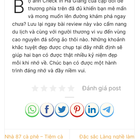
B
ộ ảnh Check in Hà Giang của cặp đôi dễ
thương phía trên đã đủ khiến bạn mê mẩn
và mong muốn lên đường khám phá ngay
chưa? Lưu lại ngay bài review này vào cẩm nang
du lịch và cùng với người thương vi vu đến vùng
cao nguyên đá sống ảo thôi nào. Những khoảnh
khắc tuyệt đẹp được chụp tại đây nhất định sẽ
giúp hai bạn có được thật nhiều kỷ niệm đẹp
mỗi khi nhớ về. Chúc bạn có được một hành
trình đáng nhớ và đầy niềm vui.
Đánh giá post
Nhà 87 cà phê – Tiệm cà
Đặc sắc Làng nghề làm