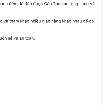
 khách đêm để đến được Cần Thơ vào rạng sáng và
chợ và tham khảo nhiều gian hàng khác nhau để có
uôn sẻ và an toàn.