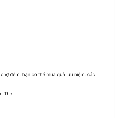
 chợ đêm, bạn có thể mua quà lưu niệm, các
ần Thơ.