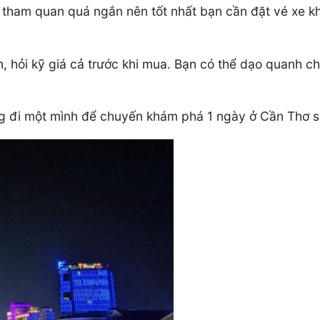
an tham quan quá ngắn nên tốt nhất bạn cần đặt vé xe
h, hỏi kỹ giá cả trước khi mua. Bạn có thể dạo quanh 
ng đi một mình để chuyến khám phá 1 ngày ở Cần Thơ s