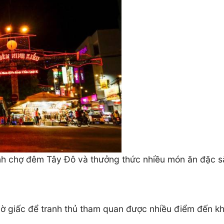
h chợ đêm Tây Đô và thưởng thức nhiều món ăn đặc sắ
iờ giấc để tranh thủ tham quan được nhiều điểm đến kh