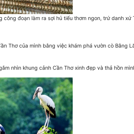
g công đoạn làm ra sợi hủ tiếu thơm ngon, trứ danh xứ
 ở Cần Thơ của mình bằng việc khám phá vườn cò Bằng 
gắm nhìn khung cảnh Cần Thơ xinh đẹp và thả hồn mình