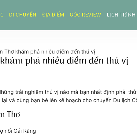
ỰC
DI CHUYỂN
ĐỊA ĐIỂM
GÓC REVIEW
LỊCH TRÌNH
n Thơ khám phá nhiều điểm đến thú vị
 khám phá nhiều điểm đến thú vị
hững trải nghiệm thú vị nào mà bạn nhất định phải thử 
 lại và cùng bạn bè lên kế hoạch cho chuyến Du lịch C
ần Thơ
hợ nổi Cái Răng