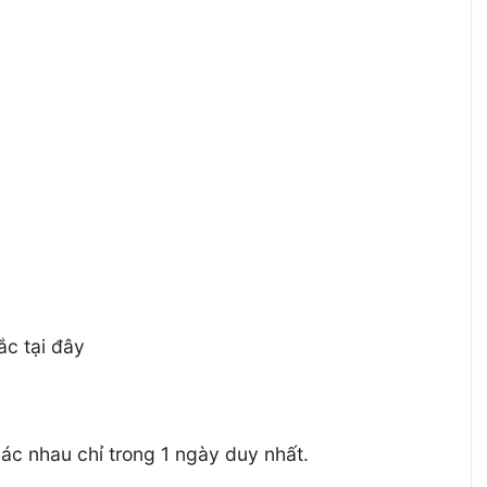
c tại đây
ác nhau chỉ trong 1 ngày duy nhất.