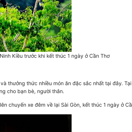
inh Kiều trước khi kết thúc 1 ngày ở Cần Thơ
 thưởng thức nhiều món ăn đặc sắc nhất tại đây. Tại
g cho bạn bè, người thân.
 lên chuyến xe đêm về lại Sài Gòn, kết thúc 1 ngày ở C