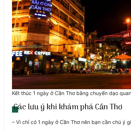
Kết thúc 1 ngày ở Cần Thơ bằng chuyến dạo quan
Các lưu ý khi khám phá Cần Thơ
– Vì chỉ có 1 ngày ở Cần Thơ nên bạn cần chú ý g