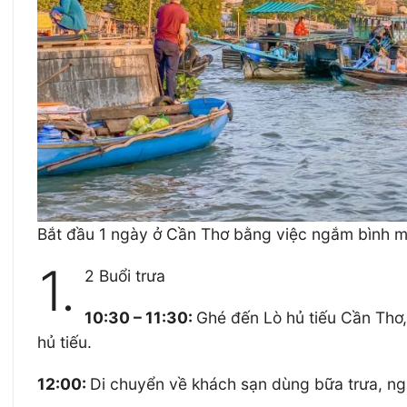
Bắt đầu 1 ngày ở Cần Thơ bằng việc ngắm bình mi
1.
2 Buổi trưa
10:30 – 11:30:
Ghé đến Lò hủ tiếu Cần Thơ
hủ tiếu.
12:00:
Di chuyển về khách sạn dùng bữa trưa, ng