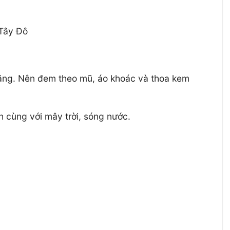
 Tây Đô
Lăng. Nên đem theo mũ, áo khoác và thoa kem
 cùng với mây trời, sóng nước.