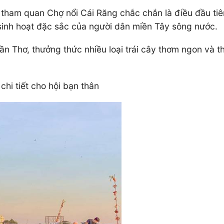
 tham quan Chợ nổi Cái Răng chắc chắn là điều đầu tiê
sinh hoạt đặc sắc của người dân miền Tây sông nước.
n Thơ, thưởng thức nhiều loại trái cây thơm ngon và 
chi tiết cho hội bạn thân