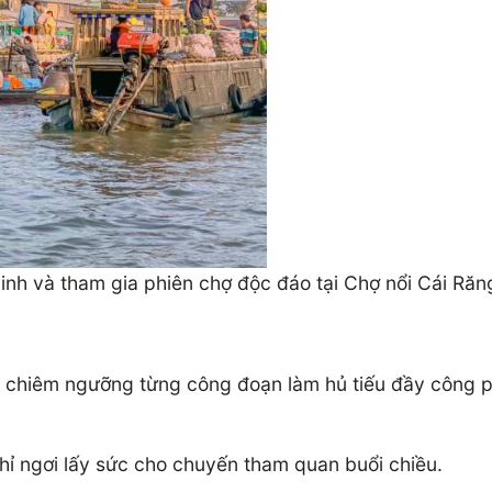
nh và tham gia phiên chợ độc đáo tại Chợ nổi Cái Răn
, chiêm ngưỡng từng công đoạn làm hủ tiếu đầy công 
hỉ ngơi lấy sức cho chuyến tham quan buổi chiều.