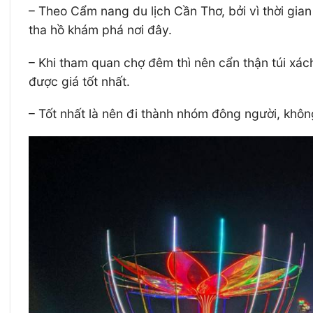
– Theo Cẩm nang du lịch Cần Thơ, bởi vì thời gi
tha hồ khám phá nơi đây.
– Khi tham quan chợ đêm thì nên cẩn thận túi xác
được giá tốt nhất.
– Tốt nhất là nên đi thành nhóm đông người, khô