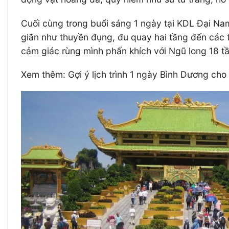
Cuối cùng trong buổi sáng 1 ngày tại KDL Đại Nam, 
giãn như thuyền đụng, đu quay hai tầng đến các t
cảm giác rùng mình phấn khích với Ngũ long 18 tầ
Xem thêm: Gợi ý lịch trình 1 ngày Bình Dương cho 