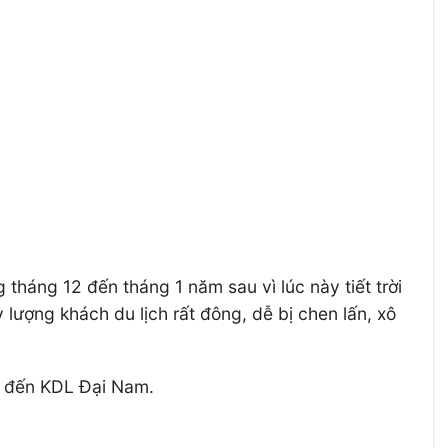
tháng 12 đến tháng 1 năm sau vì lúc này tiết trời
y lượng khách du lịch rất đông, dễ bị chen lấn, xô
ển đến KDL Đại Nam.