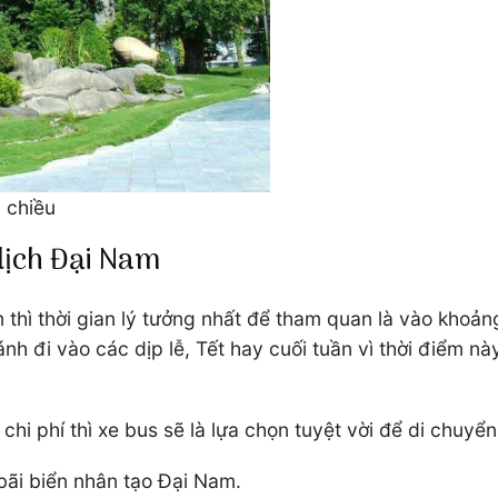
 chiều
lịch Đại Nam
hì thời gian lý tưởng nhất để tham quan là vào khoảng 
nh đi vào các dịp lễ, Tết hay cuối tuần vì thời điểm nà
chi phí thì xe bus sẽ là lựa chọn tuyệt vời để di chuy
bãi biển nhân tạo Đại Nam.