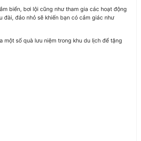
tắm biển, bơi lội cũng như tham gia các hoạt động
 lâu đài, đảo nhỏ sẽ khiến bạn có cảm giác như
a một số quà lưu niệm trong khu du lịch để tặng