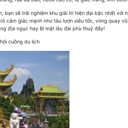
bạn sẽ trải nghiệm khu giải trí hiện đại bậc nhất với h
rò cảm giác mạnh như tàu lượn siêu tốc, vòng quay vũ 
ng địa ngục hay Bí mật lâu đài phù thuỷ đấy!
hội cuồng du lịch