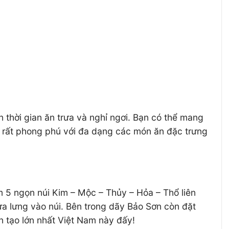
n thời gian ăn trưa và nghỉ ngơi. Bạn có thể mang
y rất phong phú với đa dạng các món ăn đặc trưng
m 5 ngọn núi Kim – Mộc – Thủy – Hỏa – Thổ liên
ựa lưng vào núi. Bên trong dãy Bảo Sơn còn đặt
ân tạo lớn nhất Việt Nam này đấy!