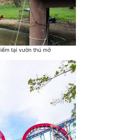
hiếm tại vườn thú mở