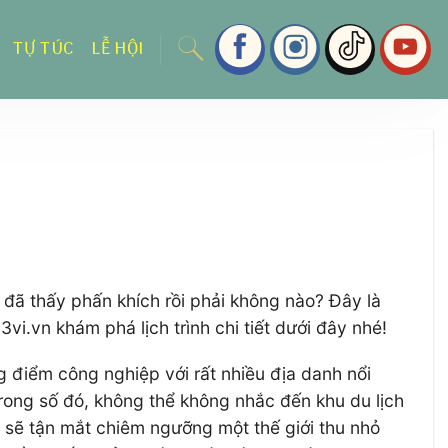
TỰ TÚC
LỄ HỘI
à đã thấy phấn khích rồi phải không nào? Đây là
vi.vn khám phá lịch trình chi tiết dưới đây nhé!
g điểm công nghiệp với rất nhiều địa danh nổi
ong số đó, không thể không nhắc đến khu du lịch
 sẽ tận mắt chiêm ngưỡng một thế giới thu nhỏ