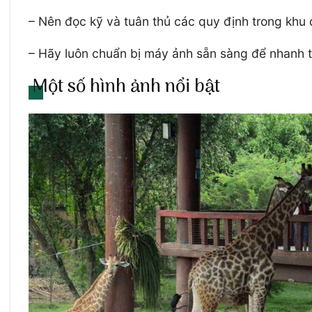
– Nên đọc kỹ và tuân thủ các quy định trong khu
– Hãy luôn chuẩn bị máy ảnh sẵn sàng để nhanh ta
Một số hình ảnh nổi bật