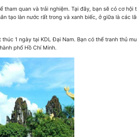
ể tham quan và trải nghiệm. Tại đây, bạn sẽ có cơ hội 
 nhân tạo làn nước rất trong và xanh biếc, ở giữa là các
t thúc 1 ngày tại KDL Đại Nam. Bạn có thể tranh thủ mu
Thành phố Hồ Chí Minh.