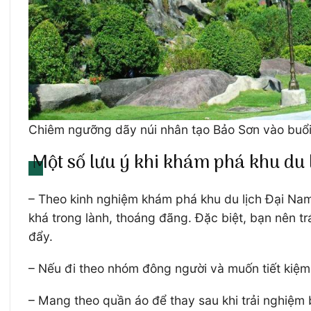
Chiêm ngưỡng dãy núi nhân tạo Bảo Sơn vào buổi
Một số lưu ý khi khám phá khu du 
– Theo kinh nghiệm khám phá khu du lịch Đại Nam t
khá trong lành, thoáng đãng. Đặc biệt, bạn nên trá
đẩy.
– Nếu đi theo nhóm đông người và muốn tiết kiệm 
– Mang theo quần áo để thay sau khi trải nghiệm 