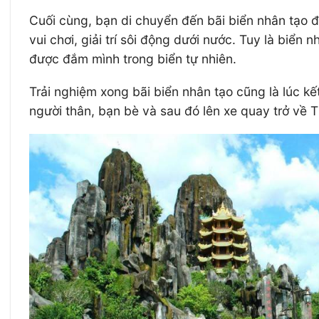
Cuối cùng, bạn di chuyển đến bãi biển nhân tạo đ
vui chơi, giải trí sôi động dưới nước. Tuy là biển
được đắm mình trong biển tự nhiên.
Trải nghiệm xong bãi biển nhân tạo cũng là lúc kế
người thân, bạn bè và sau đó lên xe quay trở về 