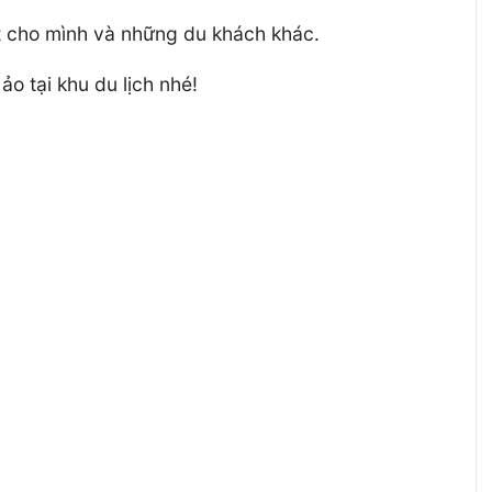
ất cho mình và những du khách khác.
o tại khu du lịch nhé!