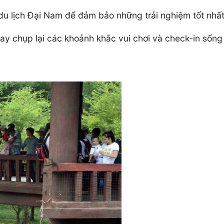
 du lịch Đại Nam để đảm bảo những trải nghiệm tốt nh
y chụp lại các khoảnh khắc vui chơi và check-in sống ả