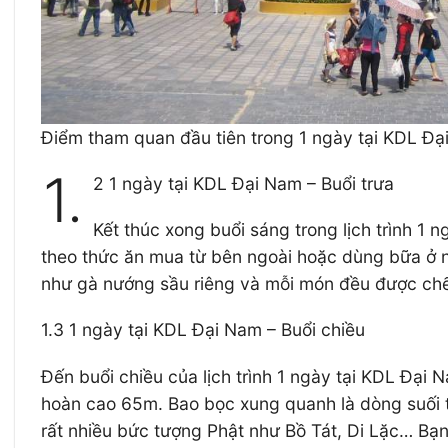
Điểm tham quan đầu tiên trong 1 ngày tại KDL Đại
1.
2 1 ngày tại KDL Đại Nam – Buổi trưa
Kết thúc xong buổi sáng trong lịch trình 1 
theo thức ăn mua từ bên ngoài hoặc dùng bữa ở n
như gà nướng sầu riêng và mỗi món đều được chế 
1.3 1 ngày tại KDL Đại Nam – Buổi chiều
Đến buổi chiều của lịch trình 1 ngày tại KDL Đạ
hoàn cao 65m. Bao bọc xung quanh là dòng suối t
rất nhiều bức tượng Phật như Bồ Tát, Di Lặc… Bạn