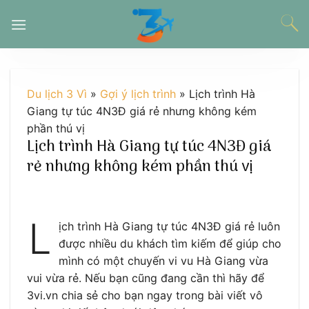
Chuyển
đến
nội
dung
Du lịch 3 Vì
»
Gợi ý lịch trình
»
Lịch trình Hà
Giang tự túc 4N3Đ giá rẻ nhưng không kém
phần thú vị
Lịch trình Hà Giang tự túc 4N3Đ giá
rẻ nhưng không kém phần thú vị
L
ịch trình Hà Giang tự túc 4N3Đ giá rẻ luôn
được nhiều du khách tìm kiếm để giúp cho
mình có một chuyến vi vu Hà Giang vừa
vui vừa rẻ. Nếu bạn cũng đang cần thì hãy để
3vi.vn chia sẻ cho bạn ngay trong bài viết vô