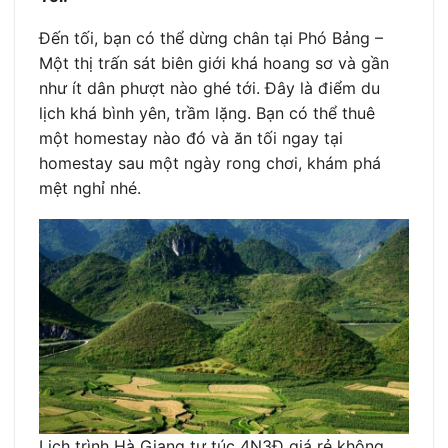
Đến tối, bạn có thể dừng chân tại Phó Bảng –
Một thị trấn sát biên giới khá hoang sơ và gần
như ít dân phượt nào ghé tới. Đây là điểm du
lịch khá bình yên, trầm lặng. Bạn có thể thuê
một homestay nào đó và ăn tối ngay tại
homestay sau một ngày rong chơi, khám phá
mệt nghỉ nhé.
Lịch trình Hà Giang tự túc 4N3Đ giá rẻ không