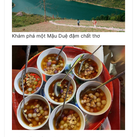
Khám phá một Mậu Duệ đậm chất thơ