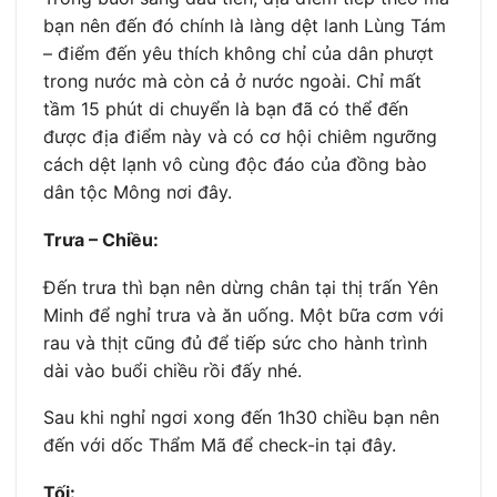
bạn nên đến đó chính là làng dệt lanh Lùng Tám
– điểm đến yêu thích không chỉ của dân phượt
trong nước mà còn cả ở nước ngoài. Chỉ mất
tầm 15 phút di chuyển là bạn đã có thể đến
được địa điểm này và có cơ hội chiêm ngưỡng
cách dệt lạnh vô cùng độc đáo của đồng bào
dân tộc Mông nơi đây.
Trưa – Chiều:
Đến trưa thì bạn nên dừng chân tại thị trấn Yên
Minh để nghỉ trưa và ăn uống. Một bữa cơm với
rau và thịt cũng đủ để tiếp sức cho hành trình
dài vào buổi chiều rồi đấy nhé.
Sau khi nghỉ ngơi xong đến 1h30 chiều bạn nên
đến với dốc Thẩm Mã để check-in tại đây.
Tối: