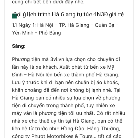
cùng chi tiết bên dưới đây nhé.
Gợi ý lịch trình Hà Giang tự túc 4N3Đ giá rẻ
1.1 Ngày 1: Hà Nội – TP. Hà Giang – Quản Bạ –
Yên Minh – Phó Bảng
Sáng:
Phương tiện mà 3vi.vn lựa chọn cho chuyến đi
lần này là xe khách. Xuất phát từ bến xe Mỹ
Đình – Hà Nội lên bến xe thành phố Hà Giang.
Lưu ý trước khi đi bạn nên chuẩn bị áo khoác,
khăn choàng để đến nơi không bị lạnh nhé. Tại
Hà Giang bạn có nhiều sự lựa chọn về phương
tiện di chuyển trong thành phố, tuy nhiên xe
máy vẫn là phương tiện tối ưu nhất. Có rất nhiều
nhà xe cho thuê uy tín tại Hà Giang, bạn có thể
liên hệ từ trước như: Hồng Đào, Hằng Thường,
công ty Phượt Motorbikes & Tours… tất cả các