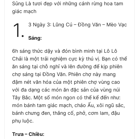
Sủng Là tươi đẹp với những cánh rừng hoa tam
giác mạch
1.
3 Ngày 3: Lũng Cú – Đồng Văn – Mèo Vạc
Sáng:
6h sáng thức dậy và đón bình minh tại Lô Lô
Chải là một trải nghiệm cực kỳ thú vị. Bạn có thể
ăn sáng tại chỗ nghỉ và lên đường để kịp phiên
chợ sáng tại Đồng Văn. Phiên chợ này mang
đậm nét văn hóa của một phiên chợ vùng cao
với đa dạng các món ăn đặc sản của vùng núi
Tây Bắc. Một số món ngon có thể kể đến như:
món bánh tam giác mạch, cháo Ấu, xôi ngũ sắc,
bánh chưng đen, thắng cố, phở, cơm lam, đậu
phụ luộc.
Trưa – Chiều: