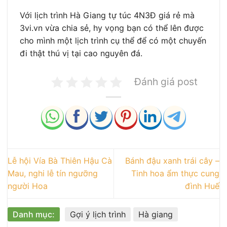
Với lịch trình Hà Giang tự túc 4N3Đ giá rẻ mà
3vi.vn vừa chia sẻ, hy vọng bạn có thể lên được
cho mình một lịch trình cụ thể để có một chuyến
đi thật thú vị tại cao nguyên đá.
Đánh giá post
Lễ hội Vía Bà Thiên Hậu Cà
Bánh đậu xanh trái cây –
Mau, nghi lễ tín ngưỡng
Tinh hoa ẩm thực cung
người Hoa
đình Huế
Danh mục:
Gợi ý lịch trình
Hà giang