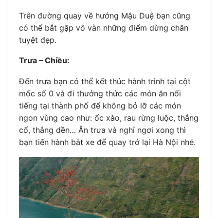
Trên đường quay về hướng Mậu Duệ bạn cũng
có thể bắt gặp vô vàn những điểm dừng chân
tuyệt đẹp.
Trưa – Chiều:
Đến trưa bạn có thể kết thúc hành trình tại cột
mốc số 0 và đi thưởng thức các món ăn nổi
tiếng tại thành phố để không bỏ lỡ các món
ngon vùng cao như: ốc xào, rau rừng luộc, thắng
cố, thắng dền… Ăn trưa và nghỉ ngơi xong thì
bạn tiến hành bắt xe để quay trở lại Hà Nội nhé.