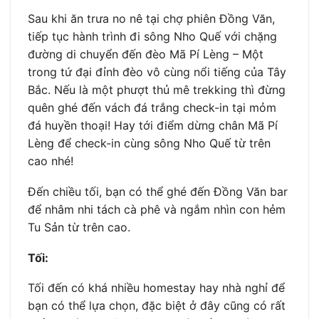
Sau khi ăn trưa no nê tại chợ phiên Đồng Văn,
tiếp tục hành trình đi sông Nho Quế với chặng
đường di chuyển đến đèo Mã Pí Lèng – Một
trong tứ đại đỉnh đèo vô cùng nổi tiếng của Tây
Bắc. Nếu là một phượt thủ mê trekking thì đừng
quên ghé đến vách đá trắng check-in tại mỏm
đá huyền thoại! Hay tới điểm dừng chân Mã Pí
Lèng để check-in cùng sông Nho Quế từ trên
cao nhé!
Đến chiều tối, bạn có thể ghé đến Đồng Văn bar
để nhâm nhi tách cà phê và ngắm nhìn con hẻm
Tu Sản từ trên cao.
Tối:
Tối đến có khá nhiều homestay hay nhà nghỉ để
bạn có thể lựa chọn, đặc biệt ở đây cũng có rất