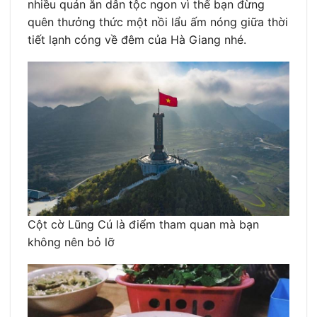
nhiều quán ăn dân tộc ngon vì thế bạn đừng
quên thưởng thức một nồi lẩu ấm nóng giữa thời
tiết lạnh cóng về đêm của Hà Giang nhé.
Cột cờ Lũng Cú là điểm tham quan mà bạn
không nên bỏ lỡ