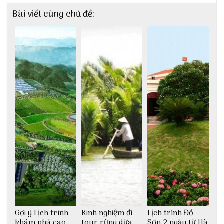
Bài viết cùng chủ đề:
Gợi ý Lịch trình
Kinh nghiệm đi
Lịch trình Đồ
khám phá cao
tour rừng dừa
Sơn 2 ngày từ Hà