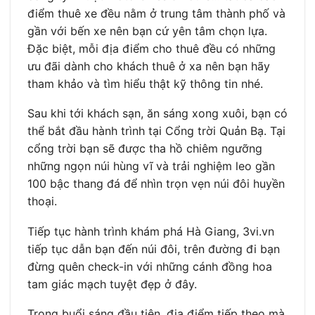
điểm thuê xe đều nằm ở trung tâm thành phố và
gần với bến xe nên bạn cứ yên tâm chọn lựa.
Đặc biệt, mỗi địa điểm cho thuê đều có những
ưu đãi dành cho khách thuê ở xa nên bạn hãy
tham khảo và tìm hiểu thật kỹ thông tin nhé.
Sau khi tới khách sạn, ăn sáng xong xuôi, bạn có
thể bắt đầu hành trình tại Cổng trời Quản Bạ. Tại
cổng trời bạn sẽ được tha hồ chiêm ngưỡng
những ngọn núi hùng vĩ và trải nghiệm leo gần
100 bậc thang đá để nhìn trọn vẹn núi đôi huyền
thoại.
Tiếp tục hành trình khám phá Hà Giang, 3vi.vn
tiếp tục dẫn bạn đến núi đôi, trên đường đi bạn
đừng quên check-in với những cánh đồng hoa
tam giác mạch tuyệt đẹp ở đây.
Trong buổi sáng đầu tiên, địa điểm tiếp theo mà