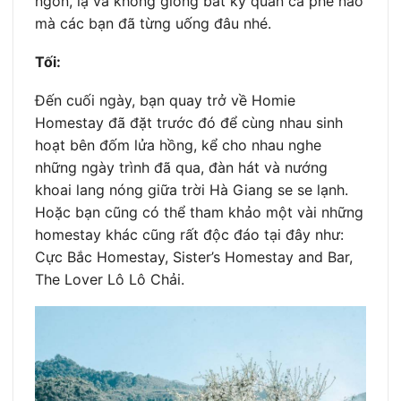
ngon, lạ và không giống bất kỳ quán cà phê nào
mà các bạn đã từng uống đâu nhé.
Tối:
Đến cuối ngày, bạn quay trở về Homie
Homestay đã đặt trước đó để cùng nhau sinh
hoạt bên đốm lửa hồng, kể cho nhau nghe
những ngày trình đã qua, đàn hát và nướng
khoai lang nóng giữa trời Hà Giang se se lạnh.
Hoặc bạn cũng có thể tham khảo một vài những
homestay khác cũng rất độc đáo tại đây như:
Cực Bắc Homestay, Sister’s Homestay and Bar,
The Lover Lô Lô Chải.