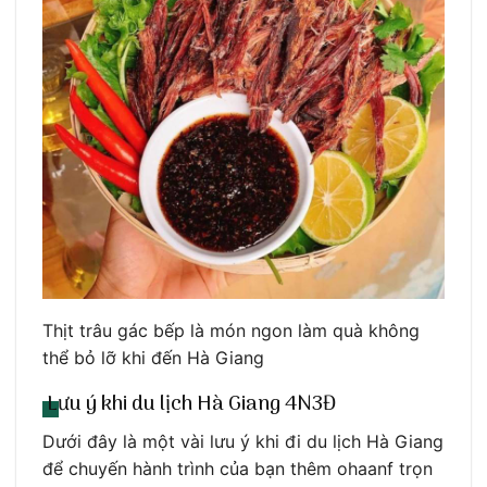
Thịt trâu gác bếp là món ngon làm quà không
thể bỏ lỡ khi đến Hà Giang
Lưu ý khi du lịch Hà Giang 4N3Đ
Dưới đây là một vài lưu ý khi đi du lịch Hà Giang
để chuyến hành trình của bạn thêm ohaanf trọn