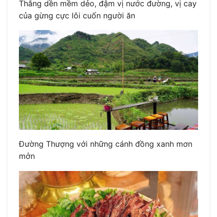
Thắng dền mềm dẻo, đậm vị nước đường, vị cay
của gừng cực lôi cuốn người ăn
Đường Thượng với những cánh đồng xanh mơn
mởn