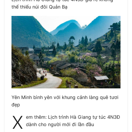
thể thiếu núi đôi Quản Bạ
Yên Minh bình yên với khung cảnh làng quê tươi
đẹp
X
em thêm: Lịch trình Hà Giang tự túc 4N3Đ
dành cho người mới đi lần đầu