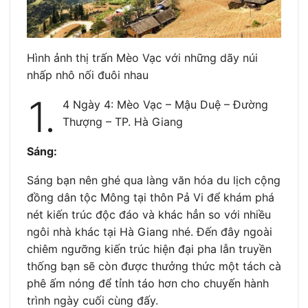
Hình ảnh thị trấn Mèo Vạc với những dãy núi
nhấp nhô nối đuôi nhau
1.
4 Ngày 4: Mèo Vạc – Mậu Duệ – Đường
Thượng – TP. Hà Giang
Sáng:
Sáng bạn nên ghé qua làng văn hóa du lịch cộng
đồng dân tộc Mông tại thôn Pả Vi để khám phá
nét kiến trúc độc đáo và khác hẳn so với nhiều
ngôi nhà khác tại Hà Giang nhé. Đến đây ngoài
chiêm ngưỡng kiến trúc hiện đại pha lẫn truyền
thống bạn sẽ còn được thưởng thức một tách cà
phê ấm nóng để tỉnh táo hơn cho chuyến hành
trình ngày cuối cùng đấy.