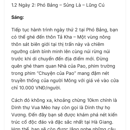
1.2 Ngày 2: Phó Bảng – Sủng Là – Lũng Cú
Sáng:
Tiếp tục hành trình ngày thứ 2 tại Phó Bảng, bạn
có thể ghé đến thôn Tả Kha – Một vùng nông
thôn sát biên giới tại thị trấn này và chiêm
ngưỡng cảnh bình minh lên cùng núi rừng núi
trước khi di chuyển đến địa điểm mới. Đừng
quên ghé tham quan Nhà của Pao, phim trường
trong phim “Chuyện của Pao” mang đậm nét
truyền thống của người Mông với giá vé vào cửa
chỉ 10.000 VNĐ/người.
Cách đó không xa, khoảng chừng 10km chính là
Dinh thự Vua Mèo hay còn gọi là Dinh thự họ
Vương. Đến đây bạn sẽ được khám phá nét kiến
trúc cổ độc đáo và đặc sắc nhất tại Hà Giang.
Hơn thế, bạn sẽ còn được lắng nghe những câu