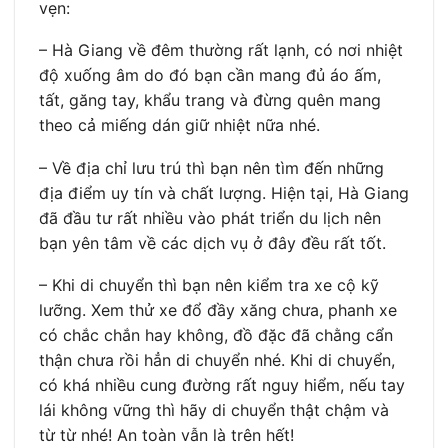
vẹn:
– Hà Giang về đêm thường rất lạnh, có nơi nhiệt
độ xuống âm do đó bạn cần mang đủ áo ấm,
tất, găng tay, khẩu trang và đừng quên mang
theo cả miếng dán giữ nhiệt nữa nhé.
– Về địa chỉ lưu trú thì bạn nên tìm đến những
địa điểm uy tín và chất lượng. Hiện tại, Hà Giang
đã đầu tư rất nhiều vào phát triển du lịch nên
bạn yên tâm về các dịch vụ ở đây đều rất tốt.
– Khi di chuyển thì bạn nên kiểm tra xe cộ kỹ
lưỡng. Xem thử xe đổ đầy xăng chưa, phanh xe
có chắc chắn hay không, đồ đặc đã chằng cẩn
thận chưa rồi hẳn di chuyển nhé. Khi di chuyển,
có khá nhiều cung đường rất nguy hiểm, nếu tay
lái không vững thì hãy di chuyển thật chậm và
từ từ nhé! An toàn vẫn là trên hết!