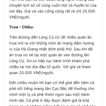
chuyện lịch sử vô cùng cuốn hút và huyền bí của
nơi đây. Giá vé vào cổng cũng rất rẻ chỉ 25.000
VNĐ/người.
Trưa – Chiều:
Trên đường đến Lũng Cú có rất nhiều quán ăn
trưa mở ra với những món ăn mang đậm hương
vị của Hà Giang nhất định phải thử. Sau khi đã
ăn trưa no nê tại một quán ăn ven đường lên
Lũng Cú. 3vi.vn tiếp tục hành trình khám phá
chiều tại nơi địa đầu tổ quốc. Với giá vé tham
quan 20.000 VNĐ/người.
Đến chiều muộn thì bạn có thể ghé đến tiệm cà
phê nổi tiếng mang tên Cực Bắc để thưởng cho
mình một ly cà phê thơm ngon sau một hành
trình dài. Cà phê ở đây được đánh giá là khá