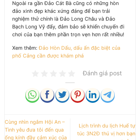
Ngoài ra gần Đảo Cát Bà cũng có những hòn
đảo xinh đẹp khác xứng đáng để bạn trải
nghiệm thử chính là Đảo Long Châu và Đảo
Bạch Long Vỹ đấy, đảm bảo sẽ khiến chuyến đi
chơi của bạn thêm phần trọn vẹn hơn rất nhiều!
Xem thêm:
Đảo Hòn Dấu, dấu ấn đặc biệt của
phố Cảng cần được khám phá
Đánh giá post
Cùng nhìn ngắm Hội An –
Lịch trình du lịch Huế tự
Tình yêu đưa tôi đến qua
túc 3N2Đ thú vị hơn bạn
ống kính đầy cảm xúc của