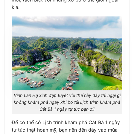
kia.
Vịnh Lan Hạ xinh đẹp tuyệt vời thế này đây thì ngại gì
không khám phá ngay khi bỏ túi Lịch trình khám phá
Cát Bà 1 ngày tự túc bạn ơi!
Để có thể có Lịch trình khám phá Cát Bà 1 ngày
tự túc thật hoàn mỹ, bạn nên đến đây vào mùa