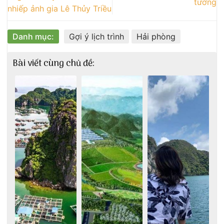
tưởng
nhiếp ảnh gia Lê Thủy Triều
Danh mục:
Gợi ý lịch trình
Hải phòng
Bài viết cùng chủ đề: