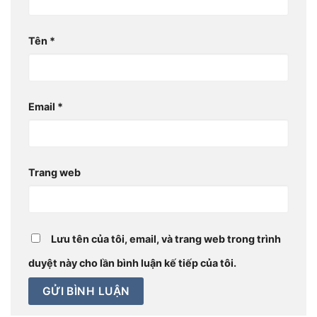
Tên
*
Email
*
Trang web
Lưu tên của tôi, email, và trang web trong trình
duyệt này cho lần bình luận kế tiếp của tôi.