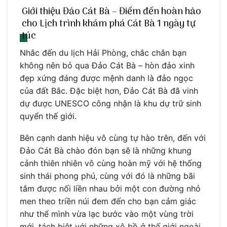
Giới thiệu Đảo Cát Bà – Điểm đến hoàn hảo
cho Lịch trình khám phá Cát Bà 1 ngày tự
túc
Nhắc đến du lịch Hải Phòng, chắc chắn bạn
không nên bỏ qua Đảo Cát Bà – hòn đảo xinh
đẹp xứng đáng được mệnh danh là đảo ngọc
của đất Bắc. Đặc biệt hơn, Đảo Cát Bà đã vinh
dự được UNESCO công nhận là khu dự trữ sinh
quyển thế giới.
Bên cạnh danh hiệu vô cùng tự hào trên, đến với
Đảo Cát Bà chào đón bạn sẽ là những khung
cảnh thiên nhiên vô cùng hoàn mỹ với hệ thống
sinh thái phong phú, cùng với đó là những bãi
tắm được nối liền nhau bởi một con đường nhỏ
men theo triền núi đem đến cho bạn cảm giác
như thể mình vừa lạc bước vào một vùng trời
mới, tách biệt với những xô bồ ở thế giới ngoài