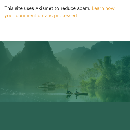
This site uses Akismet to reduce spam.
Learn how
your comment data is processed.