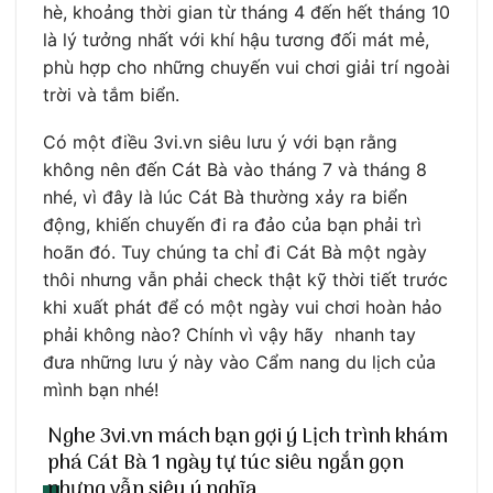
hè, khoảng thời gian từ tháng 4 đến hết tháng 10
là lý tưởng nhất với khí hậu tương đối mát mẻ,
phù hợp cho những chuyến vui chơi giải trí ngoài
trời và tắm biển.
Có một điều 3vi.vn siêu lưu ý với bạn rằng
không nên đến Cát Bà vào tháng 7 và tháng 8
nhé, vì đây là lúc Cát Bà thường xảy ra biển
động, khiến chuyến đi ra đảo của bạn phải trì
hoãn đó. Tuy chúng ta chỉ đi Cát Bà một ngày
thôi nhưng vẫn phải check thật kỹ thời tiết trước
khi xuất phát để có một ngày vui chơi hoàn hảo
phải không nào? Chính vì vậy hãy nhanh tay
đưa những lưu ý này vào Cẩm nang du lịch của
mình bạn nhé!
Nghe 3vi.vn mách bạn gợi ý Lịch trình khám
phá Cát Bà 1 ngày tự túc siêu ngắn gọn
nhưng vẫn siêu ý nghĩa