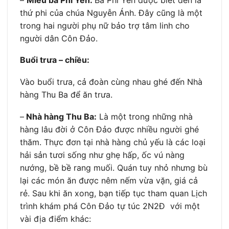
thứ phi của chúa Nguyễn Ánh. Đây cũng là một
trong hai người phụ nữ bảo trợ tâm linh cho
người dân Côn Đảo.
Buổi trưa – chiều:
Vào buổi trưa, cả đoàn cùng nhau ghé đến Nhà
hàng Thu Ba để ăn trưa.
–
Nhà hàng Thu Ba:
Là một trong những nhà
hàng lâu đời ở Côn Đảo được nhiều người ghé
thăm. Thực đơn tại nhà hàng chủ yếu là các loại
hải sản tươi sống như ghẹ hấp, ốc vú nàng
nướng, bề bề rang muối. Quán tuy nhỏ nhưng bù
lại các món ăn được nêm nếm vừa vặn, giá cả
rẻ. Sau khi ăn xong, bạn tiếp tục tham quan Lịch
trình khám phá Côn Đảo tự túc 2N2Đ với một
vài địa điểm khác: