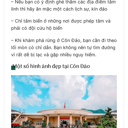
– Nếu bạn có ý định ghé thăm các địa điểm tâm
linh thì hãy ăn mặc một cách lịch sự, kín đáo
– Chỉ tắm biển ở những nơi được phép tắm và
phải có đội cứu hộ biển
– Khi khám phá rừng ở Côn Đảo, bạn cần đi theo
lối mòn có chỉ dẫn. Bạn không nên tự tìm đường
vì rất dễ bị lạc và gặp nhiều nguy hiểm.
Một số hình ảnh đẹp tại Côn Đảo