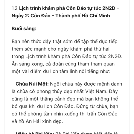
1.2
Lịch trình khám phá Côn Đảo tự túc 2N2Đ –
Ngày 2: Côn Đảo – Thành phố Hồ Chí Minh
Buổi sáng:
Bạn nên thức dậy thật sớm để tập thể dục tiếp
thêm sức mạnh cho ngày khám phá thứ hai
trong Lịch trình khám phá Côn Đảo tự túc 2N2Đ.
Ăn sáng xong, cả đoàn cùng tham tham quan
một vài điểm du lịch tâm linh nổi tiếng như:
–
Chùa Núi Một:
Ngôi chùa này được mệnh danh
là chùa có phong thủy đẹp nhất Việt Nam. Đây
cũng là một thắng cảnh đẹp mà bạn không thể
bỏ qua khi du lịch Côn Đảo. Đứng từ chùa, bạn
có thể phóng tầm nhìn xuống thị trấn Côn Đảo
và hồ An Hải xinh đẹp.
–
Miếu bà Phi Yến:
Bà Phi Yến được biết đến là