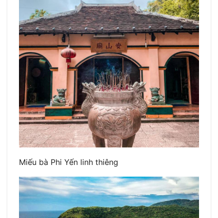
Miếu bà Phi Yến linh thiêng