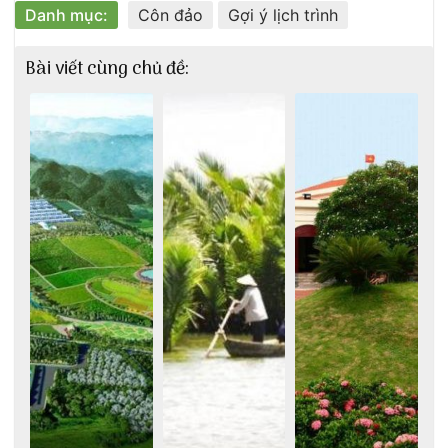
Danh mục:
Côn đảo
Gợi ý lịch trình
Bài viết cùng chủ đề: