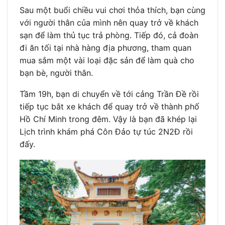
Sau một buổi chiều vui chơi thỏa thích, bạn cùng
với người thân của mình nên quay trở về khách
sạn để làm thủ tục trả phòng. Tiếp đó, cả đoàn
đi ăn tối tại nhà hàng địa phương, tham quan
mua sắm một vài loại đặc sản để làm quà cho
bạn bè, người thân.
Tầm 19h, bạn di chuyển về tới cảng Trần Đề rồi
tiếp tục bắt xe khách để quay trở về thành phố
Hồ Chí Minh trong đêm. Vậy là bạn đã khép lại
Lịch trình khám phá Côn Đảo tự túc 2N2Đ rồi
đấy.