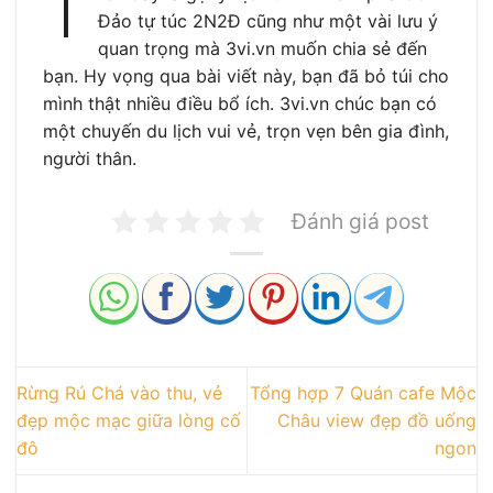
T
Đảo tự túc 2N2Đ cũng như một vài lưu ý
quan trọng mà 3vi.vn muốn chia sẻ đến
bạn. Hy vọng qua bài viết này, bạn đã bỏ túi cho
mình thật nhiều điều bổ ích. 3vi.vn chúc bạn có
một chuyến du lịch vui vẻ, trọn vẹn bên gia đình,
người thân.
Đánh giá post
Rừng Rú Chá vào thu, vẻ
Tổng hợp 7 Quán cafe Mộc
đẹp mộc mạc giữa lòng cố
Châu view đẹp đồ uống
đô
ngon