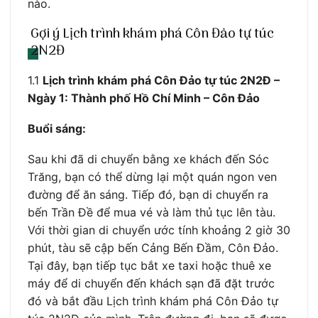
nào.
Gợi ý Lịch trình khám phá Côn Đảo tự túc
2N2Đ
1.1
Lịch trình khám phá Côn Đảo tự túc 2N2Đ –
Ngày 1: Thành phố Hồ Chí Minh – Côn Đảo
Buổi sáng:
Sau khi đã di chuyển bằng xe khách đến Sóc
Trăng, bạn có thể dừng lại một quán ngon ven
đường để ăn sáng. Tiếp đó, bạn di chuyển ra
bến Trần Đề để mua vé và làm thủ tục lên tàu.
Với thời gian di chuyển ước tính khoảng 2 giờ 30
phút, tàu sẽ cập bến Cảng Bến Đầm, Côn Đảo.
Tại đây, bạn tiếp tục bắt xe taxi hoặc thuê xe
máy để di chuyển đến khách sạn đã đặt trước
đó và bắt đầu Lịch trình khám phá Côn Đảo tự