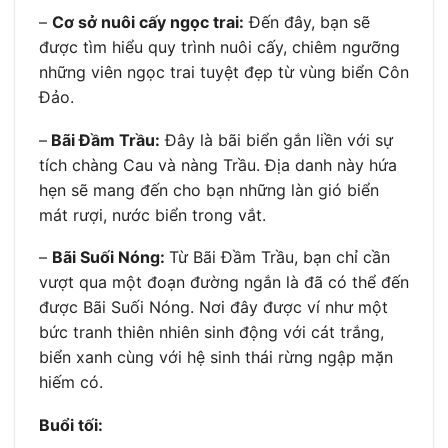
–
Cơ sở nuôi cấy ngọc trai:
Đến đây, bạn sẽ
được tìm hiểu quy trình nuôi cấy, chiêm ngưỡng
những viên ngọc trai tuyệt đẹp từ vùng biển Côn
Đảo.
–
Bãi Đầm Trầu:
Đây là bãi biển gắn liền với sự
tích chàng Cau và nàng Trầu. Địa danh này hứa
hẹn sẽ mang đến cho bạn những làn gió biển
mát rượi, nước biển trong vắt.
–
Bãi Suối Nóng:
Từ Bãi Đầm Trầu, bạn chỉ cần
vượt qua một đoạn đường ngắn là đã có thể đến
được Bãi Suối Nóng. Nơi đây được ví như một
bức tranh thiên nhiên sinh động với cát trắng,
biển xanh cùng với hệ sinh thái rừng ngập mặn
hiếm có.
Buổi tối: