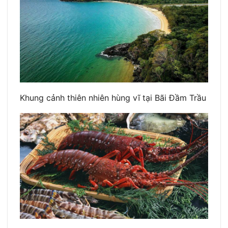
Khung cảnh thiên nhiên hùng vĩ tại Bãi Đầm Trầu