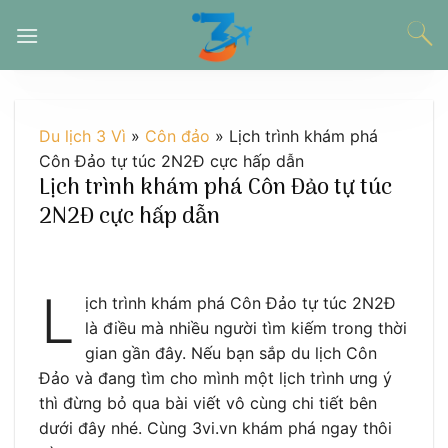
Chuyển
đến
nội
dung
Du lịch 3 Vì
»
Côn đảo
»
Lịch trình khám phá
Côn Đảo tự túc 2N2Đ cực hấp dẫn
Lịch trình khám phá Côn Đảo tự túc
2N2Đ cực hấp dẫn
L
ịch trình khám phá Côn Đảo tự túc 2N2Đ
là điều mà nhiều người tìm kiếm trong thời
gian gần đây. Nếu bạn sắp du lịch Côn
Đảo và đang tìm cho mình một lịch trình ưng ý
thì đừng bỏ qua bài viết vô cùng chi tiết bên
dưới đây nhé. Cùng 3vi.vn khám phá ngay thôi