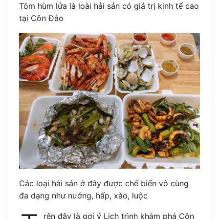
Tôm hùm lửa là loài hải sản có giá trị kinh tế cao
tại Côn Đảo
Các loại hải sản ở đây được chế biến vô cùng
đa dạng như nướng, hấp, xào, luộc
rên đây là gợi ý Lịch trình khám phá Côn