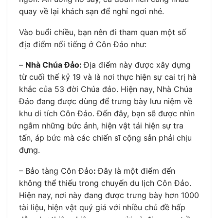
quay về lại khách sạn để nghỉ ngơi nhé.
Vào buổi chiều, bạn nên đi tham quan một số
địa điểm nổi tiếng ở Côn Đảo như:
–
Nhà Chúa Đảo:
Địa điểm này được xây dựng
từ cuối thế kỷ 19 và là nơi thực hiện sự cai trị hà
khắc của 53 đời Chúa đảo. Hiện nay, Nhà Chúa
Đảo đang được dùng để trưng bày lưu niệm về
khu di tích Côn Đảo. Đến đây, bạn sẽ được nhìn
ngắm những bức ảnh, hiện vật tái hiện sự tra
tấn, áp bức mà các chiến sĩ cộng sản phải chịu
đựng.
– Bảo tàng Côn Đảo
:
Đây là một điểm đến
không thể thiếu trong chuyến du lịch Côn Đảo.
Hiện nay, nơi này đang được trưng bày hơn 1000
tài liệu, hiện vật quý giá với nhiều chủ đề hấp