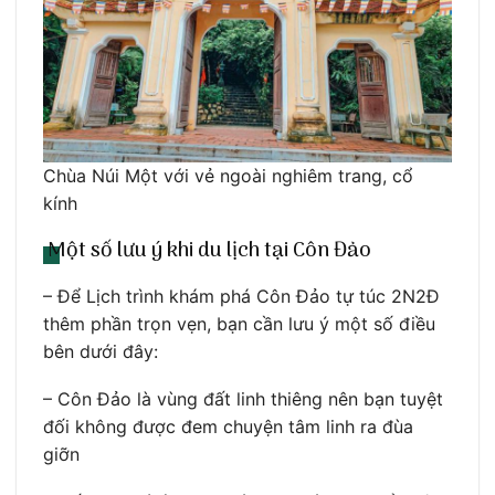
Chùa Núi Một với vẻ ngoài nghiêm trang, cổ
kính
Một số lưu ý khi du lịch tại Côn Đảo
– Để Lịch trình khám phá Côn Đảo tự túc 2N2Đ
thêm phần trọn vẹn, bạn cần lưu ý một số điều
bên dưới đây:
– Côn Đảo là vùng đất linh thiêng nên bạn tuyệt
đối không được đem chuyện tâm linh ra đùa
giỡn