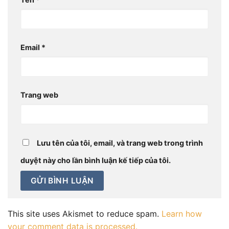
Email
*
Trang web
Lưu tên của tôi, email, và trang web trong trình
duyệt này cho lần bình luận kế tiếp của tôi.
This site uses Akismet to reduce spam.
Learn how
your comment data is processed.