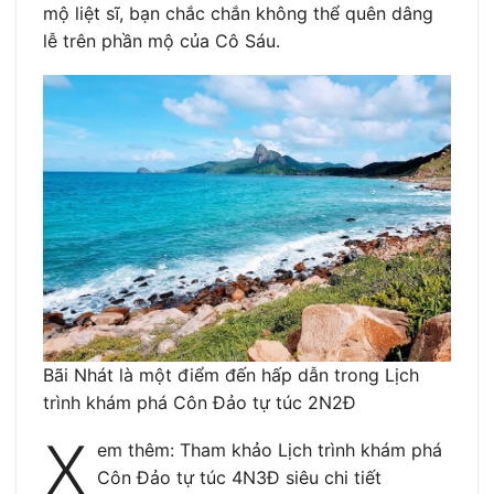
mộ liệt sĩ, bạn chắc chắn không thể quên dâng
lễ trên phần mộ của Cô Sáu.
Bãi Nhát là một điểm đến hấp dẫn trong Lịch
trình khám phá Côn Đảo tự túc 2N2Đ
X
em thêm: Tham khảo Lịch trình khám phá
Côn Đảo tự túc 4N3Đ siêu chi tiết