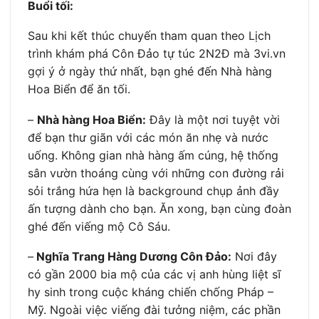
Buổi tối:
Sau khi kết thúc chuyến tham quan theo Lịch
trình khám phá Côn Đảo tự túc 2N2Đ mà 3vi.vn
gợi ý ở ngày thứ nhất, bạn ghé đến Nhà hàng
Hoa Biển để ăn tối.
–
Nhà hàng Hoa Biển:
Đây là một nơi tuyệt vời
để bạn thư giãn với các món ăn nhẹ và nước
uống. Không gian nhà hàng ấm cúng, hệ thống
sân vườn thoáng cùng với những con đường rải
sỏi trắng hứa hẹn là background chụp ảnh đầy
ấn tượng dành cho bạn. Ăn xong, bạn cùng đoàn
ghé đến viếng mộ Cô Sáu.
–
Nghĩa Trang Hàng Dương Côn Đảo:
Nơi đây
có gần 2000 bia mộ của các vị anh hùng liệt sĩ
hy sinh trong cuộc kháng chiến chống Pháp –
Mỹ. Ngoài việc viếng đài tưởng niệm, các phần