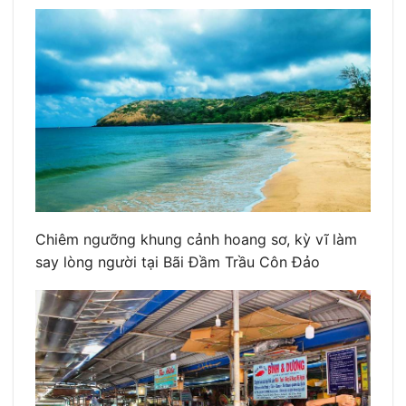
Chiêm ngưỡng khung cảnh hoang sơ, kỳ vĩ làm
say lòng người tại Bãi Đầm Trầu Côn Đảo