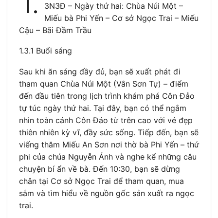
1.
3N3Đ – Ngày thứ hai: Chùa Núi Một –
Miếu bà Phi Yến – Cơ sở Ngọc Trai – Miếu
Cậu – Bãi Đầm Trầu
1.3.1 Buổi sáng
Sau khi ăn sáng đầy đủ, bạn sẽ xuất phát đi
tham quan Chùa Núi Một (Vân Sơn Tự) – điểm
đến đầu tiên trong lịch trình khám phá Côn Đảo
tự túc ngày thứ hai. Tại đây, bạn có thể ngắm
nhìn toàn cảnh Côn Đảo từ trên cao với vẻ đẹp
thiên nhiên kỳ vĩ, đầy sức sống. Tiếp đến, bạn sẽ
viếng thăm Miếu An Sơn nơi thờ bà Phi Yến – thứ
phi của chúa Nguyễn Ánh và nghe kể những câu
chuyện bí ẩn về bà. Đến 10:30, bạn sẽ dừng
chân tại Cơ sở Ngọc Trai để tham quan, mua
sắm và tìm hiểu về nguồn gốc sản xuất ra ngọc
trai.