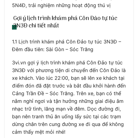
5N4Đ, trải nghiệm những hoạt động thú vị
Gợi ý lịch trình khám phá Côn Đảo tự túc
3N3Đ chi tiết nhất
1.1 Lịch trình khám phá Côn Đảo tự túc 3N3Đ –
Đêm đầu tiên: Sài Gòn – Sóc Trăng
3vi.vn gợi ý lịch trình khám phá Côn Đảo tự túc
3N3Đ với phương tiện di chuyển đến Côn Đảo là
xe khách. Vào lúc 22:00, bạn sẽ lên xe khách tại
điểm đón đã đặt trước và bắt đầu khởi hành đến
Cảng Trần Đề – Sóc Trăng. Trên xe, bạn có thể
nằm nghỉ ngơi và tận hưởng những giai điệu âm
nhạc trữ tình, lãng mạn về đêm. Dọc đường đi,
bạn nên tranh thủ ăn uống lấy sức tại các trạm
dừng chân trên cung đường xe đi qua để không
cảm thấy mệt mỏi nhé!