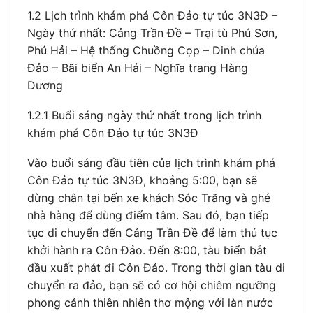
1.2 Lịch trình khám phá Côn Đảo tự túc 3N3Đ –
Ngày thứ nhất: Cảng Trần Đề – Trại tù Phú Sơn,
Phú Hải – Hệ thống Chuồng Cọp – Dinh chúa
Đảo – Bãi biển An Hải – Nghĩa trang Hàng
Dương
1.2.1 Buổi sáng ngày thứ nhất trong lịch trình
khám phá Côn Đảo tự túc 3N3Đ
Vào buổi sáng đầu tiên của lịch trình khám phá
Côn Đảo tự túc 3N3Đ, khoảng 5:00, bạn sẽ
dừng chân tại bến xe khách Sóc Trăng và ghé
nhà hàng để dùng điểm tâm. Sau đó, bạn tiếp
tục di chuyển đến Cảng Trần Đề để làm thủ tục
khởi hành ra Côn Đảo. Đến 8:00, tàu biển bắt
đầu xuất phát đi Côn Đảo. Trong thời gian tàu di
chuyển ra đảo, bạn sẽ có cơ hội chiêm ngưỡng
phong cảnh thiên nhiên thơ mộng với làn nước