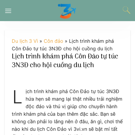
Chuyển
đến
nội
dung
Du lịch 3 Vì
»
Côn đảo
»
Lịch trình khám phá
Côn Đảo tự túc 3N3Đ cho hội cuồng du lịch
Lịch trình khám phá Côn Đảo tự túc
3N3Đ cho hội cuồng du lịch
L
ịch trình khám phá Côn Đảo tự túc 3N3Đ
hứa hẹn sẽ mang lại thật nhiều trải nghiệm
độc đáo và thú vị giúp cho chuyến hành
trình khám phá của bạn thêm đặc sắc. Bạn sẽ
không cần phải lo lắng nên ở đâu, ăn gì, chơi thế
nào khi du lịch Côn Đảo vì 3vi.vn sẽ bật mí tất