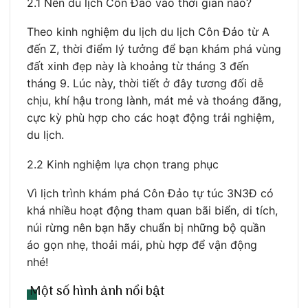
2.1 Nên du lịch Côn Đảo vào thời gian nào?
Theo kinh nghiệm du lịch du lịch Côn Đảo từ A
đến Z, thời điểm lý tưởng để bạn khám phá vùng
đất xinh đẹp này là khoảng từ tháng 3 đến
tháng 9. Lúc này, thời tiết ở đây tương đối dễ
chịu, khí hậu trong lành, mát mẻ và thoáng đãng,
cực kỳ phù hợp cho các hoạt động trải nghiệm,
du lịch.
2.2 Kinh nghiệm lựa chọn trang phục
Vì lịch trình khám phá Côn Đảo tự túc 3N3Đ có
khá nhiều hoạt động tham quan bãi biển, di tích,
núi rừng nên bạn hãy chuẩn bị những bộ quần
áo gọn nhẹ, thoải mái, phù hợp để vận động
nhé!
Một số hình ảnh nổi bật