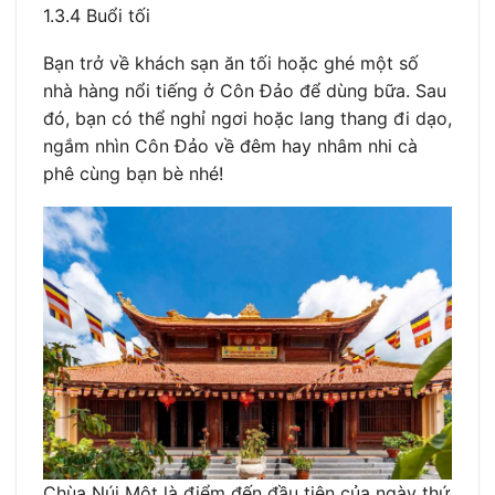
1.3.4 Buổi tối
Bạn trở về khách sạn ăn tối hoặc ghé một số
nhà hàng nổi tiếng ở Côn Đảo để dùng bữa. Sau
đó, bạn có thể nghỉ ngơi hoặc lang thang đi dạo,
ngắm nhìn Côn Đảo về đêm hay nhâm nhi cà
phê cùng bạn bè nhé!
Chùa Núi Một là điểm đến đầu tiên của ngày thứ