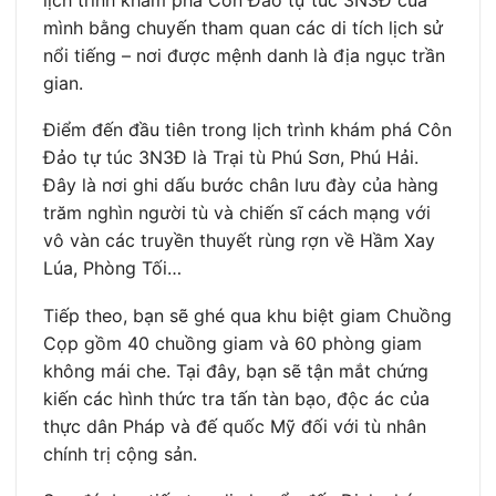
mình bằng chuyến tham quan các di tích lịch sử
nổi tiếng – nơi được mệnh danh là địa ngục trần
gian.
Điểm đến đầu tiên trong lịch trình khám phá Côn
Đảo tự túc 3N3Đ là Trại tù Phú Sơn, Phú Hải.
Đây là nơi ghi dấu bước chân lưu đày của hàng
trăm nghìn người tù và chiến sĩ cách mạng với
vô vàn các truyền thuyết rùng rợn về Hầm Xay
Lúa, Phòng Tối…
Tiếp theo, bạn sẽ ghé qua khu biệt giam Chuồng
Cọp gồm 40 chuồng giam và 60 phòng giam
không mái che. Tại đây, bạn sẽ tận mắt chứng
kiến các hình thức tra tấn tàn bạo, độc ác của
thực dân Pháp và đế quốc Mỹ đối với tù nhân
chính trị cộng sản.