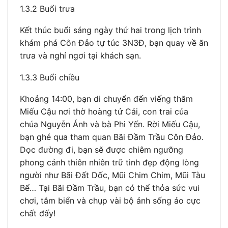
1.3.2 Buổi trưa
Kết thúc buổi sáng ngày thứ hai trong lịch trình
khám phá Côn Đảo tự túc 3N3Đ, bạn quay về ăn
trưa và nghỉ ngơi tại khách sạn.
1.3.3 Buổi chiều
Khoảng 14:00, bạn di chuyển đến viếng thăm
Miếu Cậu nơi thờ hoàng tử Cải, con trai của
chúa Nguyễn Ánh và bà Phi Yến. Rời Miếu Cậu,
bạn ghé qua tham quan Bãi Đầm Trầu Côn Đảo.
Dọc đường đi, bạn sẽ được chiêm ngưỡng
phong cảnh thiên nhiên trữ tình đẹp động lòng
người như Bãi Đất Dốc, Mũi Chim Chim, Mũi Tàu
Bể… Tại Bãi Đầm Trầu, bạn có thể thỏa sức vui
chơi, tắm biển và chụp vài bộ ảnh sống ảo cực
chất đấy!