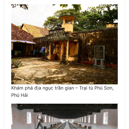
Khám phá địa ngục trần gian – Trại tù Phú Sơn,
Phú Hải