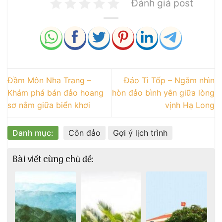
Đánh giá post
Đầm Môn Nha Trang –
Đảo Ti Tốp – Ngắm nhìn
Khám phá bán đảo hoang
hòn đảo bình yên giữa lòng
sơ nằm giữa biển khơi
vịnh Hạ Long
Danh mục:
Côn đảo
Gợi ý lịch trình
Bài viết cùng chủ đề: