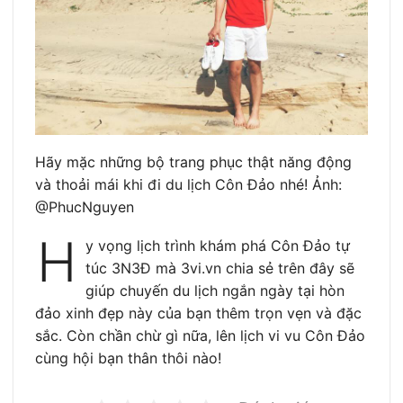
Hãy mặc những bộ trang phục thật năng động
và thoải mái khi đi du lịch Côn Đảo nhé! Ảnh:
@PhucNguyen
H
y vọng lịch trình khám phá Côn Đảo tự
túc 3N3Đ mà 3vi.vn chia sẻ trên đây sẽ
giúp chuyến du lịch ngắn ngày tại hòn
đảo xinh đẹp này của bạn thêm trọn vẹn và đặc
sắc. Còn chần chừ gì nữa, lên lịch vi vu Côn Đảo
cùng hội bạn thân thôi nào!