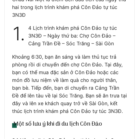
hai trong lịch trình khám phá Côn Đảo tự túc
3N3Đ
1.
4 Lịch trình khám phá Côn Đảo tự túc
3N3Đ – Ngày thứ ba: Chợ Côn Đảo –
Cảng Trần Đề – Sóc Trăng – Sài Gòn
Khoảng 6:30, bạn ăn sáng và làm thủ tục trả
phòng rồi di chuyển đến chợ Côn Đảo. Tại đây,
bạn có thể mua đặc sản ở Côn Đảo hoặc các
món đồ lưu niệm về làm quà cho người thân,
bạn bè. Tiếp đến, bạn di chuyển ra Cảng Trần
Đề để lên tàu về lại Sóc Trăng. Bạn sẽ ăn trưa tại
đây và lên xe khách quay trở về Sài Gòn, kết
thúc lịch trình khám phá Côn Đảo tự túc 3N3Đ.
Một số lưu ý khi đi du lịch Côn Đảo