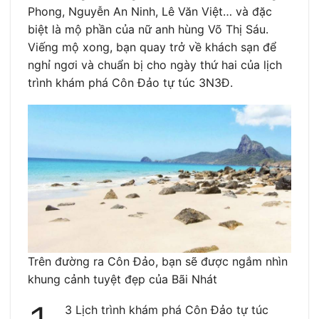
Phong, Nguyễn An Ninh, Lê Văn Việt… và đặc
biệt là mộ phần của nữ anh hùng Võ Thị Sáu.
Viếng mộ xong, bạn quay trở về khách sạn để
nghỉ ngơi và chuẩn bị cho ngày thứ hai của lịch
trình khám phá Côn Đảo tự túc 3N3Đ.
Trên đường ra Côn Đảo, bạn sẽ được ngắm nhìn
khung cảnh tuyệt đẹp của Bãi Nhát
3 Lịch trình khám phá Côn Đảo tự túc