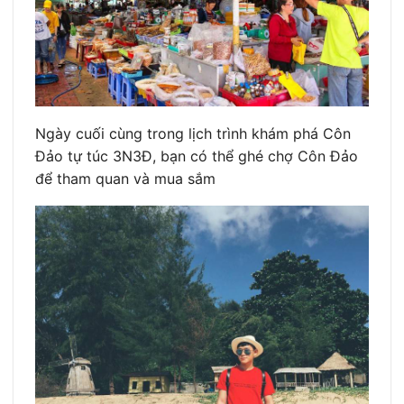
Ngày cuối cùng trong lịch trình khám phá Côn
Đảo tự túc 3N3Đ, bạn có thể ghé chợ Côn Đảo
để tham quan và mua sắm