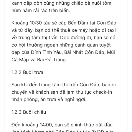
xanh dập dờn cùng những chiếc bè nuôi tôm
hùm nằm rải rác trên biển.
Khoảng 10:30 tàu sẽ cập Bến Đầm tại Côn Đảo
và từ đây, bạn có thể thuê xe máy hoặc đi taxi
về trung tâm thị trấn. Dọc đường đi, bạn sẽ có
cơ hội thưởng ngoạn những cảnh quan tuyệt
đẹp của Đỉnh Tình Yêu, Bãi Nhát Côn Đảo, Mũi
Cá Mập và Bãi Đá Trắng.
1.2.2 Buổi trưa
Sau khi đến trung tâm thị trấn Côn Đảo, bạn di
chuyển về khách sạn để làm thủ tục check-in
nhận phòng, ăn trưa và nghỉ ngơi.
1.2.3 Buổi chiều
Đến khoảng 14:00, bạn sẽ chính thức bắt đầu
lịch trình khám phá Côn Đảo tự túc 3N3Đ của