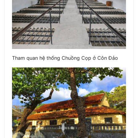
Tham quan hệ thống Chuồng Cọp ở Côn Đảo