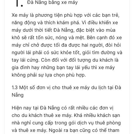
1.
Đà Nẵng bằng xe máy
Xe máy là phương tiện phù hợp với các bạn trẻ,
năng động và thích khám phá. Vì điều khiển xe
máy dưới thời tiết Đà Nẵng, đặc biệt vào mùa
khô sẽ rất tốn sức, nóng và mệt. Bên cạnh đó xe
máy chỉ chở được tối đa được hai người, đòi hỏi
người lái phải có sức khỏe tốt, giỏi tìm đường và
tay lái cứng. Còn đối với đối tượng du khách là
gia đình hay những bạn tay lái yếu thì xe máy
không phải sự lựa chọn phù hợp.
1.3 Một số đơn vị cho thuê xe máy du lịch tại Đà
Nẵng
Hiện nay tại Đà Nẵng có rất nhiều các đơn vị
cho du khách thuê xe máy. Khá nhiều khách sạn
nhà nghỉ cung cấp trong gói dịch vụ thuê phòng
và thuê xe máy. Ngoài ra bạn cũng có thể tham