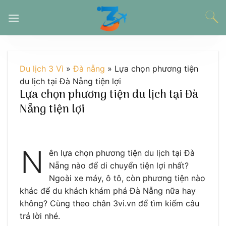
Chuyển
đến
nội
dung
Du lịch 3 Vì
»
Đà nẵng
»
Lựa chọn phương tiện
du lịch tại Đà Nẵng tiện lợi
Lựa chọn phương tiện du lịch tại Đà
Nẵng tiện lợi
N
ên lựa chọn phương tiện du lịch tại Đà
Nẵng nào để di chuyển tiện lợi nhất?
Ngoài xe máy, ô tô, còn phương tiện nào
khác để du khách khám phá Đà Nẵng nữa hay
không? Cùng theo chân 3vi.vn để tìm kiếm câu
trả lời nhé.