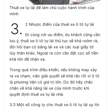
Thuê xe tự lái để làm chủ cuộc hành trình của
mình
3.
2 Nhược điểm của thuê xe ô tô tự lái
Đi cùng với ưu điểm, du khách cũng cần
lưu ý, thuê xe ô tô tự lái thủ tục sẽ khá rườm rà,
đòi hỏi bạn có bằng lái xe và các loại giấy tờ
tùy thân khác. Ngoài ra còn cần đặt cọc số tiền
khá lớn để nhận xe.
Trong quá trình điều khiển, nếu không may xảy
ra va chạm, việc giải quyết sẽ khá rắc rối vì ô tô
là phương tiện có giá trị lớn. Do đó hãy chắc
chắn về khả năng lái xe của mình trước khi
quyết định thuê xe tự lái nhé.
3.3 Một số công ty cho thuê xe ô tô tự lái uy tín