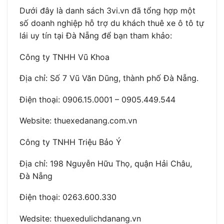
Dưới đây là danh sách 3vi.vn đã tổng hợp một
số doanh nghiệp hỗ trợ du khách thuê xe ô tô tự
lái uy tín tại Đà Nẵng để bạn tham khảo:
Công ty TNHH Vũ Khoa
Địa chỉ: Số 7 Vũ Văn Dũng, thành phố Đà Nẵng.
Điện thoại: 0906.15.0001 – 0905.449.544
Website: thuexedanang.com.vn
Công ty TNHH Triệu Bảo Ý
Địa chỉ: 198 Nguyễn Hữu Thọ, quận Hải Châu,
Đà Nẵng
Điện thoại: 0263.600.330
Wedsite: thuexedulichdanang.vn