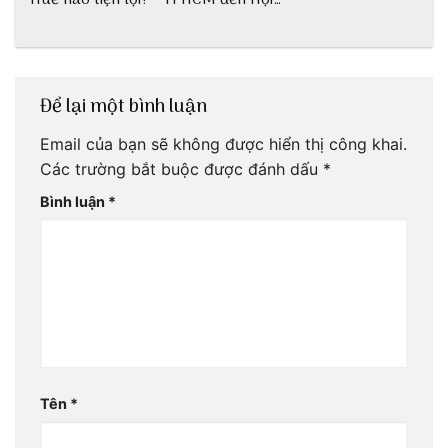
Huế nào tiện lợi?
TPHCM đến Hội
An
Để lại một bình luận
Email của bạn sẽ không được hiển thị công khai.
Các trường bắt buộc được đánh dấu
*
Bình luận
*
Tên
*