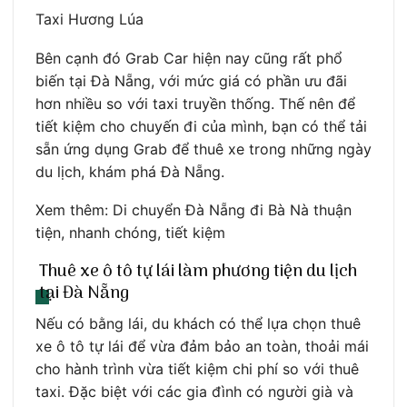
Taxi Hương Lúa
Bên cạnh đó Grab Car hiện nay cũng rất phổ
biến tại Đà Nẵng, với mức giá có phần ưu đãi
hơn nhiều so với taxi truyền thống. Thế nên để
tiết kiệm cho chuyến đi của mình, bạn có thể tải
sẵn ứng dụng Grab để thuê xe trong những ngày
du lịch, khám phá Đà Nẵng.
Xem thêm: Di chuyển Đà Nẵng đi Bà Nà thuận
tiện, nhanh chóng, tiết kiệm
Thuê xe ô tô tự lái làm phương tiện du lịch
tại Đà Nẵng
Nếu có bằng lái, du khách có thể lựa chọn thuê
xe ô tô tự lái để vừa đảm bảo an toàn, thoải mái
cho hành trình vừa tiết kiệm chi phí so với thuê
taxi. Đặc biệt với các gia đình có người già và