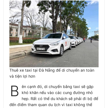
Thuê xe taxi tại Đà Nẵng để di chuyển an toàn
và tiện lợi hơn
B
ên cạnh đó, di chuyển bằng taxi sẽ gặp
khó khăn nếu vào các cung đường nhỏ
hẹp. Rất có thể du khách sẽ phải đi bộ để
đến điểm tham quan du lịch vì taxi không thể