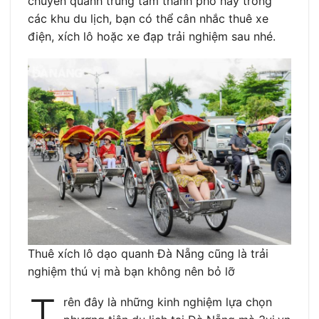
chuyển quanh trung tâm thành phố hay trong
các khu du lịch, bạn có thể cân nhắc thuê xe
điện, xích lô hoặc xe đạp trải nghiệm sau nhé.
Thuê xích lô dạo quanh Đà Nẵng cũng là trải
nghiệm thú vị mà bạn không nên bỏ lỡ
T
rên đây là những kinh nghiệm lựa chọn