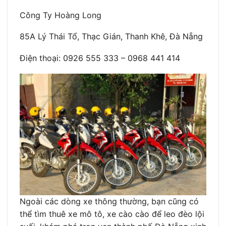
Công Ty Hoàng Long
85A Lý Thái Tổ, Thạc Gián, Thanh Khê, Đà Nẵng
Điện thoại: 0926 555 333 – 0968 441 414
Ngoài các dòng xe thông thường, bạn cũng có
thể tìm thuê xe mô tô, xe cào cào để leo đèo lội