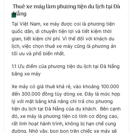
Thuê xe máy làm phương tiện du lịch tại Đà
Nẵng
Tại Việt Nam, xe máy được coi là phương tiện
quốc dân, di chuyển tiện lợi và tiết kiệm thời
gian, tiết kiệm chi phí. Vì thế đối với khách du
lịch, việc chọn thuê xe máy cũng là phương án
tối ưu và phổ biến nhất.
1.1 Ưu điểm của phương tiện du lịch tại Đà Nẵng
bằng xe máy
Xe máy có giá thuê khá rẻ, vào khoảng 100.000
đến 300.000 đồng tùy dòng xe. Đây là mức hợp
lý với mặt bằng khả năng chi trả cho phương
tiện du lịch tại Đà Nẵng của du khách. Bên cạnh
đó, xe máy là phương tiện có tính cơ động cao,
rất linh hoạt hành trình, không bị hạn chế cung
đường. Nhờ vậy, bon bon trên chiếc xe máy sẽ