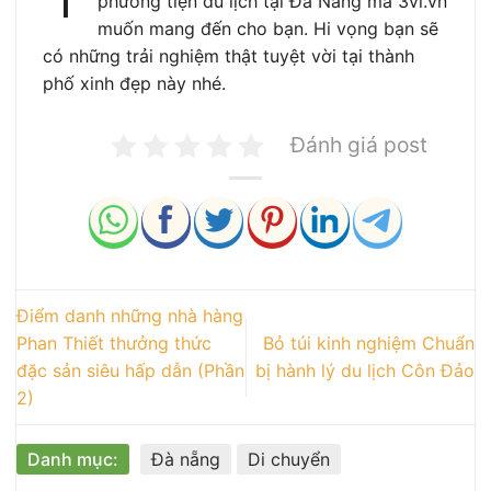
phương tiện du lịch tại Đà Nẵng mà 3vi.vn
muốn mang đến cho bạn. Hi vọng bạn sẽ
có những trải nghiệm thật tuyệt vời tại thành
phố xinh đẹp này nhé.
Đánh giá post
Điểm danh những nhà hàng
Phan Thiết thưởng thức
Bỏ túi kinh nghiệm Chuẩn
đặc sản siêu hấp dẫn (Phần
bị hành lý du lịch Côn Đảo
2)
Danh mục:
Đà nẵng
Di chuyển