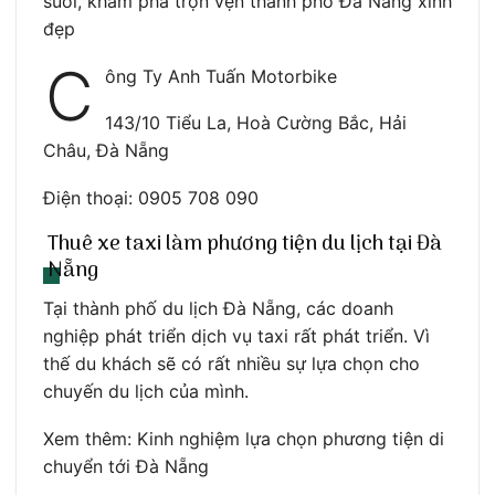
suối, khám phá trọn vẹn thành phố Đà Nẵng xinh
đẹp
C
ông Ty Anh Tuấn Motorbike
143/10 Tiểu La, Hoà Cường Bắc, Hải
Châu, Đà Nẵng
Điện thoại: 0905 708 090
Thuê xe taxi làm phương tiện du lịch tại Đà
Nẵng
Tại thành phố du lịch Đà Nẵng, các doanh
nghiệp phát triển dịch vụ taxi rất phát triển. Vì
thế du khách sẽ có rất nhiều sự lựa chọn cho
chuyến du lịch của mình.
Xem thêm: Kinh nghiệm lựa chọn phương tiện di
chuyển tới Đà Nẵng