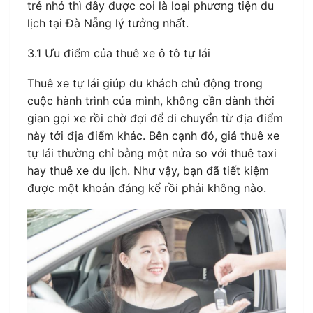
trẻ nhỏ thì đây được coi là loại phương tiện du
lịch tại Đà Nẵng lý tưởng nhất.
3.1 Ưu điểm của thuê xe ô tô tự lái
Thuê xe tự lái giúp du khách chủ động trong
cuộc hành trình của mình, không cần dành thời
gian gọi xe rồi chờ đợi để di chuyển từ địa điểm
này tới địa điểm khác. Bên cạnh đó, giá thuê xe
tự lái thường chỉ bằng một nửa so với thuê taxi
hay thuê xe du lịch. Như vậy, bạn đã tiết kiệm
được một khoản đáng kể rồi phải không nào.