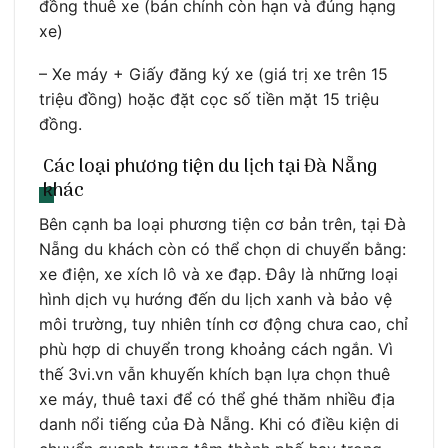
đồng thuê xe (bản chính còn hạn và đúng hạng
xe)
– Xe máy + Giấy đăng ký xe (giá trị xe trên 15
triệu đồng) hoặc đặt cọc số tiền mặt 15 triệu
đồng.
Các loại phương tiện du lịch tại Đà Nẵng
khác
Bên cạnh ba loại phương tiện cơ bản trên, tại Đà
Nẵng du khách còn có thể chọn di chuyển bằng:
xe điện, xe xích lô và xe đạp. Đây là những loại
hình dịch vụ hướng đến du lịch xanh và bảo vệ
môi trường, tuy nhiên tính cơ động chưa cao, chỉ
phù hợp di chuyển trong khoảng cách ngắn. Vì
thế 3vi.vn vẫn khuyến khích bạn lựa chọn thuê
xe máy, thuê taxi để có thể ghé thăm nhiều địa
danh nổi tiếng của Đà Nẵng. Khi có điều kiện di