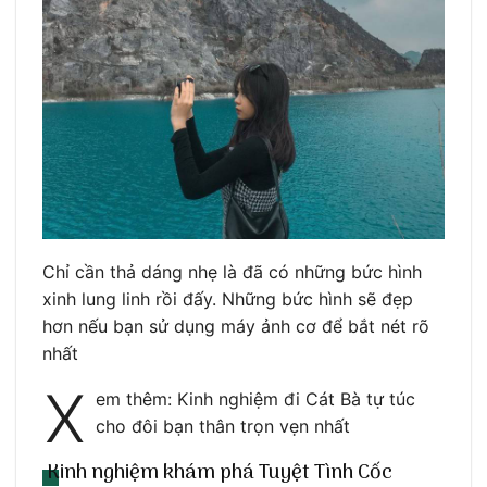
Chỉ cần thả dáng nhẹ là đã có những bức hình
xinh lung linh rồi đấy. Những bức hình sẽ đẹp
hơn nếu bạn sử dụng máy ảnh cơ để bắt nét rõ
nhất
X
em thêm: Kinh nghiệm đi Cát Bà tự túc
cho đôi bạn thân trọn vẹn nhất
Kinh nghiệm khám phá Tuyệt Tình Cốc