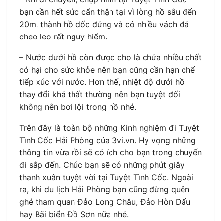
bạn cần hết sức cẩn thận tại vì lòng hồ sâu đến
20m, thành hồ dốc đứng và có nhiều vách đá
cheo leo rất nguy hiểm.
– Nước dưới hồ còn được cho là chứa nhiều chất
có hại cho sức khỏe nên bạn cũng cần hạn chế
tiếp xúc với nước. Hơn thế, nhiệt độ dưới hồ
thay đổi khá thất thường nên bạn tuyệt đối
không nên bơi lội trong hồ nhé.
Trên đây là toàn bộ những Kinh nghiệm đi Tuyệt
Tình Cốc Hải Phòng của 3vi.vn. Hy vọng những
thông tin vừa rồi sẽ có ích cho bạn trong chuyến
đi sắp đến. Chúc bạn sẽ có những phút giây
thanh xuân tuyệt vời tại Tuyệt Tình Cốc. Ngoài
ra, khi du lịch Hải Phòng bạn cũng đừng quên
ghé tham quan Đảo Long Châu, Đảo Hòn Dấu
hay Bãi biển Đồ Sơn nữa nhé.