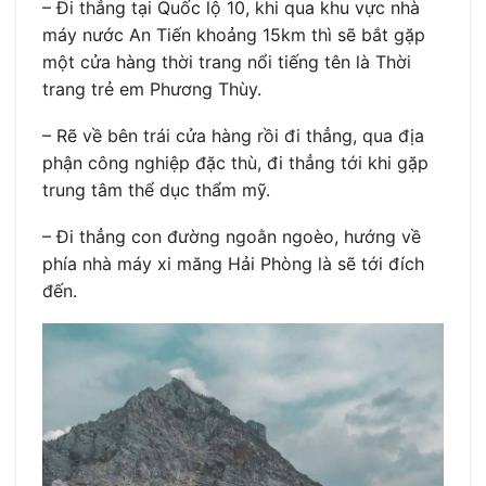
– Đi thẳng tại Quốc lộ 10, khi qua khu vực nhà
máy nước An Tiến khoảng 15km thì sẽ bắt gặp
một cửa hàng thời trang nổi tiếng tên là Thời
trang trẻ em Phương Thùy.
– Rẽ về bên trái cửa hàng rồi đi thẳng, qua địa
phận công nghiệp đặc thù, đi thẳng tới khi gặp
trung tâm thể dục thẩm mỹ.
– Đi thẳng con đường ngoằn ngoèo, hướng về
phía nhà máy xi măng Hải Phòng là sẽ tới đích
đến.