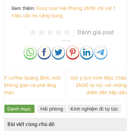
Xem thêm:
Food tour Hải Phòng 2N1Đ chỉ với 1
triệu vẫn no căng bụng
Đánh giá post
F coffee Quảng Bình, một
Gợi ý lịch trình Mộc Châu
không gian cà phê lãng
2N2Đ tự túc với những
mạn
điểm đến hấp dẫn
Danh mục:
Hải phòng
Kinh nghiệm đi tự túc
Bài viết cùng chủ đề: