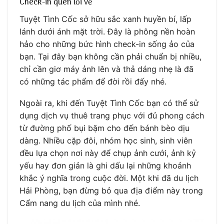
Check-in quên lối về
Tuyệt Tình Cốc sở hữu sắc xanh huyền bí, lấp
lánh dưới ánh mặt trời. Đây là phông nền hoàn
hảo cho những bức hình check-in sống ảo của
bạn. Tại đây bạn không cần phải chuẩn bị nhiều,
chỉ cần giơ máy ảnh lên và thả dáng nhẹ là đã
có những tác phẩm để đời rồi đấy nhé.
Ngoài ra, khi đến Tuyệt Tình Cốc bạn có thể sử
dụng dịch vụ thuê trang phục với đủ phong cách
từ đường phố bụi bặm cho đến bánh bèo dịu
dàng. Nhiều cặp đôi, nhóm học sinh, sinh viên
đều lựa chọn nơi này để chụp ảnh cưới, ảnh kỷ
yếu hay đơn giản là ghi dấu lại những khoảnh
khắc ý nghĩa trong cuộc đời. Một khi đã du lịch
Hải Phòng, bạn đừng bỏ qua địa điểm này trong
Cẩm nang du lịch của mình nhé.