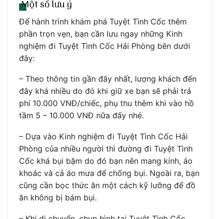
Một số lưu ý
Để hành trình khám phá Tuyệt Tình Cốc thêm
phần trọn vẹn, bạn cần lưu ngay những Kinh
nghiệm đi Tuyệt Tình Cốc Hải Phòng bên dưới
đây:
– Theo thông tin gần đây nhất, lượng khách đến
đây khá nhiều do đó khi giữ xe bạn sẽ phải trả
phí 10.000 VNĐ/chiếc, phụ thu thêm khi vào hồ
tầm 5 – 10.000 VNĐ nữa đấy nhé.
– Dựa vào Kinh nghiệm đi Tuyệt Tình Cốc Hải
Phòng của nhiều người thì đường đi Tuyệt Tình
Cốc khá bụi bặm do đó bạn nên mang kính, áo
khoác và cả áo mưa để chống bụi. Ngoài ra, bạn
cũng cần bọc thức ăn một cách kỹ lưỡng để đồ
ăn không bị bám bụi.
– Khi di chuyển, chụp hình tại Tuyệt Tình Cốc