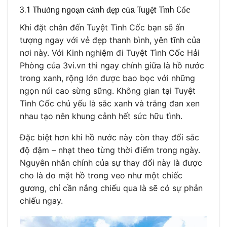
3.1 Thưởng ngoạn cảnh đẹp của Tuyệt Tình Cốc
Khi đặt chân đến Tuyệt Tình Cốc bạn sẽ ấn
tượng ngay với vẻ đẹp thanh bình, yên tĩnh của
nơi này. Với Kinh nghiệm đi Tuyệt Tình Cốc Hải
Phòng của 3vi.vn thì ngay chính giữa là hồ nước
trong xanh, rộng lớn được bao bọc với những
ngọn núi cao sừng sững. Không gian tại Tuyệt
Tình Cốc chủ yếu là sắc xanh và trắng đan xen
nhau tạo nên khung cảnh hết sức hữu tình.
Đặc biệt hơn khi hồ nước này còn thay đổi sắc
độ đậm – nhạt theo từng thời điểm trong ngày.
Nguyên nhân chính của sự thay đổi này là được
cho là do mặt hồ trong veo như một chiếc
gương, chỉ cần nắng chiếu qua là sẽ có sự phản
chiếu ngay.