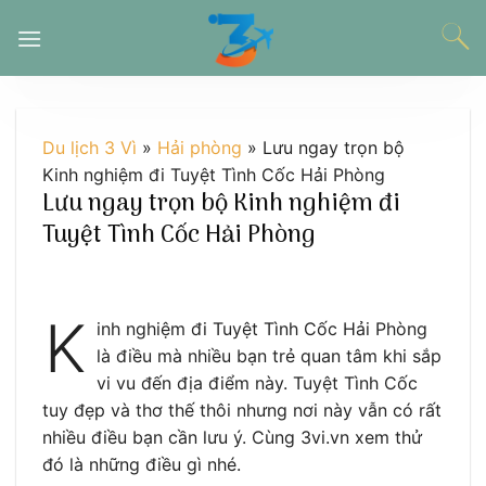
Chuyển
đến
nội
dung
Du lịch 3 Vì
»
Hải phòng
»
Lưu ngay trọn bộ
Kinh nghiệm đi Tuyệt Tình Cốc Hải Phòng
Lưu ngay trọn bộ Kinh nghiệm đi
Tuyệt Tình Cốc Hải Phòng
K
inh nghiệm đi Tuyệt Tình Cốc Hải Phòng
là điều mà nhiều bạn trẻ quan tâm khi sắp
vi vu đến địa điểm này. Tuyệt Tình Cốc
tuy đẹp và thơ thế thôi nhưng nơi này vẫn có rất
nhiều điều bạn cần lưu ý. Cùng 3vi.vn xem thử
đó là những điều gì nhé.