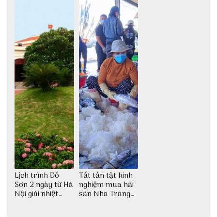
Lịch trình Đồ
Tất tần tật kinh
Sơn 2 ngày từ Hà
nghiệm mua hải
Nội giải nhiệt
sản Nha Trang
ngày hè
không lo chặt
chém