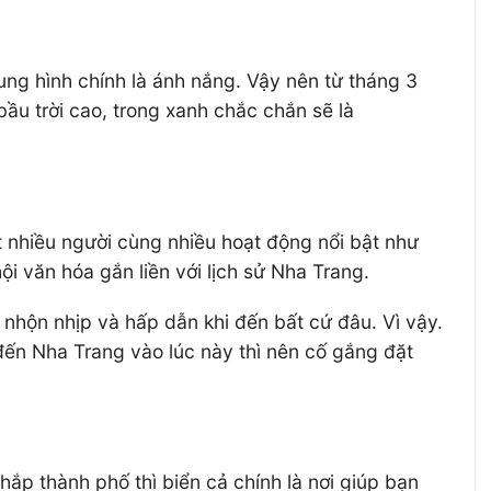
ung hình chính là ánh nắng. Vậy nên từ tháng 3
ầu trời cao, trong xanh chắc chắn sẽ là
ất nhiều người cùng nhiều hoạt động nổi bật như
i văn hóa gắn liền với lịch sử Nha Trang.
 nhộn nhịp và hấp dẫn khi đến bất cứ đâu. Vì vậy.
đến Nha Trang vào lúc này thì nên cố gắng đặt
hắp thành phố thì biển cả chính là nơi giúp bạn