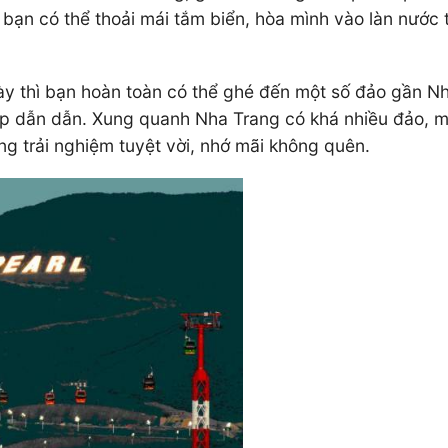
nên bạn có thể thoải mái tắm biển, hòa mình vào làn nư
ế này thì bạn hoàn toàn có thể ghé đến một số đảo gần 
ấp dẫn dẫn. Xung quanh Nha Trang có khá nhiều đảo, mỗi
g trải nghiệm tuyệt vời, nhớ mãi không quên.