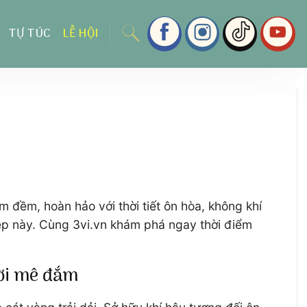
TỰ TÚC
LỄ HỘI
m đềm, hoàn hảo với thời tiết ôn hòa, không khí
đẹp này. Cùng 3vi.vn khám phá ngay thời điểm
ười mê đắm