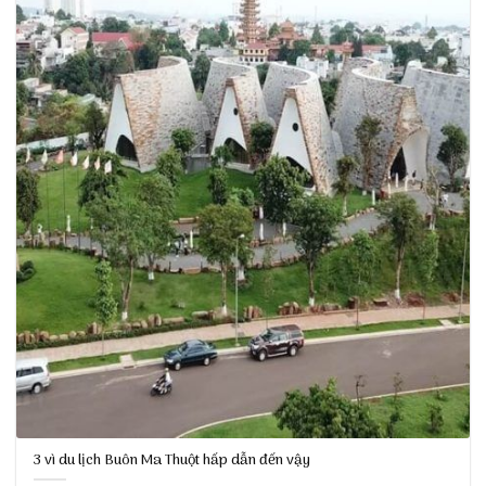
3 vì du lịch Buôn Ma Thuột hấp dẫn đến vậy