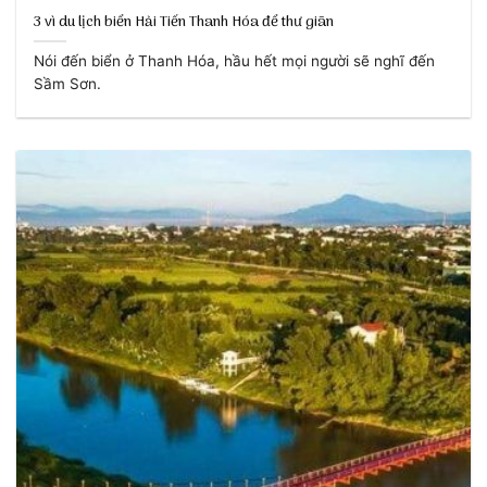
3 vì du lịch biển Hải Tiến Thanh Hóa để thư giãn
Nói đến biển ở Thanh Hóa, hầu hết mọi người sẽ nghĩ đến
Sầm Sơn.