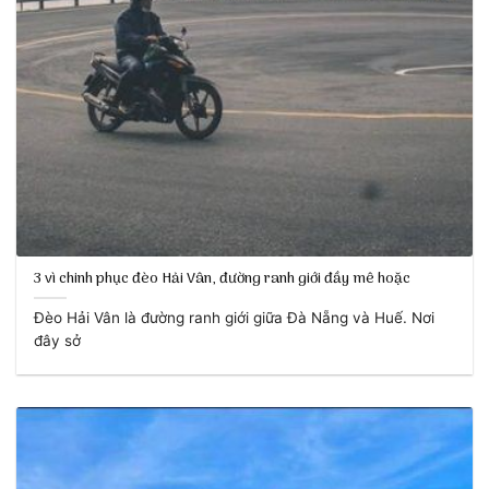
3 vì chinh phục đèo Hải Vân, đường ranh giới đầy mê hoặc
Đèo Hải Vân là đường ranh giới giữa Đà Nẵng và Huế. Nơi
đây sở