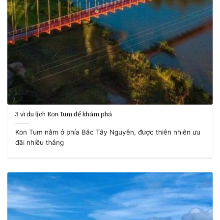
3 vì du lịch Kon Tum để khám phá
Kon Tum nằm ở phía Bắc Tây Nguyên, được thiên nhiên ưu
đãi nhiều thắng