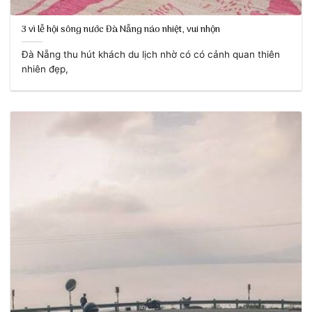
3 vì lễ hội sông nước Đà Nẵng náo nhiệt, vui nhộn
Đà Nẵng thu hút khách du lịch nhờ có có cảnh quan thiên
nhiên đẹp,