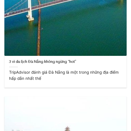
3 vì du lịch Đà Nẵng không ngừng “hot”
TripAdvisor đánh giá Đà Nẵng là một trong những địa điểm
hấp dẫn nhất thế