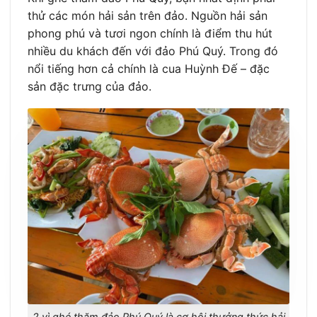
thử các món hải sản trên đảo. Nguồn hải sản
phong phú và tươi ngon chính là điểm thu hút
nhiều du khách đến với đảo Phú Quý. Trong đó
nổi tiếng hơn cả chính là cua Huỳnh Đế – đặc
sản đặc trưng của đảo.
2 vì ghé thăm đảo Phú Quý là cơ hội thưởng thức hải