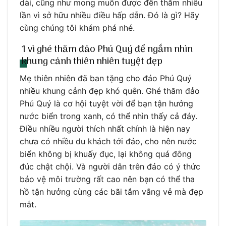
dài, cũng như mong muốn được đến thăm nhiều
lần vì sở hữu nhiều điều hấp dẫn. Đó là gì? Hãy
cùng chúng tôi khám phá nhé.
1 vì ghé thăm đảo Phú Quý để ngắm nhìn
khung cảnh thiên nhiên tuyệt đẹp
Mẹ thiên nhiên đã ban tặng cho đảo Phú Quý
nhiều khung cảnh đẹp khó quên. Ghé thăm đảo
Phú Quý là cơ hội tuyệt vời để bạn tận hưởng
nước biển trong xanh, có thể nhìn thấy cả đáy.
Điều nhiều người thích nhất chính là hiện nay
chưa có nhiều du khách tới đảo, cho nên nước
biển không bị khuấy đục, lại không quá đông
đúc chật chội. Và người dân trên đảo có ý thức
bảo vệ môi trường rất cao nên bạn có thể tha
hồ tận hưởng cùng các bãi tắm vắng vẻ mà đẹp
mắt.