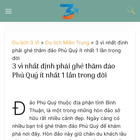
Chuyển
đến
nội
dung
Du lịch 3 Vì
»
Du lịch Miền Trung
»
3 vì nhất định
phải ghé thăm đảo Phú Quý ít nhất 1 lần trong
đời
3 vì nhất định phải ghé thăm đảo
Phú Quý ít nhất 1 lần trong đời
Đ
ảo Phú Quý thuộc địa phận tỉnh Bình
Thuận, là một trong những hòn đảo sở
hữu rất nhiều cảnh đẹp. Ngày càng có
nhiều bạn trẻ ghé thăm đảo Phú Quý để khám
phá nơi đây. Hòn đảo này giữ chân du khách lâu