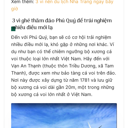
Xem thêm:
3 vì nên du lịch Nha Trang ngay bây
giờ
3 vì ghé thăm đảo Phú Quý để trải nghiệm
nhiều điều mới lạ
Đến với Phú Quý, bạn sẽ có cơ hội trải nghiệm
nhiều điều mới lạ, khó gặp ở những nơi khác. Ví
dụ như bạn có thể chiêm ngưỡng bộ xương cá
voi thuộc loại lớn nhất Việt Nam. Hãy đến với
Vạn An Thạnh (thuộc thôn Triều Dương, xã Tam
Thanh), được xem như bảo tàng cá voi trên đảo.
Nơi này được xây dựng từ năm 1781 và lưu giữ
bộ xương cá voi dài gần 20m, một trong những
bộ xương cá voi lớn nhất ở Việt Nam.