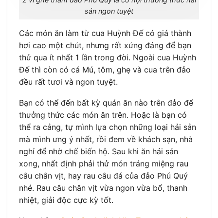
sản ngon tuyệt
Các món ăn làm từ cua Huỳnh Đế có giá thành
hơi cao một chút, nhưng rất xứng đáng để bạn
thử qua ít nhất 1 lần trong đời. Ngoài cua Huỳnh
Đế thì còn có cá Mú, tôm, ghẹ và cua trên đảo
đều rất tươi và ngon tuyệt.
Bạn có thể đến bất kỳ quán ăn nào trên đảo để
thưởng thức các món ăn trên. Hoặc là bạn có
thể ra cảng, tự mình lựa chọn những loại hải sản
mà mình ưng ý nhất, rồi đem về khách sạn, nhà
nghỉ để nhờ chế biến hộ. Sau khi ăn hải sản
xong, nhất định phải thử món tráng miệng rau
câu chân vịt, hay rau câu đá của đảo Phú Quý
nhé. Rau câu chân vịt vừa ngon vừa bổ, thanh
nhiệt, giải độc cực kỳ tốt.