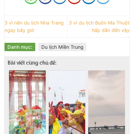
3 vì nên du lịch Nha Trang
3 vì du lịch Buôn Ma Thuột
ngay bây giờ
hấp dẫn đến vậy
Danh mục:
Du lịch Miền Trung
Bài viết cùng chủ đề: