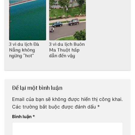
3 vì du lịch Đà
3 vì du lịch Buôn
Nẵng không
Ma Thuột hấp
ngừng “hot”
dẫn đến vậy
Để lại một bình luận
Email của bạn sẽ không được hiển thị công khai.
Các trường bắt buộc được đánh dấu
*
Bình luận
*