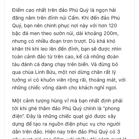
Điểm cao nhất trên đảo Phú Quý là ngọn hải
đăng nằm trên đỉnh núi Cấm. Khi đến đảo Phú
Quý, bạn nên chinh phục nơi này với hơn 120
bậc đá men theo sườn núi, dài khoảng 200m,
nhưng có nhiều đoạn trơn trượt. Dù khá khó
khăn thì khi leo lên đến đỉnh, bạn sẽ được nhìn
toàn cảnh đảo từ trên cao, kể cả những đoàn
tàu đánh cá đang chạy trên biển. Và đừng bỏ
qua chùa Linh Bửu, một nơi dừng chân rất lý
tưởng vì có khuôn viên rộng rãi, thoáng mát, với
những chiếc võng dành cho khách nghỉ ngơi.
Một cảnh tượng hùng vĩ mà bạn nhất định phải
tới khi ghé thăm đảo Phú Quý chính là “phong
điện”. Đây là những chiếc quạt gió được xây
dựng để tạo ra nguồn điện phục vụ cho người
dân trên đảo. Hiện nay trên đảo Phú Quý có 3