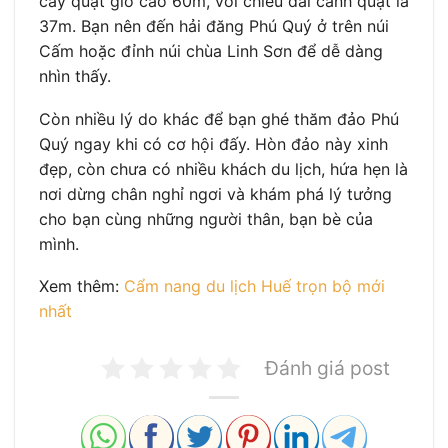
cây quạt gió cao 60m, với chiều dài cánh quạt là
37m. Bạn nên đến hải đăng Phú Quý ở trên núi
Cấm hoặc đỉnh núi chùa Linh Sơn để dễ dàng
nhìn thấy.
Còn nhiều lý do khác để bạn ghé thăm đảo Phú
Quý ngay khi có cơ hội đấy. Hòn đảo này xinh
đẹp, còn chưa có nhiều khách du lịch, hứa hẹn là
nơi dừng chân nghỉ ngơi và khám phá lý tưởng
cho bạn cùng những người thân, bạn bè của
mình.
Xem thêm:
Cẩm nang du lịch Huế trọn bộ mới
nhất
Đánh giá post