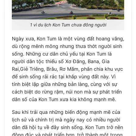
1 vì du lịch Kon Tum chưa đông người
Ngày xưa, Kon Tum là một vùng đất hoang vắng,
dù rộng mênh mông nhưng thưa thớt người sinh
sống. Những cư dân chủ yếu tại Kon Tum là
người dân tộc thiểu số Xơ Đăng, Bana, Gia
Rai,Giẻ Triêng, Brâu, Rơ Măm, phân chia khu vực
để sinh sống rải rác tại khắp vùng đất này. Vì
tính biệt lập giữa những bản làng, cùng với sự
cách biệt do rừng rậm, núi non mà sự phát triển
dân số của Kon Tum xưa kia không mạnh mẽ.
Sau khi trải qua những biến động mạnh mẽ của
lịch sử và chính trị mà ngày nay có nhiều người
dân đã hội tụ về đây sinh sống. Kon Tum trở nên
đông đúc và phát triển hơn, trở thành một trong