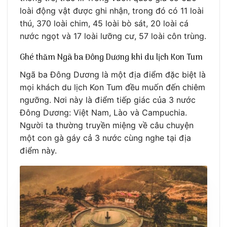
loài động vật được ghi nhận, trong đó có 11 loài
thú, 370 loài chim, 45 loài bò sát, 20 loài cá
nước ngọt và 17 loài lưỡng cư, 57 loài côn trùng.
Ghé thăm Ngã ba Đông Dương khi du lịch Kon Tum
Ngã ba Đông Dương là một địa điểm đặc biệt là
mọi khách du lịch Kon Tum đều muốn đến chiêm
ngưỡng. Nơi này là điểm tiếp giác của 3 nước
Đông Dương: Việt Nam, Lào và Campuchia.
Người ta thường truyền miệng về câu chuyện
một con gà gáy cả 3 nước cùng nghe tại địa
điểm này.