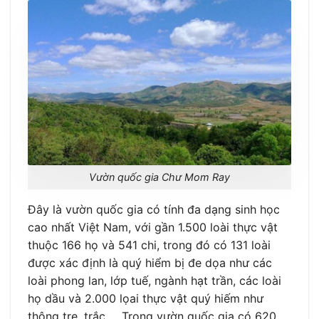
Vườn quốc gia Chư Mom Ray
Đây là vườn quốc gia có tính đa dạng sinh học
cao nhất Việt Nam, với gần 1.500 loài thực vật
thuộc 166 họ và 541 chi, trong đó có 131 loài
được xác định là quý hiểm bị đe dọa như các
loài phong lan, lớp tuế, ngành hạt trần, các loài
họ dầu và 2.000 lọai thực vật quý hiếm như
thông tre, trắc … Trong vườn quốc gia có 620