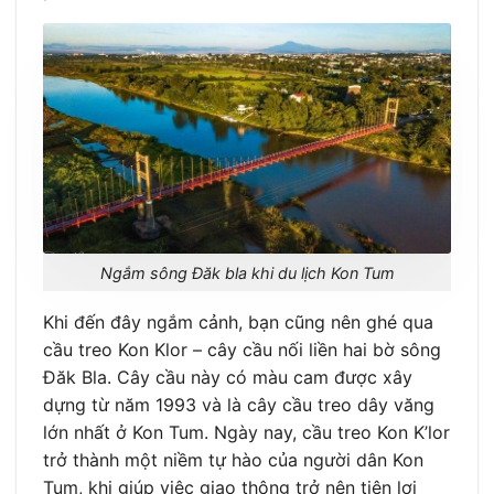
Ngắm sông Đăk bla khi du lịch Kon Tum
Khi đến đây ngắm cảnh, bạn cũng nên ghé qua
cầu treo Kon Klor – cây cầu nối liền hai bờ sông
Đăk Bla. Cây cầu này có màu cam được xây
dựng từ năm 1993 và là cây cầu treo dây văng
lớn nhất ở Kon Tum. Ngày nay, cầu treo Kon K’lor
trở thành một niềm tự hào của người dân Kon
Tum, khi giúp việc giao thông trở nên tiện lợi