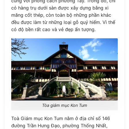
cùng với phong cách phương Tây. Trong đó, chỉ
có hàng trụ dưới sàn được xây dựng bằng xi
măng cốt thép, còn toàn bộ những phần khác
đều được làm từ những loại gỗ quý hiếm. Vì thế
có độ bền rất cao và vẻ đẹp ấn tượng.
Tòa giám mục Kon Tum
Toà Giám mục Kon Tum nằm ở địa chỉ số 146
đường Trần Hưng Đạo, phường Thống Nhất,