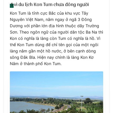
1 vì du lịch Kon Tum chưa đông người
Kon Tum là tỉnh cực Bắc của khu vực Tây
Nguyên Việt Nam, nằm ngay ở ngã 3 Đông
Dương với phần lớn địa hình thuộc dãy Trường
Sơn. Theo ngôn ngữ của người dân tộc Ba Na thì
Kon có nghĩa là làng còn Tum có nghĩa là hồ. Vì
thế Kon Tum dùng để chỉ tên gọi của một ngôi
làng nằm gần một hồ nước, ở bên cạnh dòng
sông Đắk Bla. Hiện nay chính là làng Kon Kơ
Nâm ở thành phố Kon Tum.