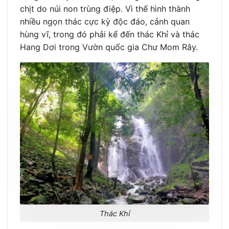
chịt do núi non trùng điệp. Vì thế hình thành
nhiều ngọn thác cực kỳ độc đáo, cảnh quan
hùng vĩ, trong đó phải kể đến thác Khỉ và thác
Hang Dơi trong Vườn quốc gia Chư Mom Rây.
Thác Khỉ