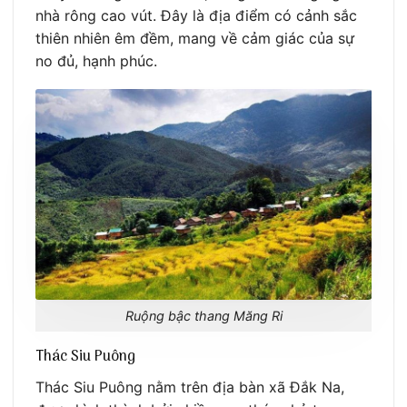
nhà rông cao vút. Đây là địa điểm có cảnh sắc
thiên nhiên êm đềm, mang về cảm giác của sự
no đủ, hạnh phúc.
Ruộng bậc thang Măng Ri
Thác Siu Puông
Thác Siu Puông nằm trên địa bàn xã Đắk Na,