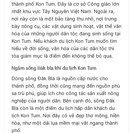
thành phố Kon Tum. Đây là cơ sở Công giáo lớn
nhất khu vực Tây Nguyên Việt Nam. Ngoài ra,
nơi này còn là một bảo tàng thu nhỏ, nơi trưng
bày nông cụ, các vật dụng sinh hoạt, vật thể văn
hóa của những người dân tộc đang sinh sống tại
Kon Tum. Nếu khách du lịch Kon Tum muốn tìm
hiểu về đời sống, văn hóa của các dân tộc thì
tòa giám mục là điểm đến không thể bỏ qua.
Ngắm sông Đăk bla khi du lịch Kon Tum
Dòng sông Đăk Bla là nguồn cấp nước cho
thành phố, đồng thời cũng mang đến nguồn phù
sa trù phú, giúp ích cho công tác sản xuất nông
nghiệp của người dân. Bên cạnh đó, sông Đăk
Bla còn là một điểm du lịch hấp dẫn khách du
lịch Kon Tum. Nơi đây có vẻ đẹp thơ mộng, hiền
hòa, như một dải lụa mềm mại vắt ngang thành
phố.