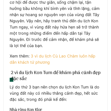
cơ hội để được thư giãn, sống chậm lại, tận
hưởng bầu không khí bình yên và tĩnh lặng, cảm
nhận sự hoang sơ nguyên vẹn của vùng đất Tây
Nguyên. Vậy nên, hãy tranh thủ đến du lịch Kon
Tum ngay, vì vùng đất này hứa hẹn sẽ trở thành
một trong những điểm đến hấp dẫn tại Tây
Nguyên. Đi trước để cảm nhận, để khám phá sẽ
là lợi thế của bạn.
Xem thêm:
3 vì du lịch Cù Lao Chàm luôn hấp
dẫn khách tứ phương
2 vì du lịch Kon Tum để khám phá cảnh đẹp
đặc sắc
Lý do thứ 3 bạn nên chọn du lịch Kon Tum là do
vùng đất này có nhiều thắng cảnh đẹp, hết sức
đặc sắc, trong đó phải kể đến:
Nhà rông Kon Klor