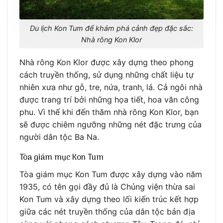
Du lịch Kon Tum để khám phá cảnh đẹp đặc sắc:
Nhà rông Kon Klor
Nhà rông Kon Klor được xây dựng theo phong
cách truyền thống, sử dụng những chất liệu tự
nhiên xưa như gỗ, tre, nứa, tranh, lá. Cả ngôi nhà
được trang trí bởi những họa tiết, hoa văn công
phu. Vì thế khi đến thăm nhà rông Kon Klor, bạn
sẽ được chiêm ngưỡng những nét đặc trưng của
người dân tộc Ba Na.
Tòa giám mục Kon Tum
Tòa giám mục Kon Tum được xây dựng vào năm
1935, có tên gọi đầy đủ là Chủng viện thừa sai
Kon Tum và xây dựng theo lối kiến trúc kết hợp
giữa các nét truyền thống của dân tộc bản địa