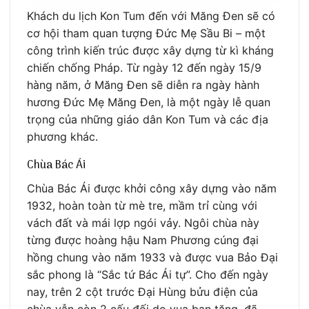
Khách du lịch Kon Tum đến với Măng Đen sẽ có
cơ hội tham quan tượng Đức Mẹ Sầu Bi – một
công trình kiến trúc được xây dựng từ kì kháng
chiến chống Pháp. Từ ngày 12 đến ngày 15/9
hàng năm, ở Măng Đen sẽ diễn ra ngày hành
hương Đức Mẹ Măng Đen, là một ngày lễ quan
trọng của những giáo dân Kon Tum và các địa
phương khác.
Chùa Bác Ái
Chùa Bác Ái được khởi công xây dựng vào năm
1932, hoàn toàn từ mè tre, mầm trỉ cùng với
vách đất và mái lợp ngói vảy. Ngôi chùa này
từng được hoàng hậu Nam Phương cúng đại
hồng chung vào năm 1933 và được vua Bảo Đại
sắc phong là “Sắc tứ Bác Ái tự”. Cho đến ngày
nay, trên 2 cột trước Đại Hùng bửu điện của