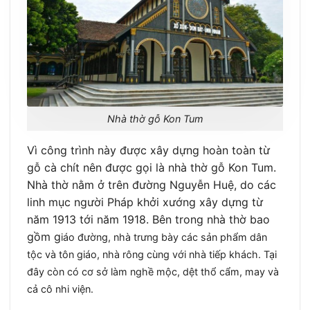
Nhà thờ gỗ Kon Tum
Vì công trình này được xây dựng hoàn toàn từ
gỗ cà chít nên được gọi là nhà thờ gỗ Kon Tum.
Nhà thờ nằm ở trên đường Nguyễn Huệ, do các
linh mục người Pháp khởi xướng xây dựng từ
năm 1913 tới năm 1918. Bên trong nhà thờ bao
gồm g
iáo đường, nhà trưng bày các sản phẩm dân
tộc và tôn giáo, nhà rông cùng với nhà tiếp khách. Tại
đây còn có cơ sở làm nghề mộc, dệt thổ cẩm, may và
cả cô nhi viện.