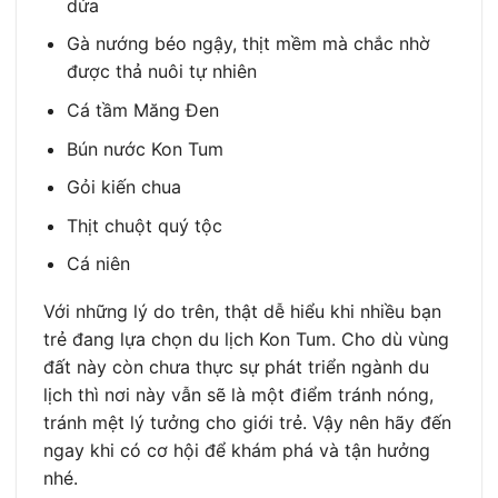
dứa
Gà nướng béo ngậy, thịt mềm mà chắc nhờ
được thả nuôi tự nhiên
Cá tầm Măng Đen
Bún nước Kon Tum
Gỏi kiến chua
Thịt chuột quý tộc
Cá niên
Với những lý do trên, thật dễ hiểu khi nhiều bạn
trẻ đang lựa chọn du lịch Kon Tum. Cho dù vùng
đất này còn chưa thực sự phát triển ngành du
lịch thì nơi này vẫn sẽ là một điểm tránh nóng,
tránh mệt lý tưởng cho giới trẻ. Vậy nên hãy đến
ngay khi có cơ hội để khám phá và tận hưởng
nhé.