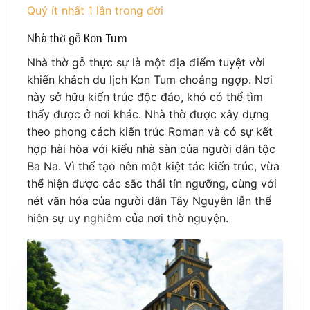
Quý ít nhất 1 lần trong đời
Nhà thờ gỗ Kon Tum
Nhà thờ gỗ thực sự là một địa điểm tuyệt vời
khiến khách du lịch Kon Tum choáng ngợp. Nơi
này sở hữu kiến trúc độc đáo, khó có thể tìm
thấy được ở nơi khác. Nhà thờ được xây dựng
theo phong cách kiến trúc Roman và có sự kết
hợp hài hòa với kiểu nhà sàn của người dân tộc
Ba Na. Vì thế tạo nên một kiệt tác kiến trúc, vừa
thể hiện được các sắc thái tín ngưỡng, cùng với
nét văn hóa của người dân Tây Nguyên lẫn thể
hiện sự uy nghiêm của nơi thờ nguyện.