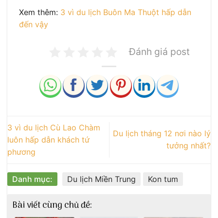
Xem thêm:
3 vì du lịch Buôn Ma Thuột hấp dẫn
đến vậy
Đánh giá post
3 vì du lịch Cù Lao Chàm
Du lịch tháng 12 nơi nào lý
luôn hấp dẫn khách tứ
tưởng nhất?
phương
Danh mục:
Du lịch Miền Trung
Kon tum
Bài viết cùng chủ đề: