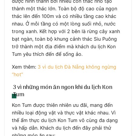
được hình thành bởi nhiều con thác nhỏ tạo
thành một thác lớn. Toàn bộ độ cao của ngọn
thác lên đến 100m và có nhiều tầng cao khác
nhau. Ở mỗi tầng có một lòng suối nhỏ, nước
trong xanh. Kết hợp với 2 bên là rừng cây xanh
bạt ngàn, toàn bộ khung cảnh thác Siu Puông
trở thành một địa điểm mà khách du lịch Kon
Tum yêu thích đến để sống ảo.
Xem thêm:
3 vì du lịch Đà Nẵng không ngừng
“hot”
3 vì những món ăn ngon khi du lịch Kon
Tum
Kon Tum được thiên nhiên ưu đãi, mang đến
nhiều loại động vật và thực vật khác nhau. Vì
thế ẩm thực du lịch Kon Tum vô cùng đa dạng
và hấp dẫn. Khách du lịch đến đây phải thử
những món ăn sau: