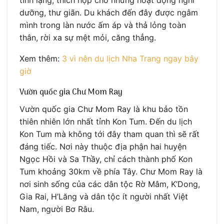
dưỡng, thư giãn. Du khách đến đây được ngâm
mình trong làn nước ấm áp và thả lỏng toàn
thân, rời xa sự mệt mỏi, căng thẳng.
Xem thêm:
3 vì nên du lịch Nha Trang ngay bây
giờ
Vườn quốc gia Chư Mom Ray
Vườn quốc gia Chư Mom Ray là khu bảo tồn
thiên nhiên lớn nhất tỉnh Kon Tum. Đến du lịch
Kon Tum mà không tới đây tham quan thì sẽ rất
đáng tiếc. Nơi này thuộc địa phận hai huyện
Ngọc Hồi và Sa Thầy, chỉ cách thành phố Kon
Tum khoảng 30km về phía Tây. Chư Mom Ray là
nơi sinh sống của các dân tộc Rờ Mâm, K’Dong,
Gia Rai, H’Lăng và dân tộc ít người nhất Việt
Nam, người Bơ Râu.