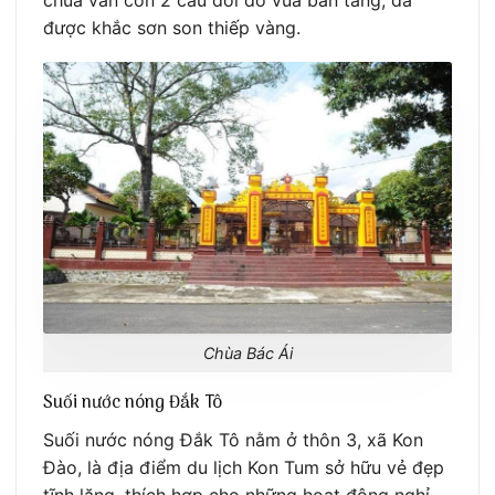
chùa vẫn còn 2 cấu đối do vua ban tăng, đã
được khắc sơn son thiếp vàng.
Chùa Bác Ái
Suối nước nóng Đắk Tô
Suối nước nóng Đắk Tô nằm ở thôn 3, xã Kon
Đào, là địa điểm du lịch Kon Tum sở hữu vẻ đẹp
tĩnh lặng, thích hợp cho những hoạt động nghỉ