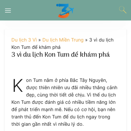
Chuyển
đến
nội
dung
Du lịch 3 Vì
»
Du lịch Miền Trung
»
3 vì du lịch
Kon Tum để khám phá
3 vì du lịch Kon Tum để khám phá
K
on Tum nằm ở phía Bắc Tây Nguyên,
được thiên nhiên ưu đãi nhiều thắng cảnh
đẹp, cùng thời tiết dễ chịu. Vì thế du lịch
Kon Tum được đánh giá có nhiều tiềm năng lớn
để phát triển mạnh mẽ. Nếu có cơ hội, bạn nên
tranh thủ đến Kon Tum để du lịch ngay trong
thời gian gần nhất vì nhiều lý do.