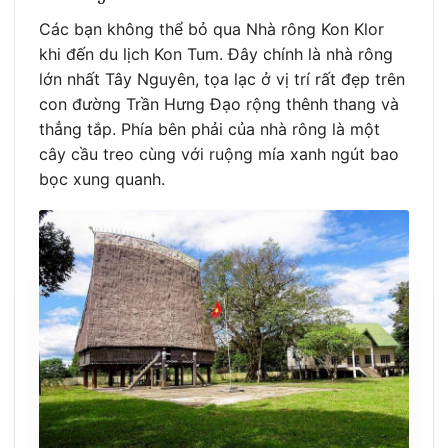
Các bạn không thể bỏ qua Nhà rông Kon Klor
khi đến du lịch Kon Tum. Đây chính là nhà rông
lớn nhất Tây Nguyên, tọa lạc ở vị trí rất đẹp trên
con đường Trần Hưng Đạo rộng thênh thang và
thẳng tắp. Phía bên phải của nhà rông là một
cây cầu treo cùng với ruộng mía xanh ngút bao
bọc xung quanh.