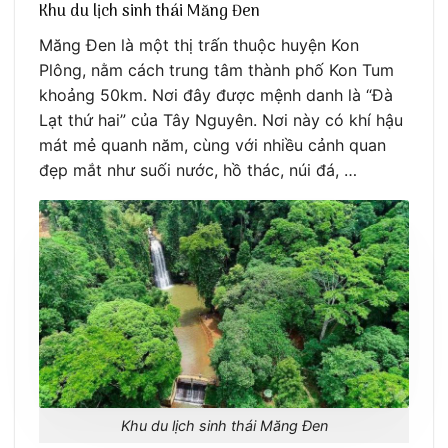
Khu du lịch sinh thái Măng Đen
Măng Đen là một thị trấn thuộc huyện Kon
Plông, nằm cách trung tâm thành phố Kon Tum
khoảng 50km. Nơi đây được mệnh danh là “Đà
Lạt thứ hai” của Tây Nguyên. Nơi này có khí hậu
mát mẻ quanh năm, cùng với nhiều cảnh quan
đẹp mắt như suối nước, hồ thác, núi đá, …
Khu du lịch sinh thái Măng Đen