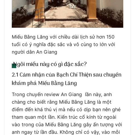
Miếu Bằng Lăng với chiều dài lịch sử hơn 150
tuổi có ý nghĩa đặc sắc và vô cùng to lớn với
người dân An Giang
Ngôi miếu này có gì đặc sắc?
2.1 Cảm nhận của Bạch Chí Thiện sau chuyến
khám phá Miếu Bằng Lăng
Trong chuyến review An Giang lần này, anh
chàng cho biết rằng Miếu Bằng Lăng là một
điểm đến khá thú vị mà nếu có dịp bạn nên ghé
tham quan một lần. Kiến trúc cổ kính từ ngoài
vào trong của Miếu Bằng Lăng gây ấn tượng với
anh ngay từ lần đầu. Không chỉ có vậy, vào mỗi