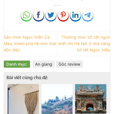
Sân chim Ngọc Hiển Cà
Thưởng thức bít tết ngon
Mau, khám phá hệ sinh thái
nhất nhì Hà Nội ở nhà hàng
độc đáo
bít tết Ngọc Hiếu
Danh mục:
An giang
Góc review
Bài viết cùng chủ đề: