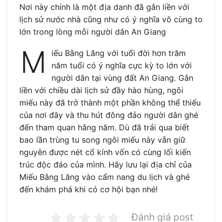
Nơi này chính là một địa danh đã gắn liền với
lịch sử nước nhà cũng như có ý nghĩa vô cùng to
lớn trong lòng mỗi người dân An Giang
M
iếu Bằng Lăng với tuổi đời hơn trăm
năm tuổi có ý nghĩa cực kỳ to lớn với
người dân tại vùng đất An Giang. Gắn
liền với chiều dài lịch sử đầy hào hùng, ngôi
miếu này đã trở thành một phần không thể thiếu
của nơi đây và thu hút đông đảo người dân ghé
đến tham quan hằng năm. Dù đã trải qua biết
bao lần trùng tu song ngôi miếu này vẫn giữ
nguyên được nét cổ kính vốn có cùng lối kiến
trúc độc đáo của mình. Hãy lưu lại địa chỉ của
Miếu Bằng Lăng vào cẩm nang du lịch và ghé
đến khám phá khi có cơ hội bạn nhé!
Đánh giá post