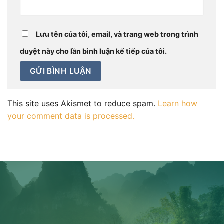
Lưu tên của tôi, email, và trang web trong trình
duyệt này cho lần bình luận kế tiếp của tôi.
This site uses Akismet to reduce spam.
Learn how
your comment data is processed.