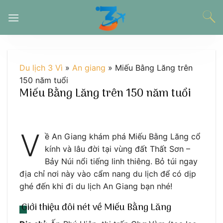
Chuyển
đến
nội
dung
Du lịch 3 Vì
»
An giang
»
Miếu Bằng Lăng trên
150 năm tuổi
Miếu Bằng Lăng trên 150 năm tuổi
V
ề An Giang khám phá Miếu Bằng Lăng cổ
kính và lâu đời tại vùng đất Thất Sơn –
Bảy Núi nổi tiếng linh thiêng. Bỏ túi ngay
địa chỉ nơi này vào cẩm nang du lịch để có dịp
ghé đến khi đi du lịch An Giang bạn nhé!
Giới thiệu đôi nét về Miếu Bằng Lăng