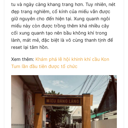
tu và ngày càng khang trang hơn. Tuy nhiên, nét
đẹp trang nghiêm, cổ kính của miếu vẫn được
giữ nguyên cho đến hiện tại. Xung quanh ngôi
miếu này còn được trồng thêm khá nhiều cây
cối xung quanh tạo nên bầu không khí trong
lành, mát mẻ, đặc biệt là vô cùng thanh tịnh để
reset lại tâm hồn.
Xem thêm:
Khám phá lễ hội khinh khí cầu Kon
Tum lần đầu tiên được tổ chức