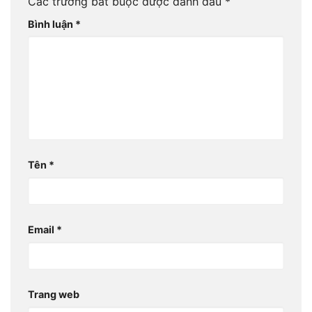
Các trường bắt buộc được đánh dấu
*
Bình luận
*
Tên
*
Email
*
Trang web