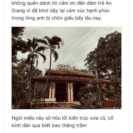
không quên dành lời cảm ơn đến đám trẻ An
Giang vì đã khơi dậy lại cảm xúc hạnh phúc
trong lòng anh bị chôn giấu bấy lâu nay.
Ngôi miếu này sở hữu lối kiến trúc xưa cũ, cổ
kính dần qua biết bao thăng trầm