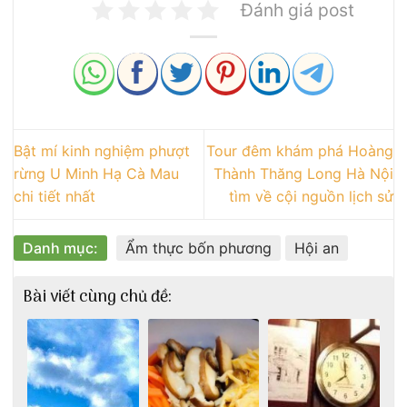
Đánh giá post
Bật mí kinh nghiệm phượt
Tour đêm khám phá Hoàng
rừng U Minh Hạ Cà Mau
Thành Thăng Long Hà Nội
chi tiết nhất
tìm về cội nguồn lịch sử
Danh mục:
Ẩm thực bốn phương
Hội an
Bài viết cùng chủ đề: