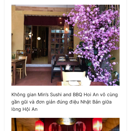
Không gian Min’s Sushi and BBQ Hoi An vô cùng
gần gũi và đơn giản đúng điệu Nhật Bản giữa
lòng Hội An