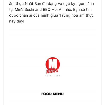
ẩm thực Nhật Bản đa dạng và cực kỳ ngon lành
tại Min’s Sushi and BBQ Hoi An nhé. Bạn sẽ tìm
được chân ái của mình giữa 1 rừng hoa ẩm thực
này đấy!