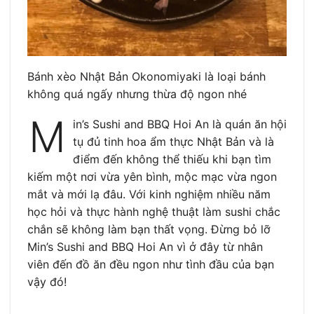
Bánh xèo Nhật Bản Okonomiyaki là loại bánh
không quá ngấy nhưng thừa độ ngon nhé
M
in’s Sushi and BBQ Hoi An là quán ăn hội
tụ đủ tinh hoa ẩm thực Nhật Bản và là
điểm đến không thể thiếu khi bạn tìm
kiếm một nơi vừa yên bình, mộc mạc vừa ngon
mắt và mới lạ đâu. Với kinh nghiệm nhiều năm
học hỏi và thực hành nghệ thuật làm sushi chắc
chắn sẽ không làm bạn thất vọng. Đừng bỏ lỡ
Min’s Sushi and BBQ Hoi An vì ở đây từ nhân
viên đến đồ ăn đều ngon như tình đầu của bạn
vậy đó!