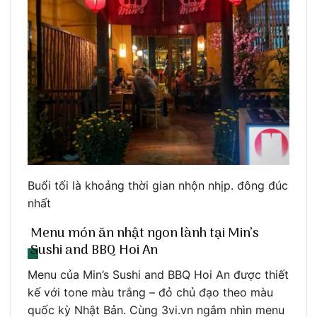
Buổi tối là khoảng thời gian nhộn nhịp. đông đúc
nhất
Menu món ăn nhật ngon lành tại Min’s
Sushi and BBQ Hoi An
Menu của Min’s Sushi and BBQ Hoi An được thiết
kế với tone màu trắng – đỏ chủ đạo theo màu
quốc kỳ Nhật Bản. Cùng 3vi.vn ngắm nhìn menu