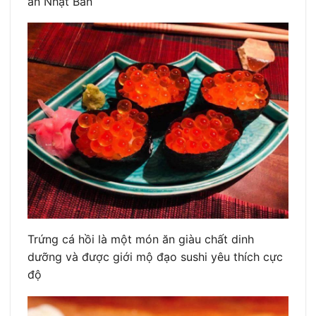
ăn Nhật Bản
Trứng cá hồi là một món ăn giàu chất dinh
dưỡng và được giới mộ đạo sushi yêu thích cực
độ