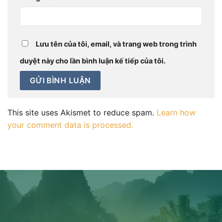
Lưu tên của tôi, email, và trang web trong trình
duyệt này cho lần bình luận kế tiếp của tôi.
This site uses Akismet to reduce spam.
Learn how
your comment data is processed.