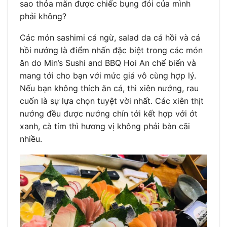
sao thỏa mãn được chiếc bụng đói của mình
phải không?
Các món sashimi cá ngừ, salad da cá hồi và cá
hồi nướng là điểm nhấn đặc biệt trong các món
ăn do Min’s Sushi and BBQ Hoi An chế biến và
mang tới cho bạn với mức giá vô cùng hợp lý.
Nếu bạn không thích ăn cá, thì xiên nướng, rau
cuốn là sự lựa chọn tuyệt vời nhất. Các xiên thịt
nướng đều được nướng chín tới kết hợp với ớt
xanh, cà tím thì hương vị không phải bàn cãi
nhiều.