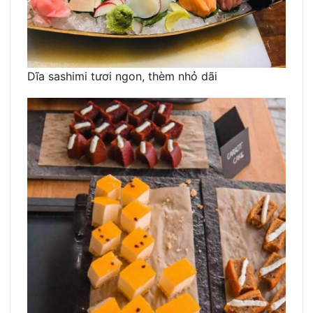
Dĩa sashimi tươi ngon, thèm nhỏ dãi