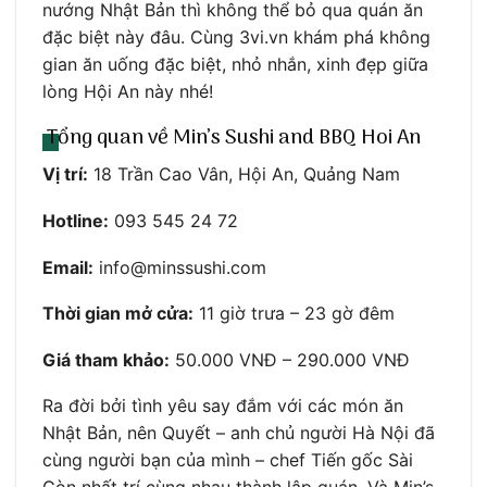
nướng Nhật Bản thì không thể bỏ qua quán ăn
đặc biệt này đâu. Cùng 3vi.vn khám phá không
gian ăn uống đặc biệt, nhỏ nhắn, xinh đẹp giữa
lòng Hội An này nhé!
Tổng quan về Min’s Sushi and BBQ Hoi An
Vị trí:
18 Trần Cao Vân, Hội An, Quảng Nam
Hotline:
093 545 24 72
Email:
info@minssushi.com
Thời gian mở cửa:
11 giờ trưa – 23 gờ đêm
Giá tham khảo:
50.000 VNĐ – 290.000 VNĐ
Ra đời bởi tình yêu say đắm với các món ăn
Nhật Bản, nên Quyết – anh chủ người Hà Nội đã
cùng người bạn của mình – chef Tiến gốc Sài