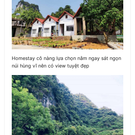
Homestay cô nàng lựa chọn nằm ngay sát ngọn
núi hùng vĩ nên có view tuyệt đẹp