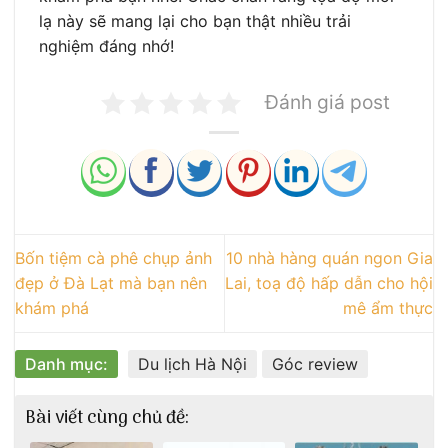
lạ này sẽ mang lại cho bạn thật nhiều trải
nghiệm đáng nhớ!
Đánh giá post
Bốn tiệm cà phê chụp ảnh
10 nhà hàng quán ngon Gia
đẹp ở Đà Lạt mà bạn nên
Lai, toạ độ hấp dẫn cho hội
khám phá
mê ẩm thực
Danh mục:
Du lịch Hà Nội
Góc review
Bài viết cùng chủ đề: