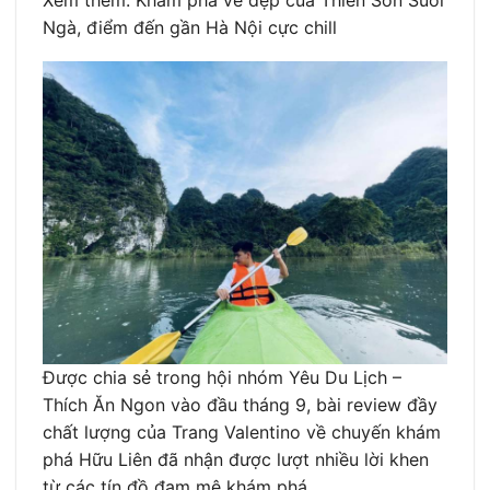
Ngà, điểm đến gần Hà Nội cực chill
Được chia sẻ trong hội nhóm Yêu Du Lịch –
Thích Ăn Ngon vào đầu tháng 9, bài review đầy
chất lượng của Trang Valentino về chuyến khám
phá Hữu Liên đã nhận được lượt nhiều lời khen
từ các tín đồ đam mê khám phá