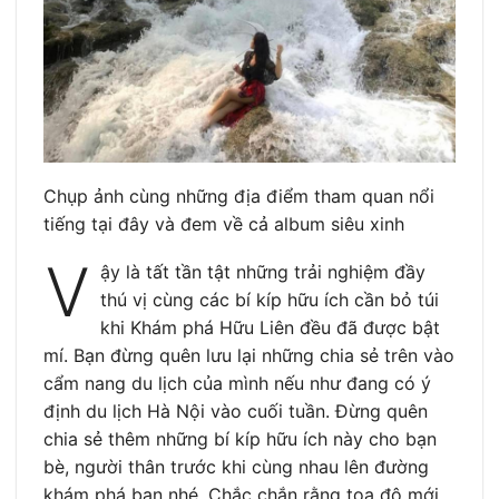
Chụp ảnh cùng những địa điểm tham quan nổi
tiếng tại đây và đem về cả album siêu xinh
V
ậy là tất tần tật những trải nghiệm đầy
thú vị cùng các bí kíp hữu ích cần bỏ túi
khi Khám phá Hữu Liên đều đã được bật
mí. Bạn đừng quên lưu lại những chia sẻ trên vào
cẩm nang du lịch của mình nếu như đang có ý
định du lịch Hà Nội vào cuối tuần. Đừng quên
chia sẻ thêm những bí kíp hữu ích này cho bạn
bè, người thân trước khi cùng nhau lên đường
khám phá bạn nhé. Chắc chắn rằng tọa độ mới