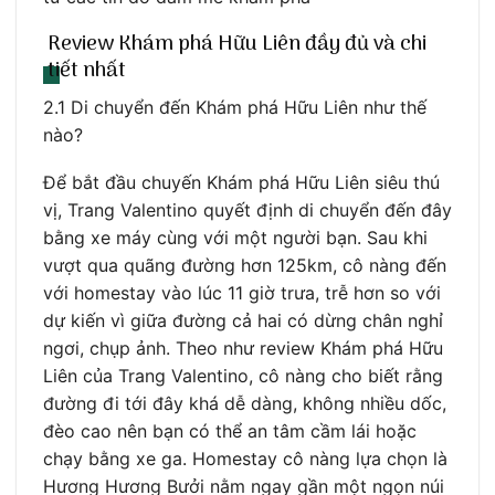
Review Khám phá Hữu Liên đầy đủ và chi
tiết nhất
2.1 Di chuyển đến Khám phá Hữu Liên như thế
nào?
Để bắt đầu chuyến Khám phá Hữu Liên siêu thú
vị, Trang Valentino quyết định di chuyển đến đây
bằng xe máy cùng với một người bạn. Sau khi
vượt qua quãng đường hơn 125km, cô nàng đến
với homestay vào lúc 11 giờ trưa, trễ hơn so với
dự kiến vì giữa đường cả hai có dừng chân nghỉ
ngơi, chụp ảnh. Theo như review Khám phá Hữu
Liên của Trang Valentino, cô nàng cho biết rằng
đường đi tới đây khá dễ dàng, không nhiều dốc,
đèo cao nên bạn có thể an tâm cầm lái hoặc
chạy bằng xe ga. Homestay cô nàng lựa chọn là
Hương Hương Bưởi nằm ngay gần một ngọn núi