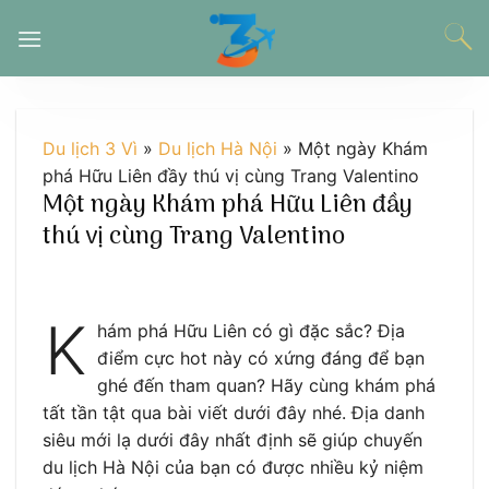
Chuyển
đến
nội
dung
Du lịch 3 Vì
»
Du lịch Hà Nội
»
Một ngày Khám
phá Hữu Liên đầy thú vị cùng Trang Valentino
Một ngày Khám phá Hữu Liên đầy
thú vị cùng Trang Valentino
K
hám phá Hữu Liên có gì đặc sắc? Địa
điểm cực hot này có xứng đáng để bạn
ghé đến tham quan? Hãy cùng khám phá
tất tần tật qua bài viết dưới đây nhé. Địa danh
siêu mới lạ dưới đây nhất định sẽ giúp chuyến
du lịch Hà Nội của bạn có được nhiều kỷ niệm