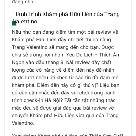
đáng nhớ.
Hành trình Khám phá Hữu Liên của Trang
Valentino
Nếu như bạn đang kiếm tìm một bài review về
Khám phá Hữu Liên đầy chi tiết thì cô nàng
Trang Valentino sẽ mang đến cho bạn. Được
chia sẻ trong hội nhóm Yêu Du Lịch – Thích Ăn
Ngon vào đầu tháng 9, bài review đầy chất
lượng của cô nàng về điểm đến này đã nhận
được lượt nhiều lời khen từ các tín đồ đam mê
khám phá. Điểm đến này có gì thú vị? Liệu bạn
có cần cân nhắc đến đây vui chơi trong hành
trình check-in Hà Nội? Tất tần tật những thắc
mắc đều sẽ được giải đáp qua bài review về
chuyến Khám phá Hữu Liên vừa qua của Trang
Valentino.
Xem thêm: Khám phá vẻ đẹp của Thiên Sơn Suối