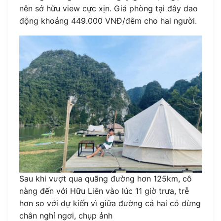
nên sở hữu view cực xịn. Giá phòng tại đây dao
động khoảng 449.000 VNĐ/đêm cho hai người.
Sau khi vượt qua quãng đường hơn 125km, cô
nàng đến với Hữu Liên vào lúc 11 giờ trưa, trễ
hơn so với dự kiến vì giữa đường cả hai có dừng
chân nghỉ ngơi, chụp ảnh