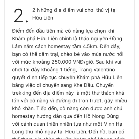
2.
2 Những địa điểm vui chơi thú vị tại
Hữu Liên
Điểm đến đầu tiên mà cô nàng lựa chọn khi
Khám phá Hữu Liên chính là thảo nguyên Đồng
Lâm nằm cách homestay tầm 4.5km. Đến đây,
bạn có thể cắm trại, chèo bè vào mùa nước nổi
với mức khoảng 250.000 VNĐ/giờ. Sau khi vui
chơi tại đây khoảng 1 tiếng, Trang Valentino
quyết định tiếp tục chuyến Khám phá Hữu Liên
bằng việc di chuyển sang Khe Dầu. Chuyến
trekking đến địa điểm này là một thử thách khá
lớn với cô nàng vì đường đi trơn trượt, gây nhiều
khó khăn. Tiếp đến, cô nàng còn được anh chủ
homestay hướng dẫn qua đến Hồ Nong Dùng
với cảnh quan thiên nhiên tựa như một Vịnh Hạ
Long thu nhỏ ngay tại Hữu Liên. Đến hồ, bạn có