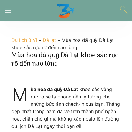
Chuyển
đến
nội
dung
Du lịch 3 Vì
»
Đà lạt
»
Mùa hoa dã quỳ Đà Lạt
khoe sắc rực rỡ đến nao lòng
Mùa hoa dã quỳ Đà Lạt khoe sắc rực
rỡ đến nao lòng
M
ùa hoa dã quỳ Đà Lạt
khoe sắc vàng
rực rỡ sẽ là phông nền lý tưởng cho
những bức ảnh check-in của bạn. Tháng
đẹp nhất trong năm đã về trên thành phố ngàn
hoa, chần chờ gì mà không xách balo lên đường
du lịch Đà Lạt ngay thôi bạn ơi!