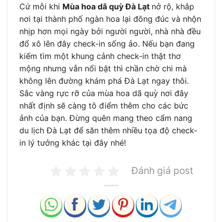
Cứ mỗi khi
Mùa hoa dã quỳ Đà Lạt
nở rộ, khắp
nơi tại thành phố ngàn hoa lại đông đúc và nhộn
nhịp hơn mọi ngày bởi người người, nhà nhà đều
đổ xô lên đây check-in sống ảo. Nếu bạn đang
kiếm tìm một khung cảnh check-in thật thơ
mộng nhưng vẫn nổi bật thì chần chờ chi mà
không lên đường khám phá Đà Lạt ngay thôi.
Sắc vàng rực rỡ của mùa hoa dã quỳ nơi đây
nhất định sẽ càng tô điểm thêm cho các bức
ảnh của bạn. Đừng quên mang theo cẩm nang
du lịch Đà Lạt để săn thêm nhiều tọa độ check-
in lý tưởng khác tại đây nhé!
Đánh giá post