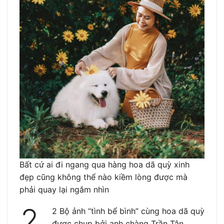
Bất cứ ai đi ngang qua hàng hoa dã quỳ xinh
đẹp cũng không thể nào kiềm lòng được mà
phải quay lại ngắm nhìn
2.
2 Bộ ảnh “tình bể bình” cùng hoa dã quỳ
được chụp bởi anh chàng Trần Tân