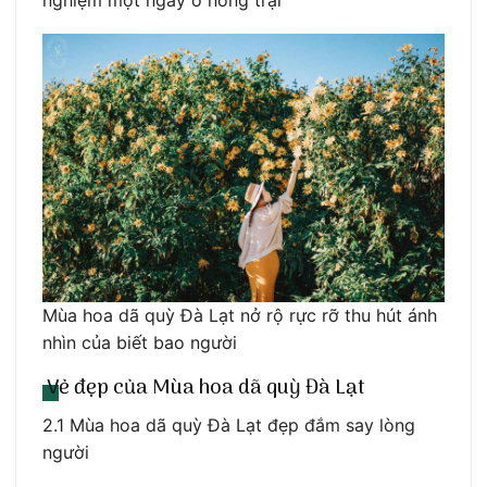
Mùa hoa dã quỳ Đà Lạt nở rộ rực rỡ thu hút ánh
nhìn của biết bao người
Vẻ đẹp của Mùa hoa dã quỳ Đà Lạt
2.1 Mùa hoa dã quỳ Đà Lạt đẹp đắm say lòng
người