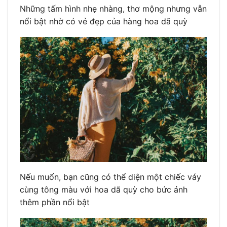
Những tấm hình nhẹ nhàng, thơ mộng nhưng vẫn
nổi bật nhờ có vẻ đẹp của hàng hoa dã quỳ
Nếu muốn, bạn cũng có thể diện một chiếc váy
cùng tông màu với hoa dã quỳ cho bức ảnh
thêm phần nổi bật