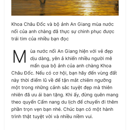
Khoa Châu Đốc và bộ ảnh An Giang mùa nước
nổi của anh chàng đã thực sự chinh phục được
trái tim của nhiều bạn đọc
M
ùa nước nổi An Giang hiện với vẻ đẹp
dịu dàng, yên ả khiến nhiều người mê
mẩn qua bộ ảnh của anh chàng Khoa
Châu Đốc. Nếu có cơ hội, bạn hãy đến vùng đất
này thời điểm lũ về để tận mắt chiêm ngưỡng
một trong những cảnh sắc tuyệt đẹp mà thiên
nhiên đã ưu ái ban tặng. Khi ấy, đừng quên mang
theo quyển Cẩm nang du lịch để chuyến đi thêm
phần trọn vẹn bạn nhé. Chúc bạn có một hành
trình thật tuyệt vời và nhiều niềm vui.