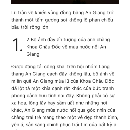
Lũ tràn về khiến vùng đồng bằng An Giang trở
thành một tấm gương soi khổng lồ phản chiếu
bầu trời rộng lớn
1.
2 Bộ ảnh đầy ấn tượng của anh chàng
Khoa Châu Đốc về mùa nước nổi An
Giang
Được đăng tải công khai trên hội nhóm Lang
thang An Giang cách đây không lâu, bộ ảnh về
miền quê An Giang mùa lũ của Khoa Châu Đốc
đã lột tả một khía cạnh rất khác của bức tranh
phong cảnh hữu tình nơi đây. Không phải có sự
xa hoa, lộng lẫy hay sầm uất như những nơi
khác, An Giang mùa nước nổi qua góc nhìn của
chàng trai trẻ mang theo một vẻ đẹp thanh bình,
yên ả, sẵn sàng chinh phục trái tim của bất kỳ ai