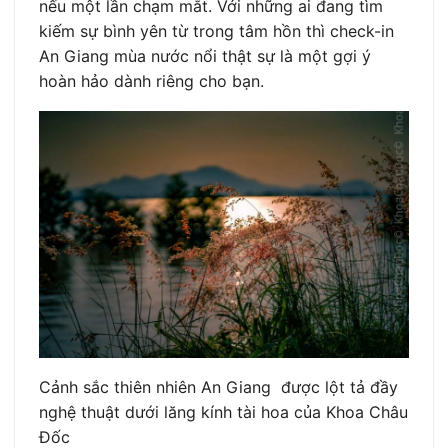
nếu một lần chạm mắt. Với những ai đang tìm
kiếm sự bình yên từ trong tâm hồn thì check-in
An Giang mùa nước nổi thật sự là một gợi ý
hoàn hảo dành riêng cho bạn.
Cảnh sắc thiên nhiên An Giang được lột tả đầy
nghệ thuật dưới lăng kính tài hoa của Khoa Châu
Đốc