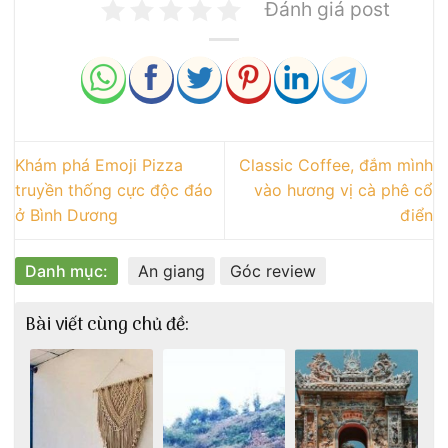
Đánh giá post
Khám phá Emoji Pizza
Classic Coffee, đắm mình
truyền thống cực độc đáo
vào hương vị cà phê cổ
ở Bình Dương
điển
Danh mục:
An giang
Góc review
Bài viết cùng chủ đề: