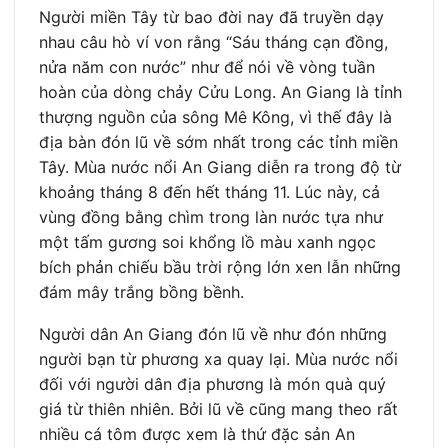
Người miền Tây từ bao đời nay đã truyền dạy
nhau câu hò ví von rằng “Sáu tháng cạn đồng,
nửa năm con nước” như để nói về vòng tuần
hoàn của dòng chảy Cửu Long. An Giang là tỉnh
thượng nguồn của sông Mê Kông, vì thế đây là
địa bàn đón lũ về sớm nhất trong các tỉnh miền
Tây. Mùa nước nổi An Giang diễn ra trong độ từ
khoảng tháng 8 đến hết tháng 11. Lúc này, cả
vùng đồng bằng chìm trong làn nước tựa như
một tấm gương soi khổng lồ màu xanh ngọc
bích phản chiếu bầu trời rộng lớn xen lẫn những
đám mây trắng bồng bềnh.
Người dân An Giang đón lũ về như đón những
người bạn từ phương xa quay lại. Mùa nước nổi
đối với người dân địa phương là món quà quý
giá từ thiên nhiên. Bởi lũ về cũng mang theo rất
nhiều cá tôm được xem là thứ đặc sản An