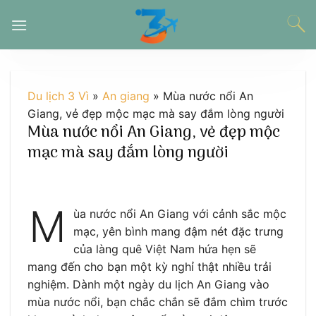
Chuyển
đến
nội
dung
Du lịch 3 Vì
»
An giang
»
Mùa nước nổi An
Giang, vẻ đẹp mộc mạc mà say đắm lòng người
Mùa nước nổi An Giang, vẻ đẹp mộc
mạc mà say đắm lòng người
M
ùa nước nổi An Giang với cảnh sắc mộc
mạc, yên bình mang đậm nét đặc trưng
của làng quê Việt Nam hứa hẹn sẽ
mang đến cho bạn một kỳ nghỉ thật nhiều trải
nghiệm. Dành một ngày du lịch An Giang vào
mùa nước nổi, bạn chắc chắn sẽ đắm chìm trước