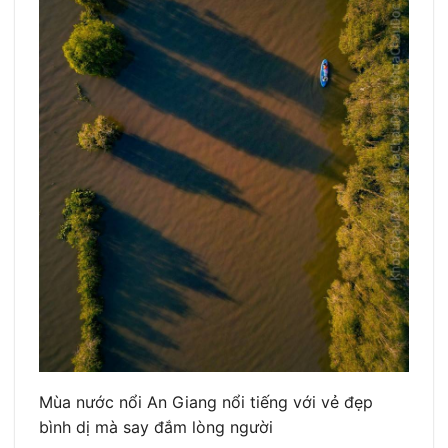
Mùa nước nổi An Giang nổi tiếng với vẻ đẹp
bình dị mà say đắm lòng người