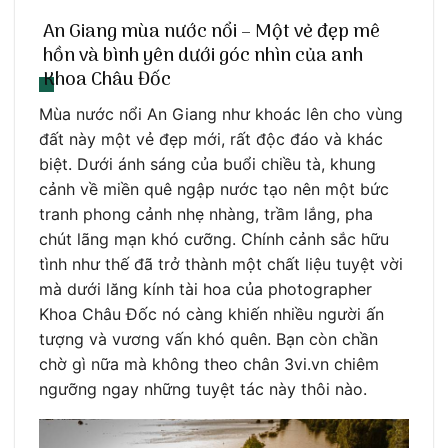
An Giang mùa nước nổi – Một vẻ đẹp mê
hồn và bình yên dưới góc nhìn của anh
Khoa Châu Đốc
Mùa nước nổi An Giang như khoác lên cho vùng
đất này một vẻ đẹp mới, rất độc đáo và khác
biệt. Dưới ánh sáng của buổi chiều tà, khung
cảnh về miền quê ngập nước tạo nên một bức
tranh phong cảnh nhẹ nhàng, trầm lắng, pha
chút lãng mạn khó cưỡng. Chính cảnh sắc hữu
tình như thế đã trở thành một chất liệu tuyệt vời
mà dưới lăng kính tài hoa của photographer
Khoa Châu Đốc nó càng khiến nhiều người ấn
tượng và vương vấn khó quên. Bạn còn chần
chờ gì nữa mà không theo chân 3vi.vn chiêm
ngưỡng ngay những tuyệt tác này thôi nào.