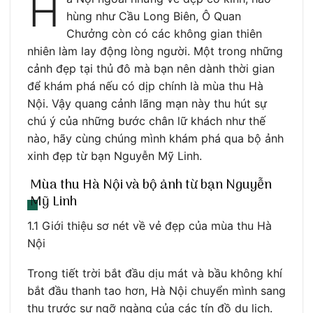
H
hùng như Cầu Long Biên, Ô Quan
Chưởng còn có các không gian thiên
nhiên làm lay động lòng người. Một trong những
cảnh đẹp tại thủ đô mà bạn nên dành thời gian
để khám phá nếu có dịp chính là mùa thu Hà
Nội. Vậy quang cảnh lãng mạn này thu hút sự
chú ý của những bước chân lữ khách như thế
nào, hãy cùng chúng mình khám phá qua bộ ảnh
xinh đẹp từ bạn Nguyễn Mỹ Linh.
Mùa thu Hà Nội và bộ ảnh từ bạn Nguyễn
Mỹ Linh
1.1 Giới thiệu sơ nét về vẻ đẹp của mùa thu Hà
Nội
Trong tiết trời bắt đầu dịu mát và bầu không khí
bắt đầu thanh tao hơn, Hà Nội chuyển mình sang
thu trước sự ngỡ ngàng của các tín đồ du lịch.