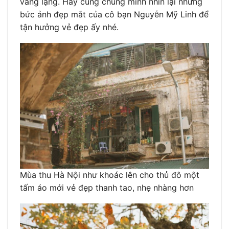
vắng lặng. Hãy cùng chúng mình nhìn lại những
bức ảnh đẹp mắt của cô bạn Nguyễn Mỹ Linh để
tận hưởng vẻ đẹp ấy nhé.
Mùa thu Hà Nội như khoác lên cho thủ đô một
tấm áo mới vẻ đẹp thanh tao, nhẹ nhàng hơn