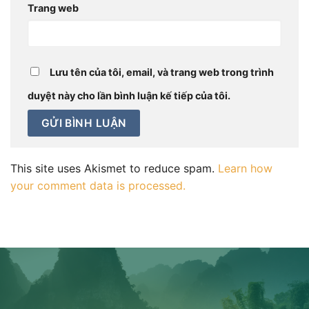
Trang web
Lưu tên của tôi, email, và trang web trong trình
duyệt này cho lần bình luận kế tiếp của tôi.
This site uses Akismet to reduce spam.
Learn how
your comment data is processed.