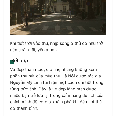
Khi tiết trời vào thu, nhịp sống ở thủ đô như trở
nên chậm rãi, yên ả hơn
Kết luận
Vẻ đẹp thanh tao, dịu nhẹ nhưng không kém
phần thu hút của mùa thu Hà Nội được tác giả
Nguyễn Mỹ Linh tái hiện một cách chi tiết trong
từng bức ảnh. Đây là vẻ đẹp lãng mạn được
nhiều bạn trẻ lưu lại trong cẩm nang du lịch của
chính mình để có dịp khám phá khi đến với thủ
đô thanh bình.