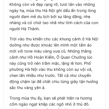
Không còn vẻ đẹp rạng rỡ, tươi tắn vào những
ngày hạ, mùa thu Hà Nội ghi dấu ấn trong lòng
người đam mê du lịch bởi sự lãng đãng, nhẹ
nhàng và có chút tao nhã như tính cách của con
người Hà Thành.
Trời vào thu khiến cho các khung cảnh ở Hà Nội
dường như được khoác lên mình một tấm áo
mới với tone màu vàng xưa cũ. Những thắng
cảnh như Hồ Hoàn Kiếm, Ô Quan Chưởng lúc
này cũng trở nên trầm mặc, lặng lẽ hơn. Phố
phường Hà Nội vào thu không còn sự vội vã,
chen lấn nhiều như trước. Tất cả như chuyển
động chậm lại để chắt chiu từng giây tận hưởng
sắc thu vàng yên ả.
Trong mùa thu ấy, bạn sẽ phát hiện ra hương
cốm ngào ngạt khắp các ngõ nhỏ ở thủ đô.