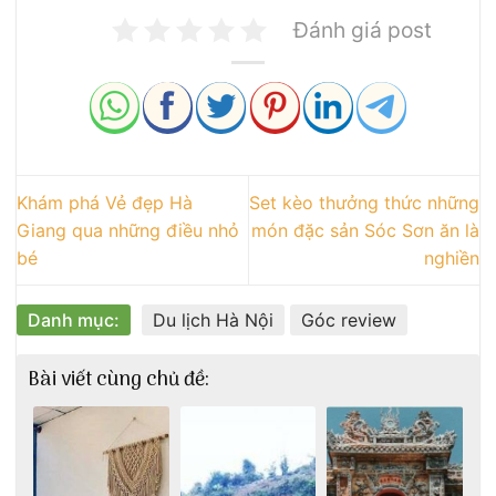
Đánh giá post
Khám phá Vẻ đẹp Hà
Set kèo thưởng thức những
Giang qua những điều nhỏ
món đặc sản Sóc Sơn ăn là
bé
nghiền
Danh mục:
Du lịch Hà Nội
Góc review
Bài viết cùng chủ đề: