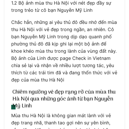
1.2 Bộ ảnh mùa thu Hà Nội với nét đẹp đầy sự
trong trẻo từ cô bạn Nguyễn Mỹ Linh
Chắc hẳn, những ai yêu thủ đô đều nhớ đến mùa
thu Hà Nội với vẻ đẹp trong ngần, an nhiên. Cô
bạn Nguyễn Mỹ Linh trong dịp dạo quanh phố
phường thủ đô đã kịp ghi lại một bộ ảnh để
khoe khéo mùa thu trong lành của vùng đất này.
Bộ ảnh của Linh được page Check in Vietnam
chia sẻ lại và nhận về nhiều lượt tương tác, yêu
thích từ các trái tim đã và đang thổn thức với vẻ
đẹp của mùa thu Hà Nội
Chiêm ngưỡng vẻ đẹp rạng rỡ của mùa thu
Hà Nội qua những góc ảnh từ bạn Nguyễn
Mỹ Linh
Mùa thu Hà Nội là không gian mát lành với vẻ
đẹp trang nhã, thanh tao gợi nên sự yên bình,