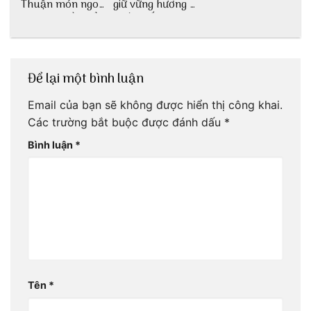
Thuận món ngon
giữ vững hương vị
dân dã miền biển
nước mắm sau
bao đời
Để lại một bình luận
Email của bạn sẽ không được hiển thị công khai.
Các trường bắt buộc được đánh dấu
*
Bình luận
*
Tên
*