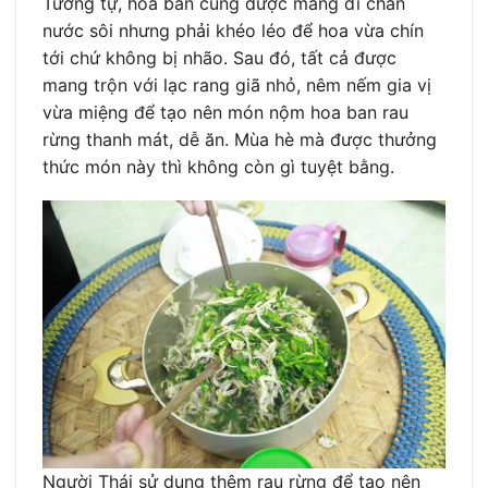
Tương tự, hoa ban cũng được mang đi chần
nước sôi nhưng phải khéo léo để hoa vừa chín
tới chứ không bị nhão. Sau đó, tất cả được
mang trộn với lạc rang giã nhỏ, nêm nếm gia vị
vừa miệng để tạo nên món nộm hoa ban rau
rừng thanh mát, dễ ăn. Mùa hè mà được thưởng
thức món này thì không còn gì tuyệt bằng.
Người Thái sử dụng thêm rau rừng để tạo nên