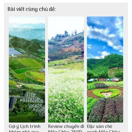
Bài viết cùng chủ đề:
Gợi ý Lịch trình
Review chuyến đi
Đặc sản chè