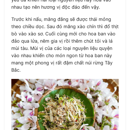
nhau tạo nên hương vị độc đáo đến vậy.
Trước khi nấu, măng đắng sẽ được thái mỏng
theo chiều dọc. Sau đó măng xào chín thì đổ thịt
bò vào xào sơ. Cuối cùng mới cho hoa ban vào
đảo qua lửa, nêm gia vị rồi thêm chút tỏi và lá
mùi tàu. Mùi vị của các loại nguyên liệu quyện
vào nhau khiến cho món ngon từ hoa ban này
mang một phong vị rất đậm chất núi rừng Tây
Bắc.