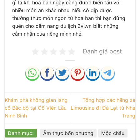
gì lạ khi hoa ban ngày càng được biến tấu với
nhiều món ăn khác nhau. Nếu có dịp được
thưởng thức món ngon từ hoa ban thì bạn đừng
quên cho cẩm nang du lịch 3vi.vn biết những
cảm nhận của riêng mình nhé.
Đánh giá post
Khám phá không gian làng
Tổng hợp các hãng xe
cổ Bắc bộ tại Cố Viên Lầu
Limousine đi Đà Lạt từ Nha
Ninh Bình
Trang
Danh mục:
Ẩm thực bốn phương
Mộc châu