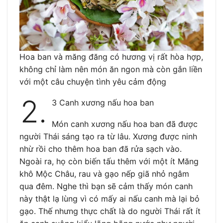
Hoa ban và măng đăng có hương vị rất hòa hợp,
không chỉ làm nên món ăn ngon mà còn gắn liền
với một câu chuyện tình yêu cảm động
2.
3 Canh xương nấu hoa ban
Món canh xương nấu hoa ban đã được
người Thái sáng tạo ra từ lâu. Xương được ninh
nhừ rồi cho thêm hoa ban đã rửa sạch vào.
Ngoài ra, họ còn biến tấu thêm với một ít Măng
khô Mộc Châu, rau và gạo nếp giã nhỏ ngâm
qua đêm. Nghe thì bạn sẽ cảm thấy món canh
này thật lạ lùng vì có mấy ai nấu canh mà lại bỏ
gạo. Thế nhưng thực chất là do người Thái rất ít