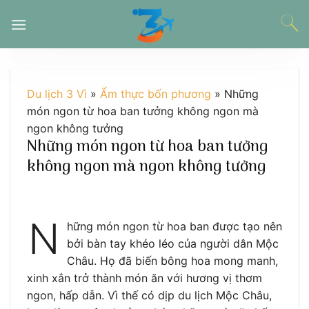
Chuyển
đến
nội
dung
Du lịch 3 Vì
»
Ẩm thực bốn phương
»
Những
món ngon từ hoa ban tưởng không ngon mà
ngon không tưởng
Những món ngon từ hoa ban tưởng
không ngon mà ngon không tưởng
N
hững món ngon từ hoa ban được tạo nên
bởi bàn tay khéo léo của người dân Mộc
Châu. Họ đã biến bông hoa mong manh,
xinh xắn trở thành món ăn với hương vị thơm
ngon, hấp dẫn. Vì thế có dịp du lịch Mộc Châu,