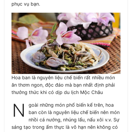
phục vụ bạn.
Hoa ban là nguyên liệu chế biến rất nhiều món
ăn thơm ngon, độc đáo mà bạn nhất định phải
thưởng thức khi có dịp du lịch Mộc Châu
N
goài những món phổ biến kể trên, hoa
ban còn là nguyên liệu chế biến nên món
nhồi cá nướng, nhúng lẩu, nấu xôi v.v. Sự
sáng tạo trong ẩm thực là vô hạn nên không có