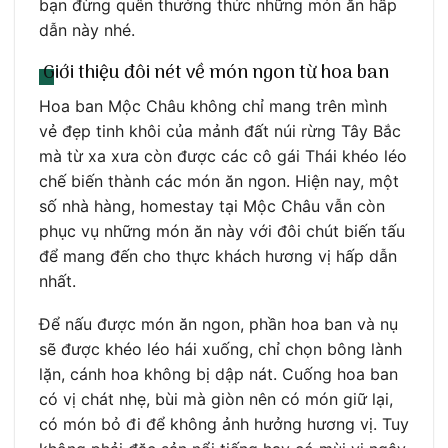
bạn đừng quên thưởng thức những món ăn hấp
dẫn này nhé.
Giới thiệu đôi nét về món ngon từ hoa ban
Hoa ban Mộc Châu không chỉ mang trên mình
vẻ đẹp tinh khôi của mảnh đất núi rừng Tây Bắc
mà từ xa xưa còn được các cô gái Thái khéo léo
chế biến thành các món ăn ngon. Hiện nay, một
số nhà hàng, homestay tại Mộc Châu vẫn còn
phục vụ những món ăn này với đôi chút biến tấu
để mang đến cho thực khách hương vị hấp dẫn
nhất.
Để nấu được món ăn ngon, phần hoa ban và nụ
sẽ được khéo léo hái xuống, chỉ chọn bông lành
lặn, cánh hoa không bị dập nát. Cuống hoa ban
có vị chát nhẹ, bùi mà giòn nên có món giữ lại,
có món bỏ đi để không ảnh hưởng hương vị. Tuy