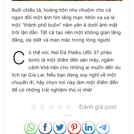
Buổi chiều tà, hoàng hôn như nhuộm cho cả
ngọn đồi một ánh tím lãng mạn. Nhìn xa xa là
một “thành phố buồn” nằm yên ả dưới ánh mặt
trời lặn dần. Tất cả tạo nên một không gian lãng
đãng, da diết và man mác trong lòng người
C
ó thể nói, Núi Đá Pleiku (đồi 37 pháo
binh) là một điểm đến săn mây, ngắm
cảnh khá tiện cho những ai muốn đến du
lịch tại Gia Lai. Nếu bạn đang suy nghĩ về một
chuyến đi, hãy chọn nơi này làm một điểm đến
để có những trải nghiệm thú vị nhé!
Đánh giá post