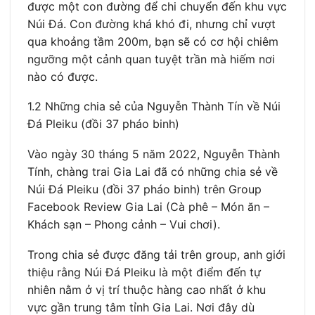
được một con đường để chi chuyển đến khu vực
Núi Đá. Con đường khá khó đi, nhưng chỉ vượt
qua khoảng tầm 200m, bạn sẽ có cơ hội chiêm
ngưỡng một cảnh quan tuyệt trần mà hiếm nơi
nào có được.
1.2 Những chia sẻ của Nguyễn Thành Tín về Núi
Đá Pleiku (đồi 37 pháo binh)
Vào ngày 30 tháng 5 năm 2022, Nguyễn Thành
Tính, chàng trai Gia Lai đã có những chia sẻ về
Núi Đá Pleiku (đồi 37 pháo binh) trên Group
Facebook Review Gia Lai (Cà phê – Món ăn –
Khách sạn – Phong cảnh – Vui chơi).
Trong chia sẻ được đăng tải trên group, anh giới
thiệu rằng Núi Đá Pleiku là một điểm đến tự
nhiên nằm ở vị trí thuộc hàng cao nhất ở khu
vực gần trung tâm tỉnh Gia Lai. Nơi đây dù