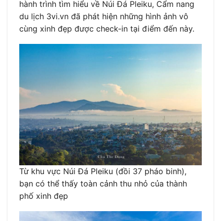
hành trình tìm hiểu về Núi Đá Pleiku, Cẩm nang
du lịch 3vi.vn đã phát hiện những hình ảnh vô
cùng xinh đẹp được check-in tại điểm đến này.
Từ khu vực Núi Đá Pleiku (đồi 37 pháo binh),
bạn có thể thấy toàn cảnh thu nhỏ của thành
phố xinh đẹp