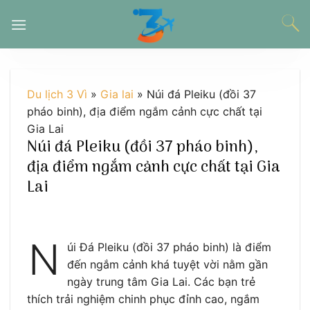
Chuyển
đến
nội
dung
Du lịch 3 Vì
»
Gia lai
»
Núi đá Pleiku (đồi 37
pháo binh), địa điểm ngắm cảnh cực chất tại
Gia Lai
Núi đá Pleiku (đồi 37 pháo binh),
địa điểm ngắm cảnh cực chất tại Gia
Lai
N
úi Đá Pleiku (đồi 37 pháo binh) là điểm
đến ngắm cảnh khá tuyệt vời nằm gần
ngày trung tâm Gia Lai. Các bạn trẻ
thích trải nghiệm chinh phục đỉnh cao, ngắm