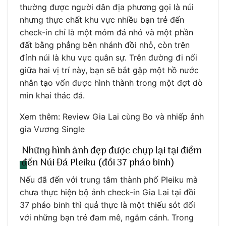
thường được người dân địa phương gọi là núi
nhưng thực chất khu vực nhiều bạn trẻ đến
check-in chỉ là một mỏm đá nhỏ và một phần
đất bằng phẳng bên nhánh đồi nhỏ, còn trên
đỉnh núi là khu vực quân sự. Trên đường đi nối
giữa hai vị trí này, bạn sẽ bắt gặp một hồ nước
nhân tạo vốn được hình thành trong một đợt dò
mìn khai thác đá.
Xem thêm: Review Gia Lai cùng Bo và nhiếp ảnh
gia Vương Single
Những hình ảnh đẹp được chụp lại tại điểm
đến Núi Đá Pleiku (đồi 37 pháo binh)
Nếu đã đến với trung tâm thành phố Pleiku mà
chưa thực hiện bộ ảnh check-in Gia Lai tại đồi
37 pháo binh thì quả thực là một thiếu sót đối
với những bạn trẻ đam mê, ngắm cảnh. Trong