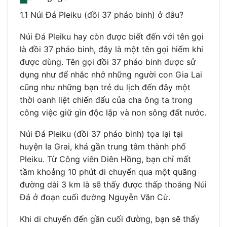
1.1 Núi Đá Pleiku (đồi 37 pháo binh) ở đâu?
Núi Đá Pleiku hay còn được biết đến với tên gọi
là đồi 37 pháo binh, đây là một tên gọi hiếm khi
được dùng. Tên gọi đồi 37 pháo binh được sử
dụng như để nhắc nhở những người con Gia Lai
cũng như những bạn trẻ du lịch đến đây một
thời oanh liệt chiến đấu của cha ông ta trong
công việc giữ gìn độc lập và non sông đất nước.
Núi Đá Pleiku (đồi 37 pháo binh) tọa lại tại
huyện Ia Grai, khá gần trung tâm thành phố
Pleiku. Từ Công viên Diên Hồng, bạn chỉ mất
tầm khoảng 10 phút di chuyển qua một quãng
đường dài 3 km là sẽ thấy được thấp thoáng Núi
Đá ở đoạn cuối đường Nguyễn Văn Cừ.
Khi di chuyển đến gần cuối đường, bạn sẽ thấy