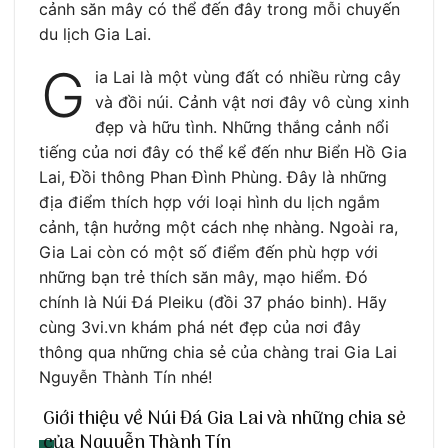
cảnh săn mây có thể đến đây trong mỗi chuyến
du lịch Gia Lai.
G
ia Lai là một vùng đất có nhiều rừng cây
và đồi núi. Cảnh vật nơi đây vô cùng xinh
đẹp và hữu tình. Những thắng cảnh nổi
tiếng của nơi đây có thể kể đến như Biển Hồ Gia
Lai, Đồi thông Phan Đình Phùng. Đây là những
địa điểm thích hợp với loại hình du lịch ngắm
cảnh, tận hưởng một cách nhẹ nhàng. Ngoài ra,
Gia Lai còn có một số điểm đến phù hợp với
những bạn trẻ thích săn mây, mạo hiểm. Đó
chính là Núi Đá Pleiku (đồi 37 pháo binh). Hãy
cùng 3vi.vn khám phá nét đẹp của nơi đây
thông qua những chia sẻ của chàng trai Gia Lai
Nguyễn Thành Tín nhé!
Giới thiệu về Núi Đá Gia Lai và những chia sẻ
của Nguyễn Thành Tín