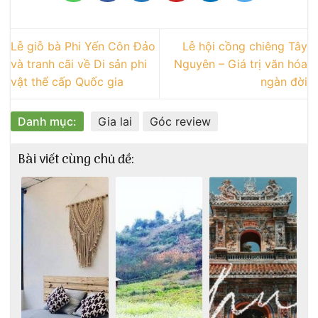
Lễ giỗ bà Phi Yến Côn Đảo
Lễ hội cồng chiêng Tây
và tranh cãi về Di sản phi
Nguyên – Giá trị văn hóa
vật thể cấp Quốc gia
ngàn đời
Danh mục:
Gia lai
Góc review
Bài viết cùng chủ đề: