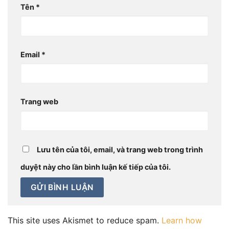
Tên
*
Email
*
Trang web
Lưu tên của tôi, email, và trang web trong trình
duyệt này cho lần bình luận kế tiếp của tôi.
This site uses Akismet to reduce spam.
Learn how