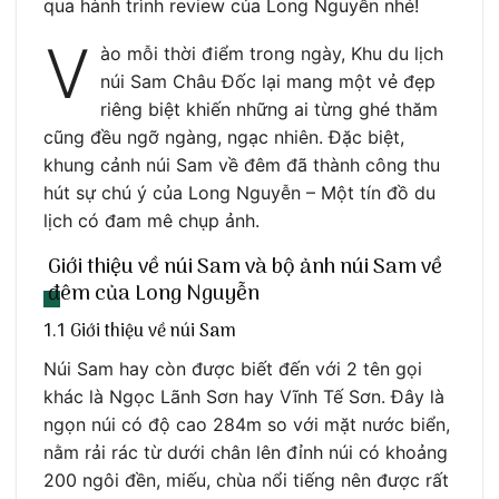
qua hành trình review của Long Nguyễn nhé!
V
ào mỗi thời điểm trong ngày, Khu du lịch
núi Sam Châu Đốc lại mang một vẻ đẹp
riêng biệt khiến những ai từng ghé thăm
cũng đều ngỡ ngàng, ngạc nhiên. Đặc biệt,
khung cảnh núi Sam về đêm đã thành công thu
hút sự chú ý của Long Nguyễn – Một tín đồ du
lịch có đam mê chụp ảnh.
Giới thiệu về núi Sam và bộ ảnh núi Sam về
đêm của Long Nguyễn
1.1 Giới thiệu về núi Sam
Núi Sam hay còn được biết đến với 2 tên gọi
khác là Ngọc Lãnh Sơn hay Vĩnh Tế Sơn. Đây là
ngọn núi có độ cao 284m so với mặt nước biển,
nằm rải rác từ dưới chân lên đỉnh núi có khoảng
200 ngôi đền, miếu, chùa nổi tiếng nên được rất