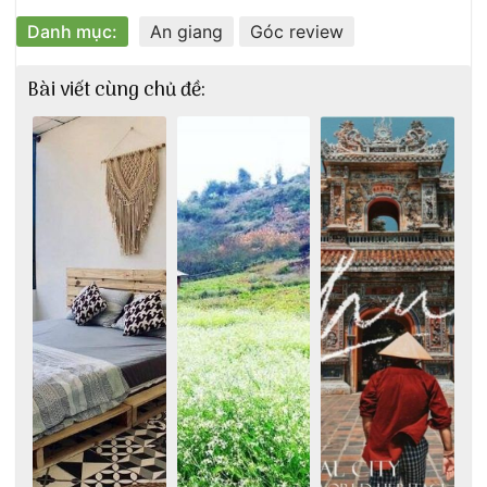
Danh mục:
An giang
Góc review
Bài viết cùng chủ đề: