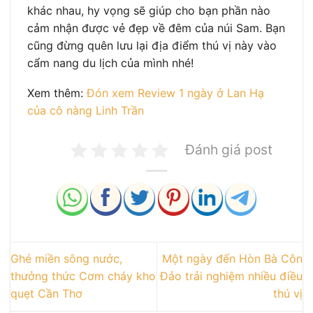
khác nhau, hy vọng sẽ giúp cho bạn phần nào
cảm nhận được vẻ đẹp về đêm của núi Sam. Bạn
cũng đừng quên lưu lại địa điểm thú vị này vào
cẩm nang du lịch của mình nhé!
Xem thêm:
Đón xem Review 1 ngày ở Lan Hạ
của cô nàng Linh Trần
Đánh giá post
Ghé miền sông nước,
Một ngày đến Hòn Bà Côn
thưởng thức Cơm cháy kho
Đảo trải nghiệm nhiều điều
quẹt Cần Thơ
thú vị