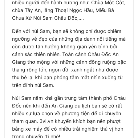
nhiều người đến hành hương như: Chùa Một Cột,
chùa Tây An, lăng Thoại Ngọc Hầu, Miếu Bà
Chúa Xứ Núi Sam Châu Đốc,….
Đến với núi Sam, bạn sẽ không chỉ được chiêm
ngưỡng vẻ đẹp của những địa danh nổi tiếng mà
còn được tận hưởng không gian yên bình bởi
cảnh sắc thiên nhiên. Toàn cảnh Châu Đốc An
Giang thơ mộng với những cánh đồng ruộng bậc
thang rộng lớn, ngọn đồi xanh ngắt như được
thu bé lại khi bạn phóng tầm mắt nhìn xuống từ
trên đỉnh núi Sam.
Núi Sam nằm khá gần trung tâm thành phố Châu
Đốc nên khi đến An Giang du lịch bạn sẽ có rất
nhiều sự lựa chọn về phương tiện để di chuyển
tham quan. 3vi.vn khuyến khích bạn nên phượt
bằng xe máy để có nhiều trải nghiệm thú vị hơn
trong chuyến đi nhé!