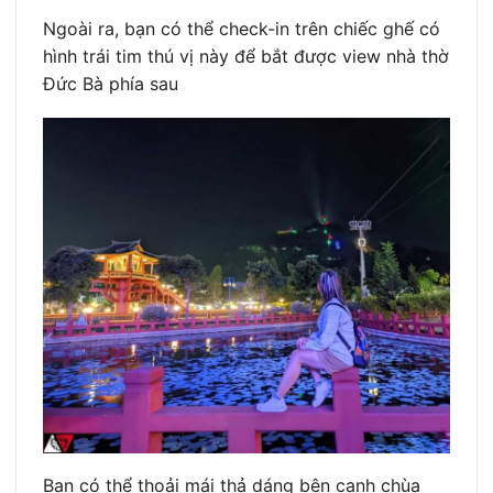
Ngoài ra, bạn có thể check-in trên chiếc ghế có
hình trái tim thú vị này để bắt được view nhà thờ
Đức Bà phía sau
Bạn có thể thoải mái thả dáng bên cạnh chùa