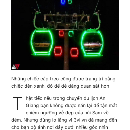
Những chiếc cáp treo cũng được trang trí bằng
chiếc đèn xanh, đỏ để dễ dàng quan sát hơn
T
hật tiếc nếu trong chuyến du lịch An
Giang bạn không được nán lại để tận mắt
chiêm ngưỡng vẻ đẹp của núi Sam về
đêm. Nhưng đừng lo lắng vì 3vi.vn đã mang đến
cho bạn bộ ảnh nơi đây dưới nhiều góc nhìn