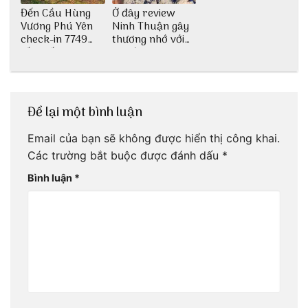
Đến Cầu Hùng
Ở đây review
Vương Phú Yên
Ninh Thuận gây
check-in 7749
thương nhớ với
tấm sống ảo
nét đẹp thiên
nhiên tuyệt sắc
Để lại một bình luận
Email của bạn sẽ không được hiển thị công khai.
Các trường bắt buộc được đánh dấu
*
Bình luận
*