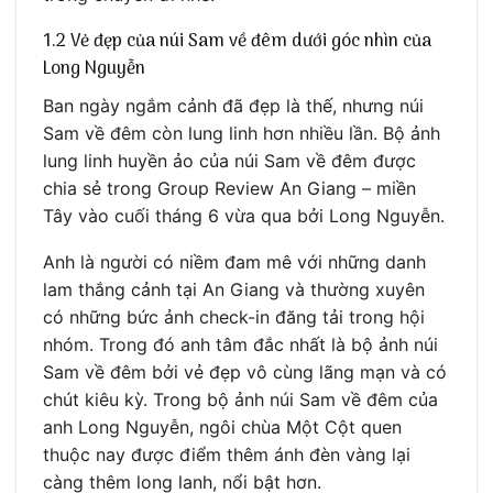
1.2 Vẻ đẹp của núi Sam về đêm dưới góc nhìn của
Long Nguyễn
Ban ngày ngắm cảnh đã đẹp là thế, nhưng núi
Sam về đêm còn lung linh hơn nhiều lần. Bộ ảnh
lung linh huyền ảo của núi Sam về đêm được
chia sẻ trong Group Review An Giang – miền
Tây vào cuối tháng 6 vừa qua bởi Long Nguyễn.
Anh là người có niềm đam mê với những danh
lam thắng cảnh tại An Giang và thường xuyên
có những bức ảnh check-in đăng tải trong hội
nhóm. Trong đó anh tâm đắc nhất là bộ ảnh núi
Sam về đêm bởi vẻ đẹp vô cùng lãng mạn và có
chút kiêu kỳ. Trong bộ ảnh núi Sam về đêm của
anh Long Nguyễn, ngôi chùa Một Cột quen
thuộc nay được điểm thêm ánh đèn vàng lại
càng thêm long lanh, nổi bật hơn.