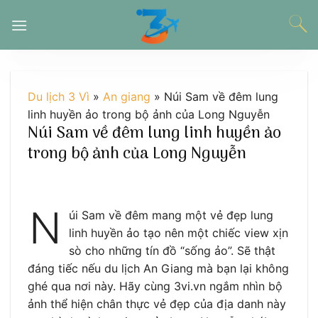
Chuyển
đến
nội
dung
Du lịch 3 Vì
»
An giang
»
Núi Sam về đêm lung
linh huyền ảo trong bộ ảnh của Long Nguyễn
Núi Sam về đêm lung linh huyền ảo
trong bộ ảnh của Long Nguyễn
N
úi Sam về đêm mang một vẻ đẹp lung
linh huyền ảo tạo nên một chiếc view xịn
sò cho những tín đồ “sống ảo”. Sẽ thật
đáng tiếc nếu du lịch An Giang mà bạn lại không
ghé qua nơi này. Hãy cùng 3vi.vn ngắm nhìn bộ
ảnh thể hiện chân thực vẻ đẹp của địa danh này