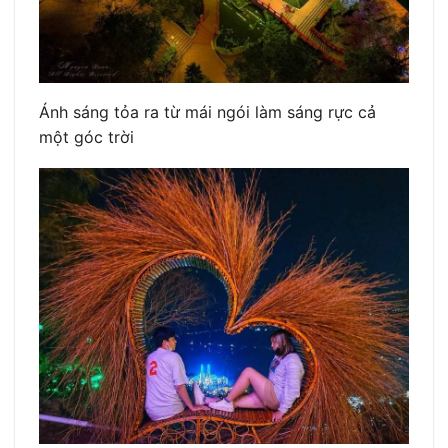
Ánh sáng tỏa ra từ mái ngói làm sáng rực cả
một góc trời