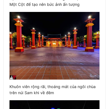
Một Cột để tạo nên bức ảnh ấn tượng
Khuôn viên rộng rãi, thoáng mát của ngôi chùa
trên núi Sam khi về đêm