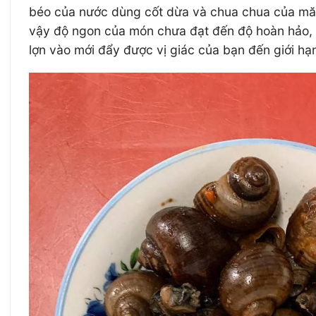
béo của nước dùng cốt dừa và chua chua của măng
vậy độ ngon của món chưa đạt đến độ hoàn hảo, b
lợn vào mới đẩy được vị giác của bạn đến giới hạ