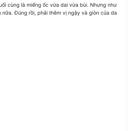
uối cùng là miếng ốc vừa dai vừa bùi. Nhưng như
nữa. Đúng rồi, phải thêm vị ngậy và giòn của da