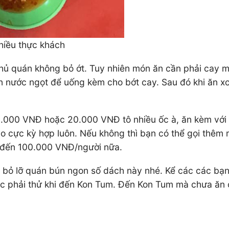
hiều thực khách
hủ quán không bỏ ớt. Tuy nhiên món ăn cần phải cay m
lon nước ngọt để uống kèm cho bớt cay. Sau đó khi ăn x
15.000 VNĐ hoặc 20.000 VNĐ tô nhiều ốc à, ăn kèm với 
cực kỳ hợp luôn. Nếu không thì bạn có thể gọi thêm mộ
 đến 100.000 VNĐ/người nữa.
bỏ lỡ quán bún ngon số dách này nhé. Kể các các bạn đ
uộc phải thử khi đến Kon Tum. Đến Kon Tum mà chưa ăn 