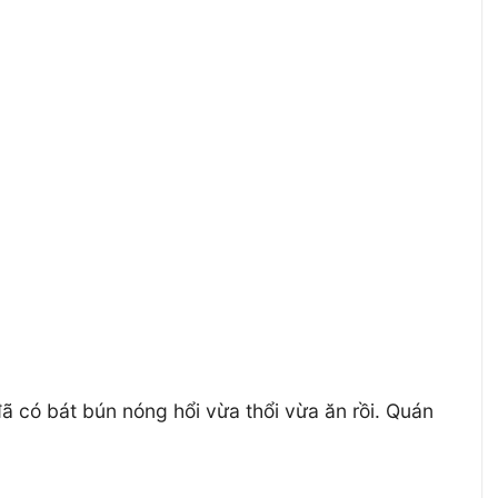
đã có bát bún nóng hổi vừa thổi vừa ăn rồi. Quán