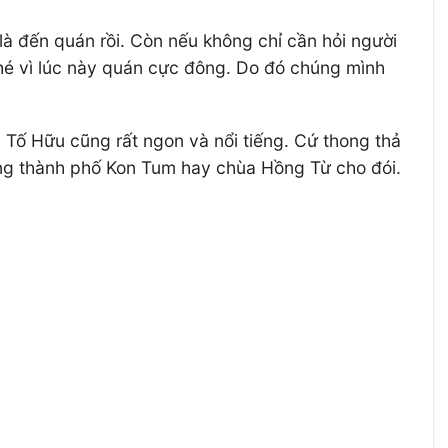
à đến quán rồi. Còn nếu không chỉ cần hỏi người
nhé vì lúc này quán cực đông. Do đó chúng mình
 Tố Hữu cũng rất ngon và nổi tiếng. Cứ thong thả
ng thành phố Kon Tum hay chùa Hồng Từ cho đói.