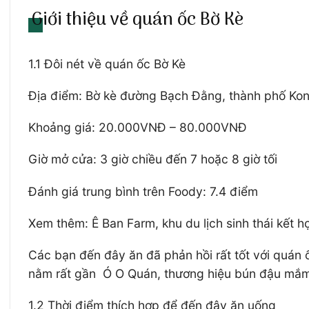
Giới thiệu về quán ốc Bờ Kè
1.1 Đôi nét về quán ốc Bờ Kè
Địa điểm: Bờ kè đường Bạch Đằng, thành phố Ko
Khoảng giá: 20.000VNĐ – 80.000VNĐ
Giờ mở cửa: 3 giờ chiều đến 7 hoặc 8 giờ tối
Đánh giá trung bình trên Foody: 7.4 điểm
Xem thêm: Ê Ban Farm, khu du lịch sinh thái kết
Các bạn đến đây ăn đã phản hồi rất tốt với quán ố
nằm rất gần Ó O Quán, thương hiệu bún đậu mắm 
1.2 Thời điểm thích hợp để đến đây ăn uống