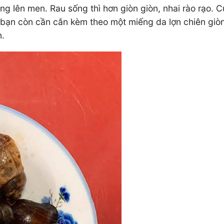
 lên men. Rau sống thì hơn giòn giòn, nhai rào rạo. C
ạn còn cần cắn kèm theo một miếng da lợn chiên giòn 
n.