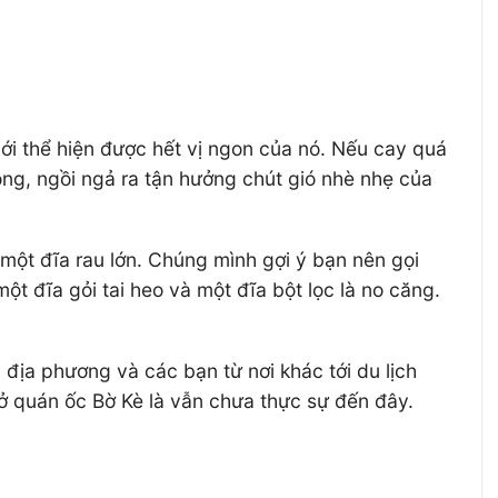
ới thể hiện được hết vị ngon của nó. Nếu cay quá
ong, ngồi ngả ra tận hưởng chút gió nhè nhẹ của
một đĩa rau lớn. Chúng mình gợi ý bạn nên gọi
t đĩa gỏi tai heo và một đĩa bột lọc là no căng.
ịa phương và các bạn từ nơi khác tới du lịch
ở quán ốc Bờ Kè là vẫn chưa thực sự đến đây.