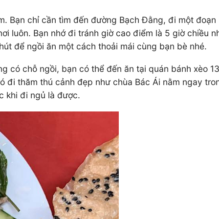
m. Bạn chỉ cần tìm đến đường Bạch Đằng, đi một đoạn l
ơi luôn. Bạn nhớ đi tránh giờ cao điểm là 5 giờ chiều 
út để ngồi ăn một cách thoải mái cùng bạn bè nhé.
ng có chỗ ngồi, bạn có thể đến ăn tại quán bánh xèo 13
ó đi thăm thú cảnh đẹp như chùa Bác Ái nằm ngay tro
 khi đi ngủ là được.