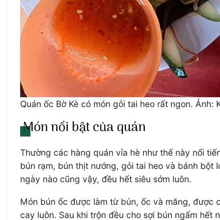
Quán ốc Bờ Kè có món gỏi tai heo rất ngon. Ảnh:
Món nổi bật của quán
Thường các hàng quán vỉa hè như thế này nổi tiế
bún rạm, bún thịt nướng, gỏi tai heo và bánh bột 
ngày nào cũng vậy, đều hết siêu sớm luôn.
Món bún ốc được làm từ bún, ốc và măng, được c
cay luôn. Sau khi trộn đều cho sợi bún ngấm hết 