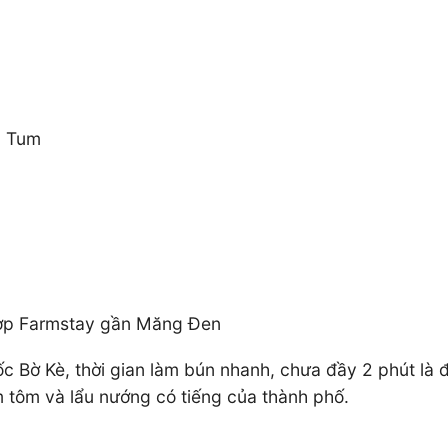
n Tum
 hợp Farmstay gần Măng Đen
c Bờ Kè, thời gian làm bún nhanh, chưa đầy 2 phút là 
tôm và lẩu nướng có tiếng của thành phố.