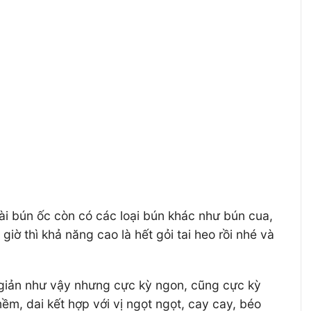
ài bún ốc còn có các loại bún khác như bún cua,
iờ thì khả năng cao là hết gỏi tai heo rồi nhé và
 giản như vậy nhưng cực kỳ ngon, cũng cực kỳ
ềm, dai kết hợp với vị ngọt ngọt, cay cay, béo