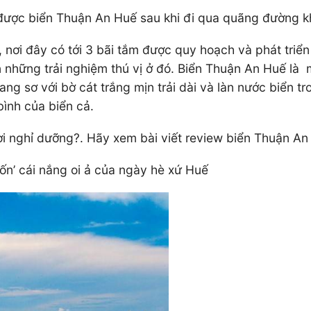
 được biển Thuận An Huế sau khi đi qua quãng đường 
i đây có tới 3 bãi tắm được quy hoạch và phát triển c
những trải nghiệm thú vị ở đó. Biển Thuận An Huế là m
ang sơ với bờ cát trắng mịn trải dài và làn nước biển t
bình của biển cả.
i nghỉ dưỡng?. Hãy xem bài viết review biển Thuận An 
ốn’ cái nắng oi ả của ngày hè xứ Huế