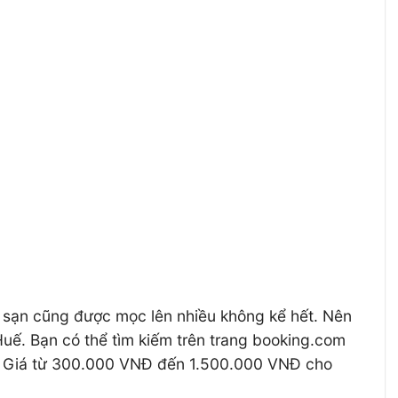
ch sạn cũng được mọc lên nhiều không kể hết. Nên
uế. Bạn có thể tìm kiếm trên trang booking.com
p. Giá từ 300.000 VNĐ đến 1.500.000 VNĐ cho