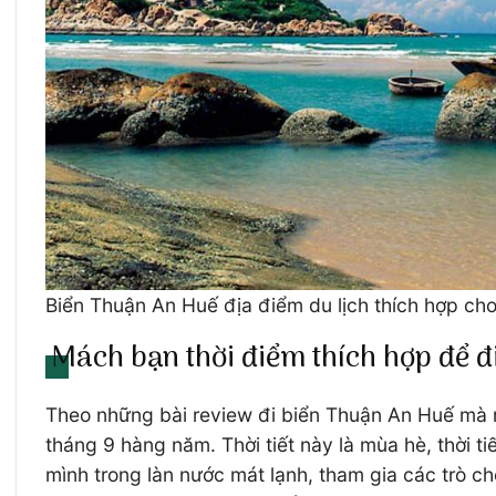
Biển Thuận An Huế địa điểm du lịch thích hợp cho
Mách bạn thời điểm thích hợp để đ
Theo những bài review đi biển Thuận An Huế mà rấ
tháng 9 hàng năm. Thời tiết này là mùa hè, thời t
mình trong làn nước mát lạnh, tham gia các trò c