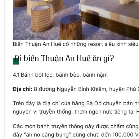
Biển Thuận An Huế có những resort siêu xinh siêu
Đi biển Thuận An Huế ăn gì?
4.1 Bánh bột lọc, bánh bèo, bánh nậm
Địa chỉ:
8 đường Nguyễn Bỉnh Khiêm, huyện Phú C
Trên đây là địa chỉ của hàng Bà Đỏ chuyên bán 
nguyên vị truyền thống, thơm ngon nức tiếng tại 
Các món bánh truyền thống này được chấm cùng lo
đây “ăn no căng bụng” cũng chưa đến 100.000 