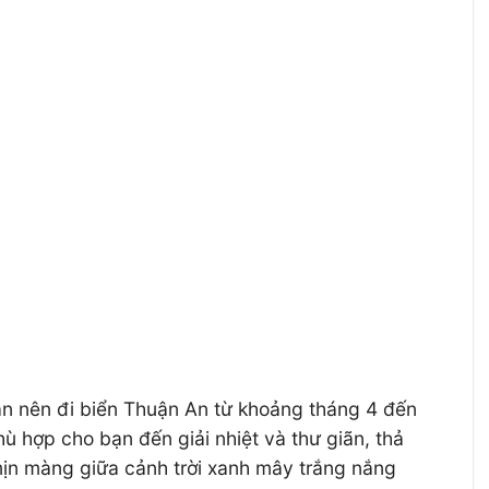
bạn nên đi biển Thuận An từ khoảng tháng 4 đến
hù hợp cho bạn đến giải nhiệt và thư giãn, thả
 mịn màng giữa cảnh trời xanh mây trắng nắng