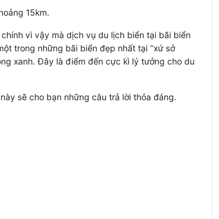
khoảng 15km.
hính vì vậy mà dịch vụ du lịch biển tại bãi biển
ột trong những bãi biển đẹp nhất tại “xứ sở
rong xanh. Đây là điểm đến cực kì lý tưởng cho du
này sẽ cho bạn những câu trả lời thỏa đáng.