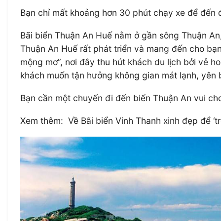
Bạn chỉ mất khoảng hơn 30 phút chạy xe để đến
Bãi biển Thuận An Huế nằm ở gần sông Thuận An, nơ
Thuận An Huế rất phát triển và mang đến cho bạn 
mộng mơ”, nơi đây thu hút khách du lịch bởi vẻ ho
khách muốn tận hưởng không gian mát lạnh, yên 
Bạn cần một chuyến đi đến biển Thuận An vui chơ
Xem thêm: Về Bãi biển Vinh Thanh xinh đẹp để ‘tr