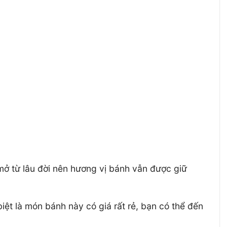
ở từ lâu đời nên hương vị bánh vẫn được giữ
t là món bánh này có giá rất rẻ, bạn có thể đến