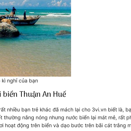
 kì nghỉ của bạn
i biển Thuận An Huế
t nhiều bạn trẻ khác đã mách lại cho 3vi.vn biết là, 
iết thường nắng nóng nhưng nước biển lại mát mẻ, rất p
hơi hoạt động trên biển và dạo bước trên bãi cát trắng