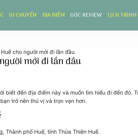
ỰC
DI CHUYỂN
ĐỊA ĐIỂM
GÓC REVIEW
LỊCH TRÌNH
Huế cho người mới đi lần đầu
người mới đi lần đầu
biết đến địa điểm này và muốn tìm hiểu đi đến đó. Tron
ạn trở nên thú vị và trọn vẹn hơn.
ế
ng, Thành phố Huế, tỉnh Thừa Thiên Huế.