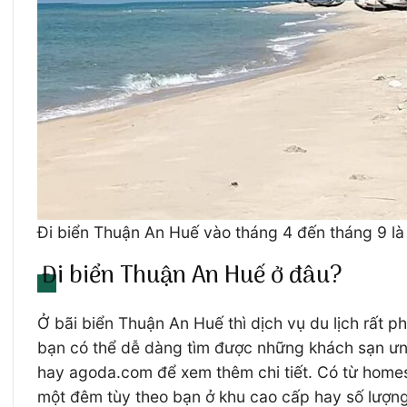
Đi biển Thuận An Huế vào tháng 4 đến tháng 9 là 
Đi biển Thuận An Huế ở đâu?
Ở bãi biển Thuận An Huế thì dịch vụ du lịch rất 
bạn có thể dễ dàng tìm được những khách sạn ưng
hay agoda.com để xem thêm chi tiết. Có từ home
một đêm tùy theo bạn ở khu cao cấp hay số lượng