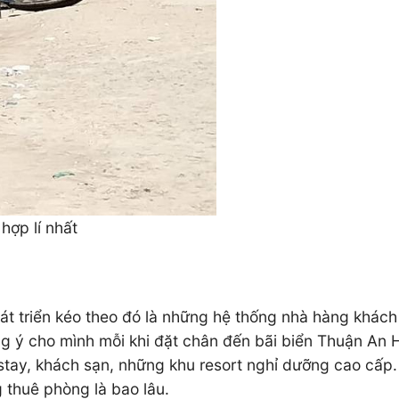
hợp lí nhất
phát triển kéo theo đó là những hệ thống nhà hàng khá
 ý cho mình mỗi khi đặt chân đến bãi biển Thuận An H
stay, khách sạn, những khu resort nghỉ dưỡng cao cấ
 thuê phòng là bao lâu.