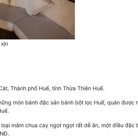
 xịn
át, Thành phố Huế, tỉnh Thừa Thiên Huế.
những món bánh đặc sản bánh bột lọc Huế, quán được m
Huế.
ại mắm chua cay ngọt ngọt rất dễ ăn, một điều đặc biệ
VNĐ.