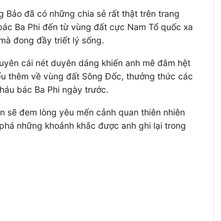
 Bảo đã có những chia sẻ rất thật trên trang
 bác Ba Phi đến từ vùng đất cực Nam Tổ quốc xa
 đong đầy triết lý sống.
nguyên cái nét duyên dáng khiến anh mê đắm hệt
iểu thêm về vùng đất Sông Đốc, thưởng thức các
cháu bác Ba Phi ngày trước.
ạn sẽ đem lòng yêu mến cảnh quan thiên nhiên
 phá những khoảnh khắc được anh ghi lại trong