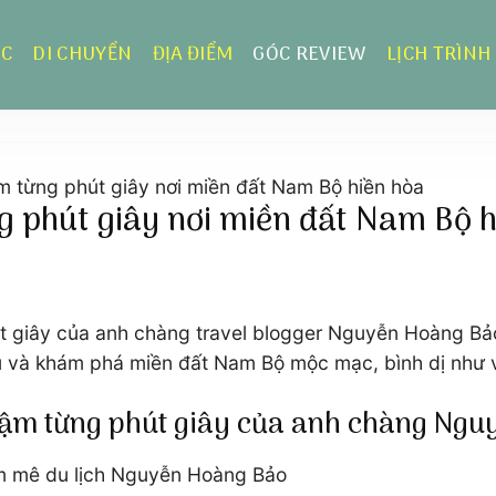
ỰC
DI CHUYỂN
ĐỊA ĐIỂM
GÓC REVIEW
LỊCH TRÌNH
 từng phút giây nơi miền đất Nam Bộ hiền hòa
 phút giây nơi miền đất Nam Bộ h
 giây của anh chàng travel blogger Nguyễn Hoàng Bảo
au và khám phá miền đất Nam Bộ mộc mạc, bình dị như 
hậm từng phút giây của anh chàng Ngu
am mê du lịch Nguyễn Hoàng Bảo