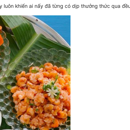
 luôn khiến ai nấy đã từng có dịp thưởng thức qua đề