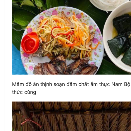
Mâm đồ ăn thịnh soạn đậm chất ẩm thực Nam Bộ vớ
thức cùng