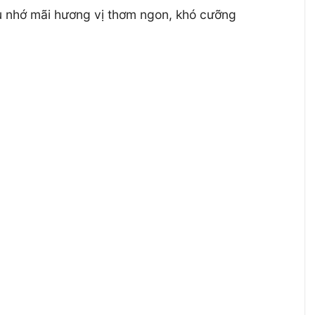
u nhớ mãi hương vị thơm ngon, khó cưỡng