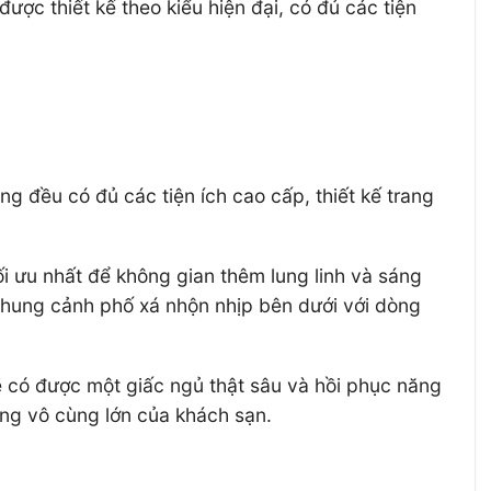
ợc thiết kế theo kiểu hiện đại, có đủ các tiện
g đều có đủ các tiện ích cao cấp, thiết kế trang
ối ưu nhất để không gian thêm lung linh và sáng
khung cảnh phố xá nhộn nhịp bên dưới với dòng
ẽ có được một giấc ngủ thật sâu và hồi phục năng
ộng vô cùng lớn của khách sạn.