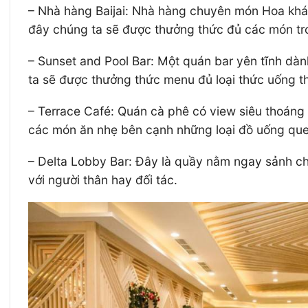
– Nhà hàng Baijai: Nhà hàng chuyên món Hoa khá n
đây chúng ta sẽ được thưởng thức đủ các món tr
– Sunset and Pool Bar: Một quán bar yên tĩnh dàn
ta sẽ được thưởng thức menu đủ loại thức uống 
– Terrace Café: Quán cà phê có view siêu thoáng
các món ăn nhẹ bên cạnh những loại đồ uống quen
– Delta Lobby Bar: Đây là quầy nằm ngay sảnh ch
với người thân hay đối tác.