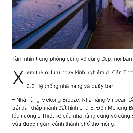
Tầm nhìn trong phòng cũng vô cùng đẹp, nơi bạn
X
em thêm: Lưu ngay kinh nghiệm đi Cần Thơ g
2.2 Hệ thống nhà hàng và quầy bar
– Nhà hàng Mekong Breeze: Nhà hàng Vinpearl Cầ
trải dài khắp mảnh đất hình chữ S. Đến Mekong
lóc nướng… Thiết kế của nhà hàng cũng vô cùng 
vừa được ngắm cảnh thành phố thơ mộng.