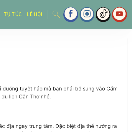
TỰ TÚC
LỄ HỘI
nghỉ dưỡng tuyệt hảo mà bạn phải bổ sung vào Cẩm
 du lịch Cần Thơ nhé.
ắc địa ngay trung tâm. Đặc biệt địa thế hướng ra