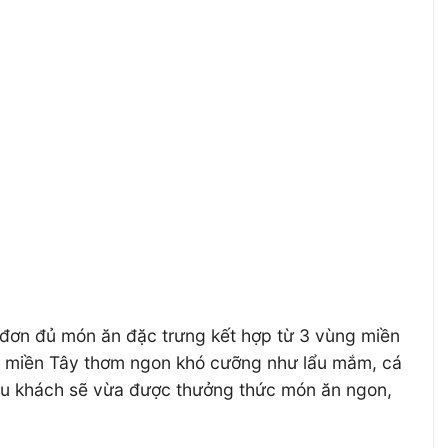
đơn đủ món ăn đặc trưng kết hợp từ 3 vùng miền
n miền Tây thơm ngon khó cưỡng như lẩu mắm, cá
du khách sẽ vừa được thưởng thức món ăn ngon,