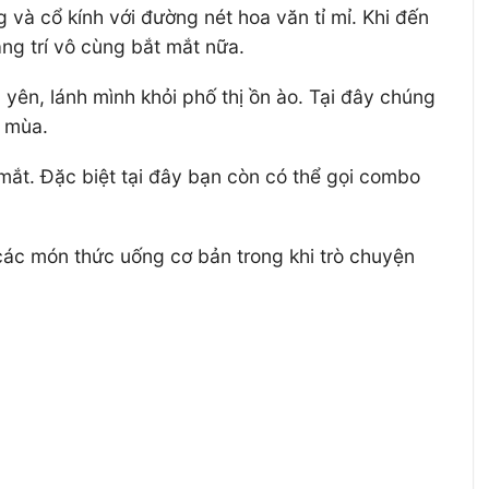
 và cổ kính với đường nét hoa văn tỉ mỉ. Khi đến
g trí vô cùng bắt mắt nữa.
yên, lánh mình khỏi phố thị ồn ào. Tại đây chúng
n mùa.
ắt. Đặc biệt tại đây bạn còn có thể gọi combo
các món thức uống cơ bản trong khi trò chuyện