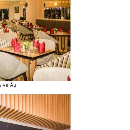
Á và Âu