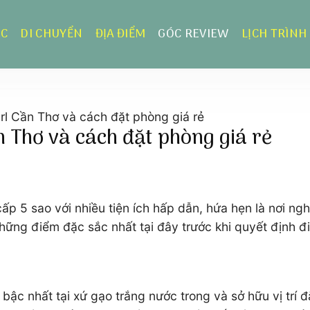
ỰC
DI CHUYỂN
ĐỊA ĐIỂM
GÓC REVIEW
LỊCH TRÌNH
rl Cần Thơ và cách đặt phòng giá rẻ
 Thơ và cách đặt phòng giá rẻ
ấp 5 sao với nhiều tiện ích hấp dẫn, hứa hẹn là nơi 
ững điểm đặc sắc nhất tại đây trước khi quyết định đi
ậc nhất tại xứ gạo trắng nước trong và sở hữu vị trí đ