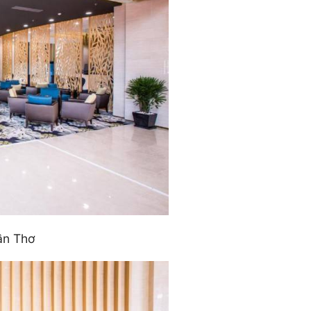
ần Thơ