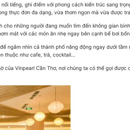
ổi tiếng, ghi điểm với phong cách kiến trúc sang trọng
ong thực đơn đa dạng, vừa thơm ngon mà vừa được tran
h cho những người đang muốn tìm đến không gian bình 
thơm mát với các món ăn nhẹ ngay bên cạnh bể bơi bố
 để ngắm nhìn cả thành phố năng động ngay dưới tầm m
 thuộc như cafe, trà, cocktail…
ờ của Vinpearl Cần Thơ, nơi chúng ta có thể gọi được 