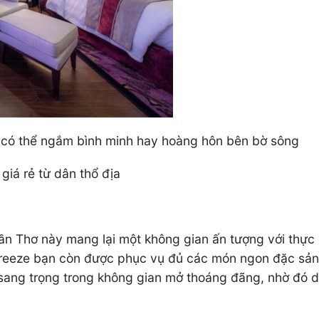
 có thể ngắm bình minh hay hoàng hôn bên bờ sông
iá rẻ từ dân thổ địa
n Thơ này mang lại một không gian ấn tượng với thực 
 Breeze bạn còn được phục vụ đủ các món ngon đặc sả
sang trọng trong không gian mở thoáng đãng, nhờ đó 