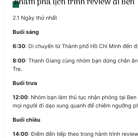
Khám phá lịch trình review đi Bế
2.1 Ngày thứ nhất
Buổi sáng
6:30
: Di chuyển từ Thành phố Hồ Chí Minh đến đ
8:00
: Thanh Giang cùng nhóm bạn dừng chân ăn s
Tre.
Buổi trưa
12:00
: Nhóm bạn làm thủ tục nhận phòng tại Ben T
mọi người đi dạo xung quanh để chiêm ngưỡng pho
Buổi chiều
14:00
: Điểm đến tiếp theo trong hành trình rev