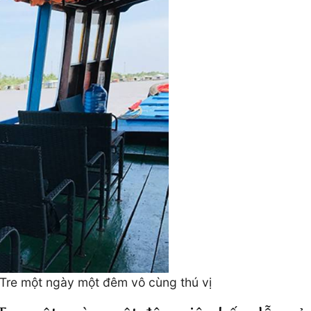
Tre một ngày một đêm vô cùng thú vị