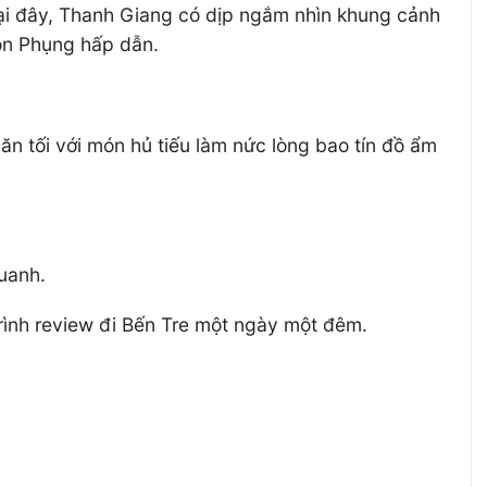
Tại đây, Thanh Giang có dịp ngắm nhìn khung cảnh
Cồn Phụng hấp dẫn.
ăn tối với món hủ tiếu làm nức lòng bao tín đồ ẩm
quanh.
rình review đi Bến Tre một ngày một đêm.