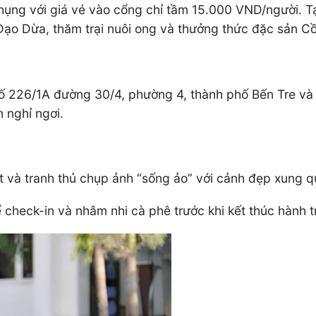
 Phụng với giá vé vào cổng chỉ tầm 15.000 VND/người. 
 Đạo Dừa, thăm trại nuôi ong và thưởng thức đặc sản 
 số 226/1A đường 30/4, phường 4, thành phố Bến Tre và 
 nghỉ ngơi.
rt và tranh thủ chụp ảnh “sống ảo” với cảnh đẹp xung 
heck-in và nhâm nhi cà phê trước khi kết thúc hành t