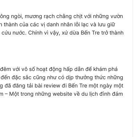
sông ngòi, mương rạch chằng chịt với những vườn
h thành của các vị danh nhân lỗi lạc và lưu giữ
 cứu nước. Chính vì vậy, xứ dừa Bến Tre trở thành
t đêm với vô số hoạt động hấp dẫn để khám phá
ểm đến đặc sắc cũng như có dịp thưởng thức những
g đã đăng tải bài review đi Bến Tre một ngày một
am – Một trong những website về du lịch đình đám