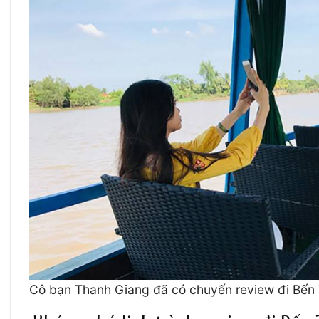
Cô bạn Thanh Giang đã có chuyến review đi Bến 