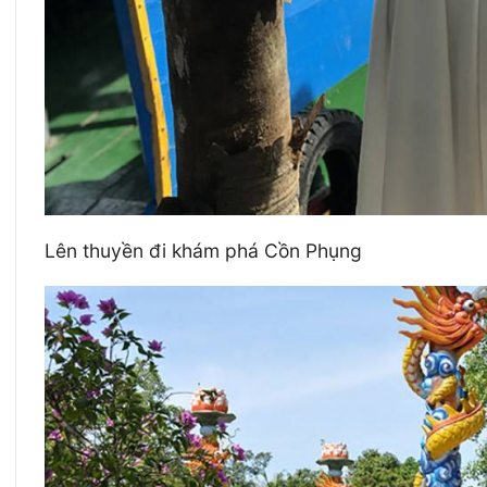
Lên thuyền đi khám phá Cồn Phụng