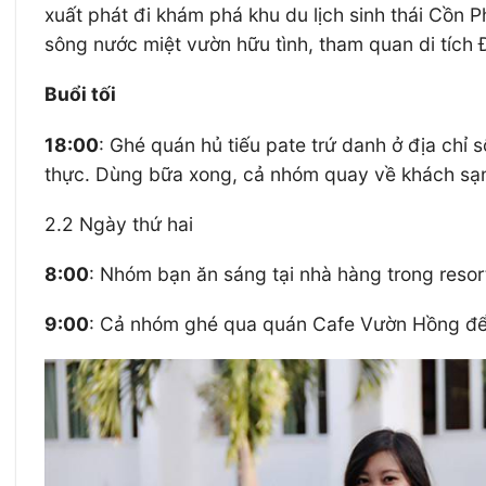
xuất phát đi khám phá khu du lịch sinh thái Cồn
sông nước miệt vườn hữu tình, tham quan di tích
Buổi tối
18:00
: Ghé quán hủ tiếu pate trứ danh ở địa chỉ
thực. Dùng bữa xong, cả nhóm quay về khách sạn
2.2 Ngày thứ hai
8:00
: Nhóm bạn ăn sáng tại nhà hàng trong reso
9:00
: Cả nhóm ghé qua quán Cafe Vườn Hồng để c