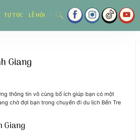
TỰ TÚC
LỄ HỘI
nh Giang
ng thông tin vô cùng bổ ích giúp bạn có một
ang chờ đợi bạn trong chuyến đi du lịch Bến Tre
nh Giang