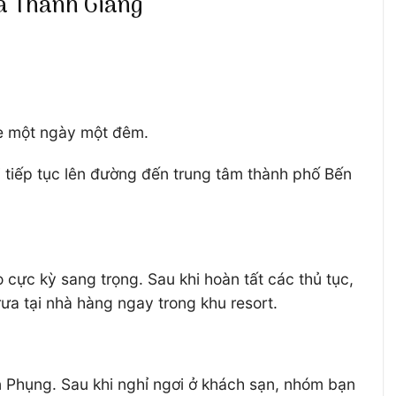
ủa Thanh Giang
Tre một ngày một đêm.
 tiếp tục lên đường đến trung tâm thành phố Bến
 cực kỳ sang trọng. Sau khi hoàn tất các thủ tục,
ưa tại nhà hàng ngay trong khu resort.
n Phụng. Sau khi nghỉ ngơi ở khách sạn, nhóm bạn