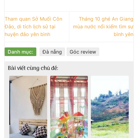
Tham quan Sở Muối Côn
Tháng 10 ghé An Giang
Đảo, di tích lịch sử tại
mùa nước nổi kiếm tìm sự
huyện đảo yên bình
bình yên
Danh mục:
Đà nẵng
Góc review
Bài viết cùng chủ đề: