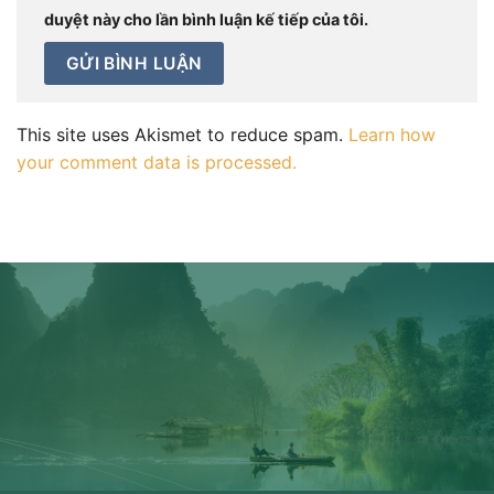
duyệt này cho lần bình luận kế tiếp của tôi.
This site uses Akismet to reduce spam.
Learn how
your comment data is processed.